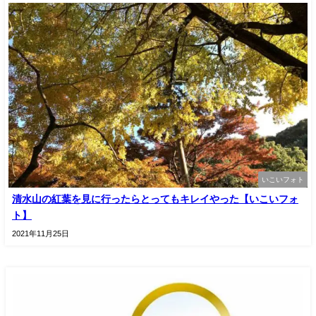
いこいフォト
清水山の紅葉を見に行ったらとってもキレイやった【いこいフォ
ト】
2021年11月25日