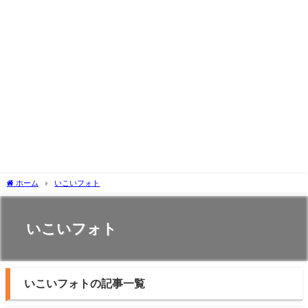
ホーム
いこいフォト
いこいフォト
いこいフォトの記事一覧