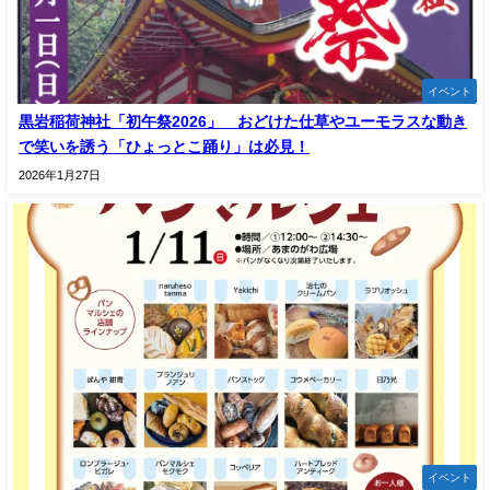
イベント
黒岩稲荷神社「初午祭2026」 おどけた仕草やユーモラスな動き
で笑いを誘う「ひょっとこ踊り」は必見！
2026年1月27日
イベント