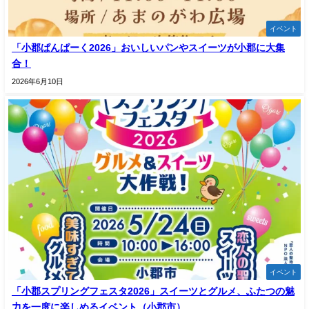
イベント
「小郡ぱんぱーく2026」おいしいパンやスイーツが小郡に大集
合！
2026年6月10日
イベント
「小郡スプリングフェスタ2026」スイーツとグルメ、ふたつの魅
力を一度に楽しめるイベント（小郡市）