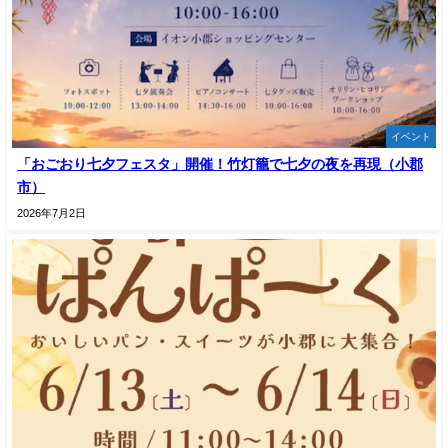
イベント
「おごおり七夕フェスタ」開催！竹灯籠で七夕の夜を再現（小郡
市）
2026年7月2日