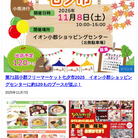
イベント
第71回小郡フリーマーケット七夕市2025 イオン小郡ショッピン
グセンターに約120ものブースが並ぶ！
2025年11月7日