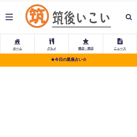
ホーム
グルメ
開店・閉店
ニュース
★今日の星座占い☆