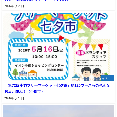
2026年5月20日
イベント
「第72回小郡フリーマーケット七夕市」約120ブースもの色んな
お店が並ぶ！（小郡市）
2026年5月13日