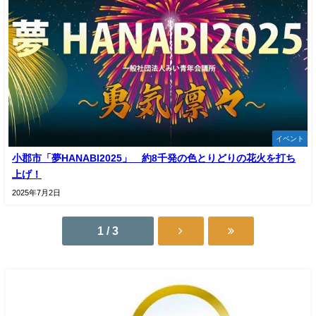
イベント
小郡市「夢HANABI2025」 約8千発の色とりどりの花火を打ち
上げ！
2025年7月2日
1 / 3