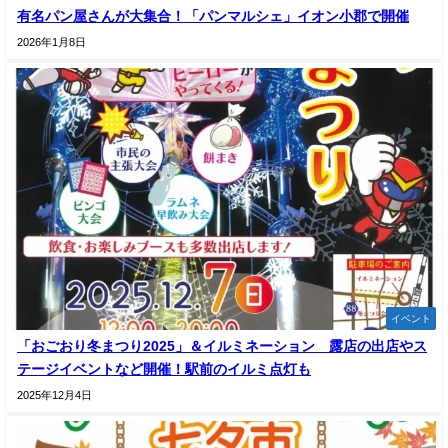
有名パン屋さんが大集合！「パンマルシェ」イオン小郡で開催
2026年1月8日
イベント
「おごおり冬まつり2025」＆イルミネーション 露店の出店やス
テージイベントなど開催！駅前のイルミ点灯も
2025年12月4日