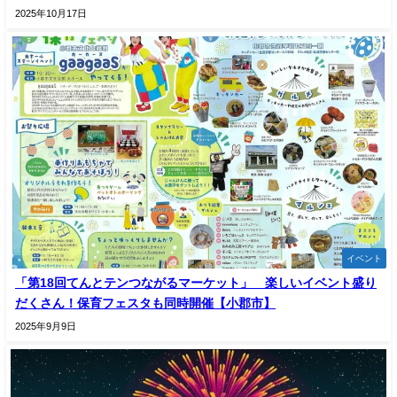
2025年10月17日
イベント
「第18回てんとテンつながるマーケット」 楽しいイベント盛り
だくさん！保育フェスタも同時開催【小郡市】
2025年9月9日