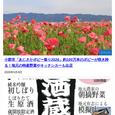
イベント
小郡市「あじさかポピー祭り2026」約100万本のポピーが咲き誇
る！地元の特産野菜やキッチンカーも出店
2026年5月4日