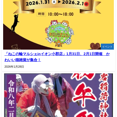
イベント
「ねこの輪マルシェinイオン小郡店」1月31日、2月1日開催 か
わいい猫雑貨が集合！
2026年1月28日