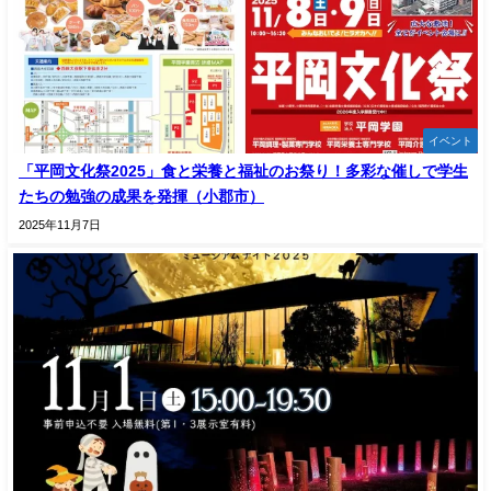
イベント
「平岡文化祭2025」食と栄養と福祉のお祭り！多彩な催しで学生
たちの勉強の成果を発揮（小郡市）
2025年11月7日