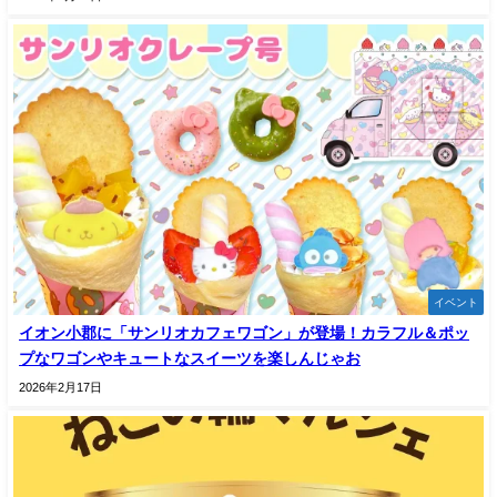
イベント
イオン小郡に「サンリオカフェワゴン」が登場！カラフル＆ポッ
プなワゴンやキュートなスイーツを楽しんじゃお
2026年2月17日