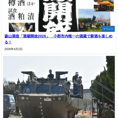
イベント
森山酒造「酒蔵開放2026」 小郡市内唯一の酒蔵で新酒を楽しめ
る！
2026年4月2日