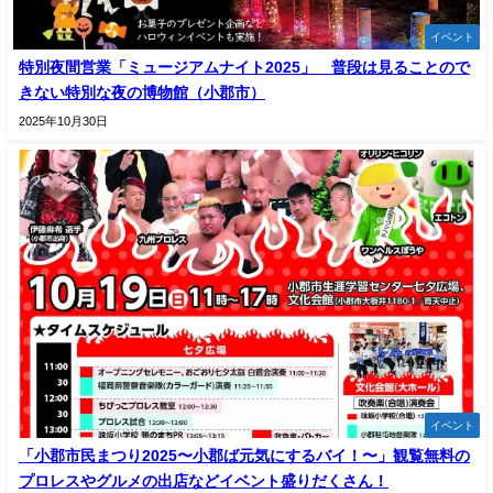
イベント
特別夜間営業「ミュージアムナイト2025」 普段は見ることので
きない特別な夜の博物館（小郡市）
2025年10月30日
イベント
「小郡市民まつり2025〜小郡ば元気にするバイ！〜」観覧無料の
プロレスやグルメの出店などイベント盛りだくさん！