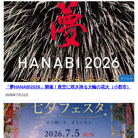
イベント
「夢HANABI2026」開催！夜空に咲き誇る大輪の花火（小郡市）
2026年7月11日