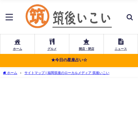
ホーム
グルメ
開店・閉店
ニュース
★今日の星座占い☆
ホーム
サイトマップ | 福岡筑後のローカルメディア 筑後いこい