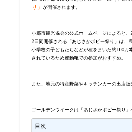
り」
が開催されます。
小郡市観光協会の公式ホームページによると、2
2日間開催される「あじさかポピー祭り」は、農地（
小学校の子どもたちなどが種をまいた約100
されているため運動靴での参加がおすすめ。
また、地元の特産野菜やキッチンカーの出店販
ゴールデンウイークは「あじさかポピー祭り」
目次