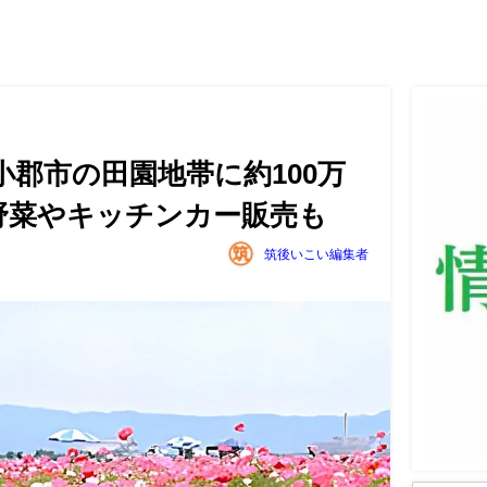
小郡市の田園地帯に約100万
野菜やキッチンカー販売も
筑後いこい編集者