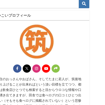
いこいプロフィール
住のおっさんやおばさん、そしてたまに若人が、筑後地
り上げることが出来ればという淡い目標を立てつつ、都
は飲食店ひとつでも検索すると目からウロコな情報や口
湧き出てきますが、田舎では食べログの口コミひとつ出
い（そもそも食べログに掲載されていない）という悲惨