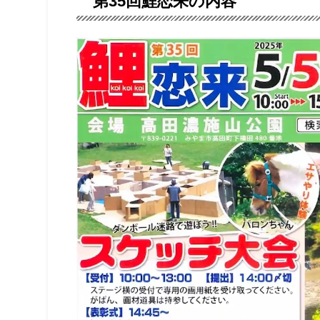
第35回鯉恋来の内容