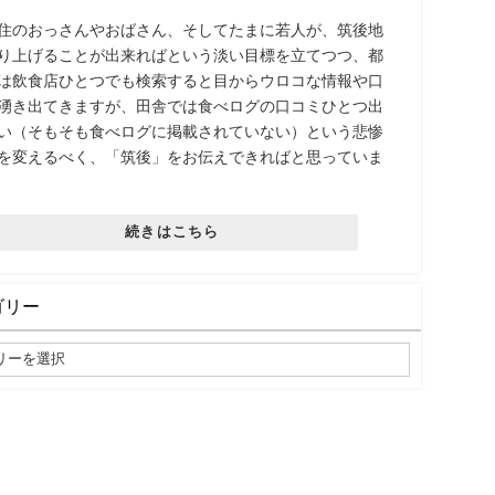
住のおっさんやおばさん、そしてたまに若人が、筑後地
り上げることが出来ればという淡い目標を立てつつ、都
は飲食店ひとつでも検索すると目からウロコな情報や口
湧き出てきますが、田舎では食べログの口コミひとつ出
い（そもそも食べログに掲載されていない）という悲惨
を変えるべく、「筑後」をお伝えできればと思っていま
続きはこちら
ゴリー