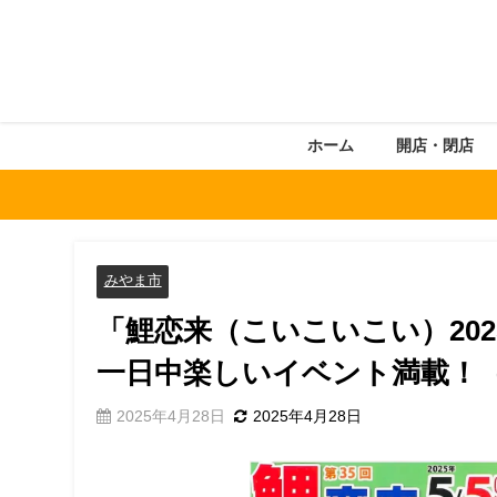
ホーム
開店・閉店
みやま市
「鯉恋来（こいこいこい）20
一日中楽しいイベント満載！
2025年4月28日
2025年4月28日