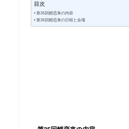
目次
第35回鯉恋来の内容
第35回鯉恋来の日程と会場