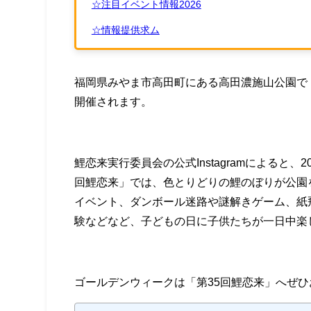
☆注目イベント情報2026
☆情報提供求ム
福岡県みやま市高田町にある高田濃施山公園で
開催されます。
鯉恋来実行委員会の公式Instagramによると、
回鯉恋来」では、色とりどりの鯉のぼりが公園
イベント、ダンボール迷路や謎解きゲーム、紙
験などなど、子どもの日に子供たちが一日中楽
ゴールデンウィークは「第35回鯉恋来」へぜ