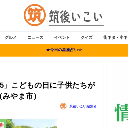
グルメ
ニュース
イベント
クイズ
街ネタ・小ネ
★今日の星座占い☆
25」こどもの日に子供たちが
（みやま市）
筑後いこい編集者