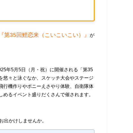
『第35回鯉恋来（こいこいこい）』
が
2025年5月5日（月・祝）に開催される「第35
を悠々と泳ぐなか、スケッチ大会やステージ
飛行機作りやポニーえさやり体験、自衛隊体
しめるイベント盛りだくさんで催されます。
ひお出かけしませんか。