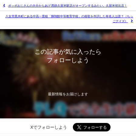
ポッポおじさんの大分からあげ 西鉄久留米駅店がオープンするみたい。久留米初出店！
八女市黒木町にある中高一貫校「輝翔館中等教育学校」の校歌を作詞した有名人は誰？（ちっ
ごクイズ）
この記事が気に入ったら
フォローしよう
最新情報をお届けします
Xでフォローしよう