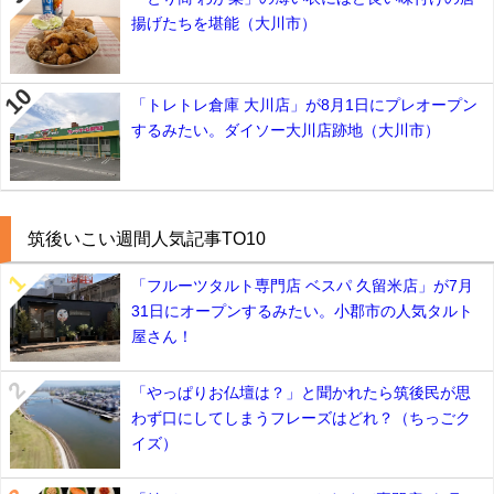
揚げたちを堪能（大川市）
「トレトレ倉庫 大川店」が8月1日にプレオープン
するみたい。ダイソー大川店跡地（大川市）
筑後いこい週間人気記事TO10
「フルーツタルト専門店 ベスパ 久留米店」が7月
31日にオープンするみたい。小郡市の人気タルト
屋さん！
「やっぱりお仏壇は？」と聞かれたら筑後民が思
わず口にしてしまうフレーズはどれ？（ちっごク
イズ）