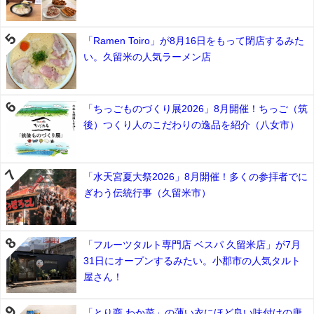
「Ramen Toiro」が8月16日をもって閉店するみた
い。久留米の人気ラーメン店
「ちっごものづくり展2026」8月開催！ちっご（筑
後）つくり人のこだわりの逸品を紹介（八女市）
「水天宮夏大祭2026」8月開催！多くの参拝者でに
ぎわう伝統行事（久留米市）
「フルーツタルト専門店 ベスパ 久留米店」が7月
31日にオープンするみたい。小郡市の人気タルト
屋さん！
「とり商 わか菜」の薄い衣にほど良い味付けの唐