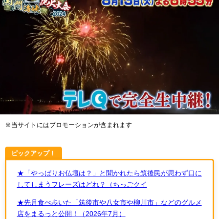
※当サイトにはプロモーションが含まれます
ピックアップ！
★「やっぱりお仏壇は？」と聞かれたら筑後民が思わず口に
してしまうフレーズはどれ？（ちっごクイ
★先月食べ歩いた「筑後市や八女市や柳川市」などのグルメ
店をまるっと公開！（2026年7月）