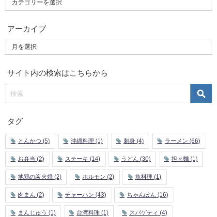
アーカイブ
サイト内の検索はこちらから
タグ
とんかつ
(5)
沖縄料理
(1)
刺身
(4)
ラーメン
(66)
お弁当
(2)
ステーキ
(14)
うどん
(30)
担々麵
(1)
地鶏の炭火焼
(2)
ホルモン
(2)
魚料理
(1)
肉まん
(2)
チャーハン
(43)
ちゃんぽん
(16)
まんじゅう
(1)
台湾料理
(1)
スパゲティ
(4)