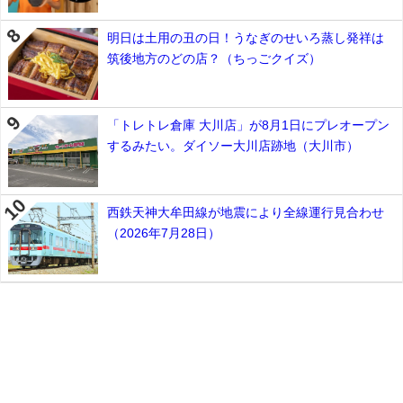
明日は土用の丑の日！うなぎのせいろ蒸し発祥は
筑後地方のどの店？（ちっごクイズ）
「トレトレ倉庫 大川店」が8月1日にプレオープン
するみたい。ダイソー大川店跡地（大川市）
西鉄天神大牟田線が地震により全線運行見合わせ
（2026年7月28日）