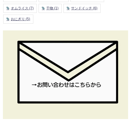
オムライス
(7)
干物
(1)
サンドイッチ
(6)
おにぎり
(5)