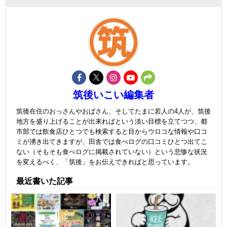
筑後いこい編集者
筑後在住のおっさんやおばさん、そしてたまに若人の4人が、筑後
地方を盛り上げることが出来ればという淡い目標を立てつつ、都
市部では飲食店ひとつでも検索すると目からウロコな情報や口コ
ミが湧き出てきますが、田舎では食べログの口コミひとつ出てこ
ない（そもそも食べログに掲載されていない）という悲惨な状況
を変えるべく、「筑後」をお伝えできればと思っています。
最近書いた記事