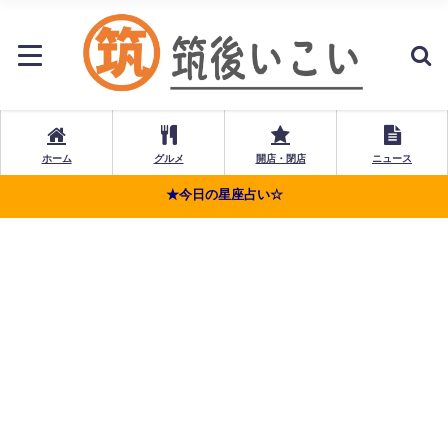
ホーム
グルメ
開店・閉店
ニュース
★今日の星座占い☆