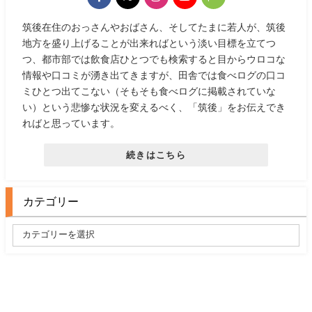
筑後在住のおっさんやおばさん、そしてたまに若人が、筑後
地方を盛り上げることが出来ればという淡い目標を立てつ
つ、都市部では飲食店ひとつでも検索すると目からウロコな
情報や口コミが湧き出てきますが、田舎では食べログの口コ
ミひとつ出てこない（そもそも食べログに掲載されていな
い）という悲惨な状況を変えるべく、「筑後」をお伝えでき
ればと思っています。
続きはこちら
カテゴリー