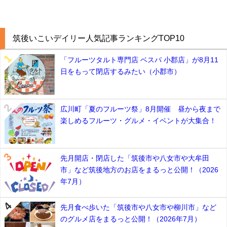
筑後いこいデイリー人気記事ランキングTOP10
「フルーツタルト専門店 ベスパ 小郡店」が8月11
日をもって閉店するみたい（小郡市）
広川町「夏のフルーツ祭」8月開催 昼から夜まで
楽しめるフルーツ・グルメ・イベントが大集合！
先月開店・閉店した「筑後市や八女市や大牟田
市」など筑後地方のお店をまるっと公開！（2026
年7月）
先月食べ歩いた「筑後市や八女市や柳川市」など
のグルメ店をまるっと公開！（2026年7月）