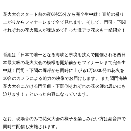
花火大会スタート前の夜6時55分から完全生中継！直前の盛り
上がりからフィナーレまで全て見れます。そして、門司・下関
それぞれの花火職人が魂込めて作った激アツ花火も一挙紹介！
番組は「日本で唯一となる海峡と県境を挟んで開催される西日
本最大級の花火大会の模様を開始前からフィナーレまで完全生
中継！門司・下関の両岸から同時に上がる1万5000発の花火を
10台のカメラによる迫力の映像でお届けします。 また関門海峡
花火大会にかける門司側・下関側それぞれの花火師の思いにも
迫ります！」といった内容になっています。
なお、現場音のみで花火大会の様子を楽しみたい方は副音声で
同時生配信も実施されます。