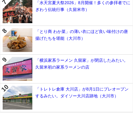
「水天宮夏大祭2026」8月開催！多くの参拝者でに
ぎわう伝統行事（久留米市）
「とり商 わか菜」の薄い衣にほど良い味付けの唐
揚げたちを堪能（大川市）
「横浜家系ラーメン 久留家」が閉店したみたい。
久留米初の家系ラーメンの店
「トレトレ倉庫 大川店」が8月1日にプレオープン
するみたい。ダイソー大川店跡地（大川市）