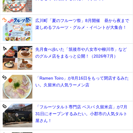
広川町「夏のフルーツ祭」8月開催 昼から夜まで
楽しめるフルーツ・グルメ・イベントが大集合！
先月食べ歩いた「筑後市や八女市や柳川市」など
のグルメ店をまるっと公開！（2026年7月）
「Ramen Toiro」が8月16日をもって閉店するみた
い。久留米の人気ラーメン店
「フルーツタルト専門店 ベスパ 久留米店」が7月
31日にオープンするみたい。小郡市の人気タルト
屋さん！