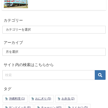
カテゴリー
アーカイブ
サイト内の検索はこちらから
タグ
沖縄料理
(1)
おにぎり
(5)
お弁当
(2)
サンドイッチ
(6)
チャーハン
(43)
とんかつ
(5)