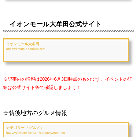
イオンモール大牟田公式サイト
イオンモール大牟田
https://omuta-aeonmall.com
※記事内の情報は2026年6月3日時点のものです。イベントの詳
細は公式サイト等で確認しましょう！
☆筑後地方のグルメ情報
カテゴリー 「グルメ」
https://chikugo-ikoi.com/category/gourmet