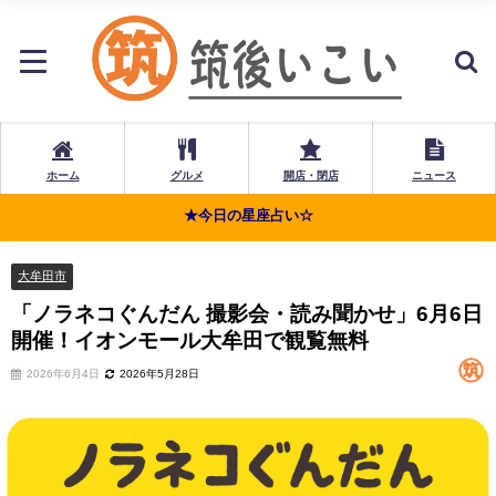
ホーム
グルメ
開店・閉店
ニュース
★今日の星座占い☆
大牟田市
「ノラネコぐんだん 撮影会・読み聞かせ」6月6日
開催！イオンモール大牟田で観覧無料
2026年6月4日
2026年5月28日