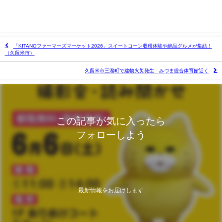
「KITANOファーマーズマーケット2026」スイートコーン収穫体験や絶品グルメが集結！
（久留米市）
久留米市三潴町で建物火災発生 みづま総合体育館近く
この記事が気に入ったら
フォローしよう
最新情報をお届けします