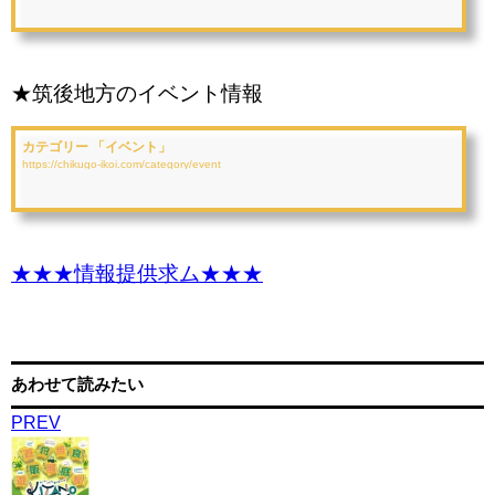
★筑後地方のイベント情報
カテゴリー 「イベント」
https://chikugo-ikoi.com/category/event
★★★情報提供求ム★★★
あわせて読みたい
PREV