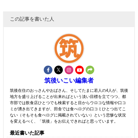
この記事を書いた人
筑後いこい編集者
筑後在住のおっさんやおばさん、そしてたまに若人の4人が、筑後
地方を盛り上げることが出来ればという淡い目標を立てつつ、都
市部では飲食店ひとつでも検索すると目からウロコな情報や口コ
ミが湧き出てきますが、田舎では食べログの口コミひとつ出てこ
ない（そもそも食べログに掲載されていない）という悲惨な状況
を変えるべく、「筑後」をお伝えできればと思っています。
最近書いた記事