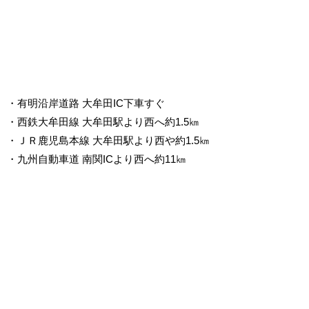
・有明沿岸道路 大牟田IC下車すぐ
・西鉄大牟田線 大牟田駅より西へ約1.5㎞
・ＪＲ鹿児島本線 大牟田駅より西や約1.5㎞
・九州自動車道 南関ICより西へ約11㎞