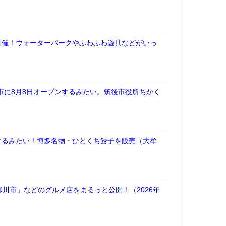
開催！ウォーターパークやふわふわ遊具などがいっ
が筑後市に8月8日オープンするみたい。筑後市役所ちかく
するみたい！博多名物・ひとくち餃子を販売（大牟
川市」などのグルメ店をまるっと公開！（2026年