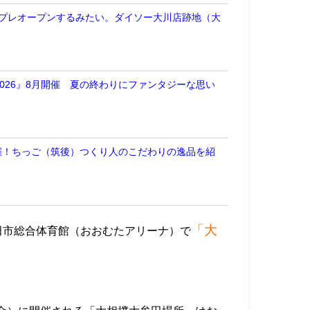
にプレオープンするみたい。ダイソー大川店跡地（大
026』8月開催 夏の終わりにファンタジーな思い
開催！ちっご（筑後）つくり人のこだわりの逸品を紹
「大
田市総合体育館（おおむたアリーナ）で