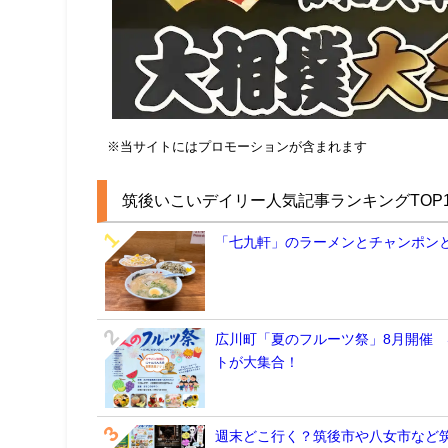
※当サイトにはプロモーションが含まれます
筑後いこいデイリー人気記事ランキングTOP1
「七九軒」のラーメンとチャンポン
広川町「夏のフルーツ祭」8月開催
トが大集合！
週末どこ行く？筑後市や八女市など筑