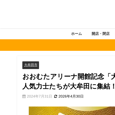
ホーム
開店・閉店
大牟田市
おおむたアリーナ開館記念「
人気力士たちが大牟田に集結
2024年7月31日
2026年4月30日