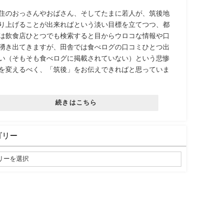
住のおっさんやおばさん、そしてたまに若人が、筑後地
り上げることが出来ればという淡い目標を立てつつ、都
は飲食店ひとつでも検索すると目からウロコな情報や口
湧き出てきますが、田舎では食べログの口コミひとつ出
い（そもそも食べログに掲載されていない）という悲惨
を変えるべく、「筑後」をお伝えできればと思っていま
続きはこちら
ゴリー