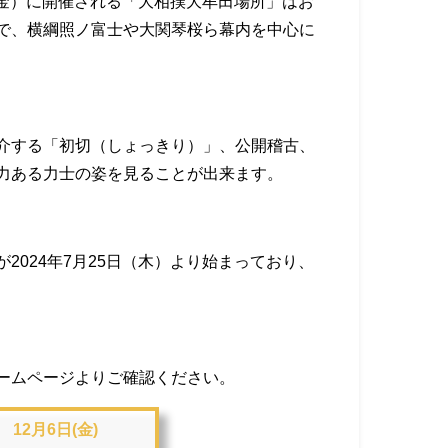
日（金）に開催される「大相撲大牟田場所」はお
で、横綱照ノ富士や大関琴桜ら幕内を中心に
介する「初切（しょっきり）」、公開稽古、
力ある力士の姿を見ることが出来ます。
2024年7月25日（木）より始まっており、
ームページよりご確認ください。
12月6日(金)