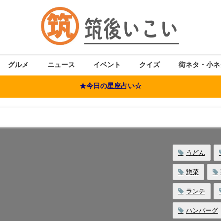
グルメ
ニュース
イベント
クイズ
街ネタ・小ネ
★今日の星座占い☆
うどん
惣菜
ランチ
ハンバーグ