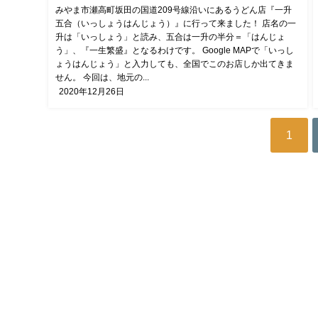
みやま市瀬高町坂田の国道209号線沿いにあるうどん店『一升
五合（いっしょうはんじょう）』に行って来ました！ 店名の一
升は「いっしょう」と読み、五合は一升の半分＝「はんじょ
う」、『一生繁盛』となるわけです。 Google MAPで「いっし
ょうはんじょう」と入力しても、全国でこのお店しか出てきま
せん。 今回は、地元の...
2020年12月26日
1