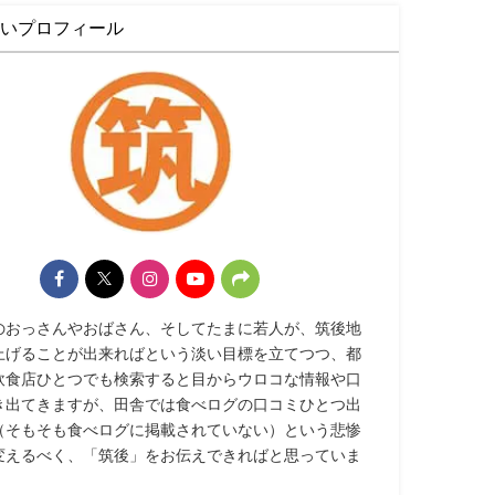
いプロフィール
のおっさんやおばさん、そしてたまに若人が、筑後地
上げることが出来ればという淡い目標を立てつつ、都
飲食店ひとつでも検索すると目からウロコな情報や口
き出てきますが、田舎では食べログの口コミひとつ出
（そもそも食べログに掲載されていない）という悲惨
変えるべく、「筑後」をお伝えできればと思っていま