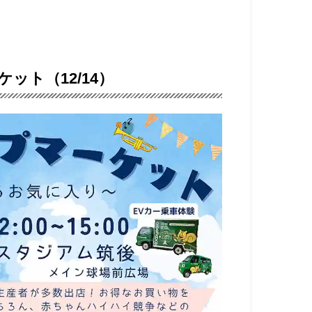
ット（12/14）