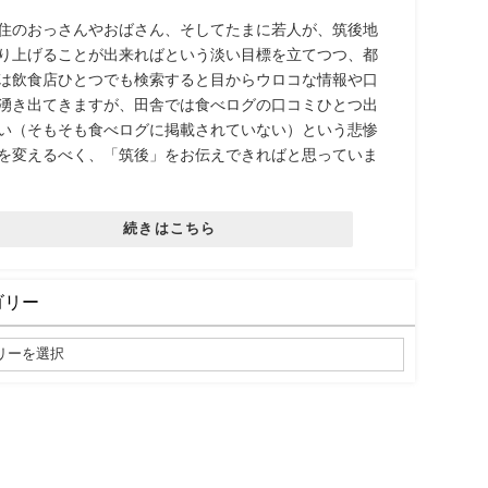
住のおっさんやおばさん、そしてたまに若人が、筑後地
り上げることが出来ればという淡い目標を立てつつ、都
は飲食店ひとつでも検索すると目からウロコな情報や口
湧き出てきますが、田舎では食べログの口コミひとつ出
い（そもそも食べログに掲載されていない）という悲惨
を変えるべく、「筑後」をお伝えできればと思っていま
続きはこちら
ゴリー