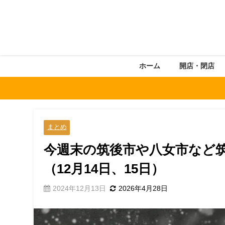
ホーム
開店・閉店
まとめ
今週末の筑後市や八女市など筑
（12月14日、15日）
2024年12月13日
2026年4月28日