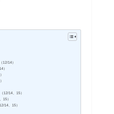
12/14）
14）
4）
4）
2/14、15）
、15）
/14、15）
5）