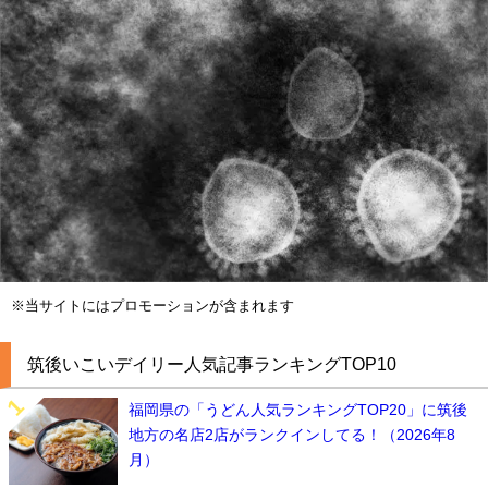
※当サイトにはプロモーションが含まれます
筑後いこいデイリー人気記事ランキングTOP10
福岡県の「うどん人気ランキングTOP20」に筑後
地方の名店2店がランクインしてる！（2026年8
月）