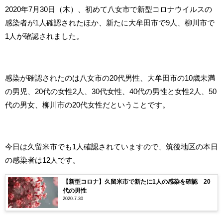
2020年7月30日（木）、初めて八女市で新型コロナウイルスの
感染者が1人確認されたほか、新たに大牟田市で9人、柳川市で
1人が確認されました。
感染が確認されたのは八女市の20代男性、大牟田市の10歳未満
の男児、20代の女性2人、30代女性、40代の男性と女性2人、50
代の男女、柳川市の20代女性だということです。
今日は久留米市でも1人確認されていますので、筑後地区の本日
の感染者は12人です。
【新型コロナ】久留米市で新たに1人の感染を確認 20
代の男性
2020.7.30