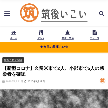
ホーム
グルメ
開店・閉店
ニュース
★今日の星座占い☆
新型コロナ関連
【新型コロナ】久留米市で2人、小郡市で5人の感
染者を確認
2020年7月31日
2026年1月17日