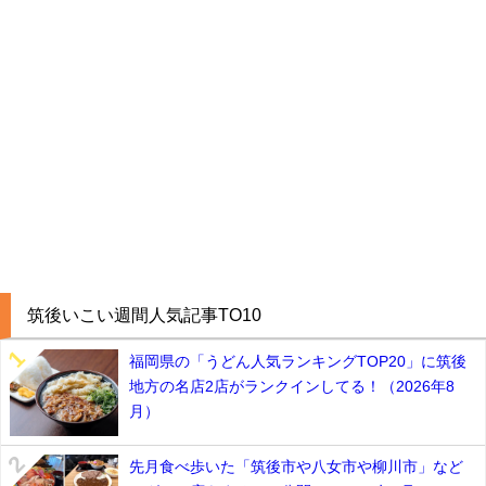
筑後いこい週間人気記事TO10
福岡県の「うどん人気ランキングTOP20」に筑後
地方の名店2店がランクインしてる！（2026年8
月）
先月食べ歩いた「筑後市や八女市や柳川市」など