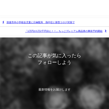
筑後市内小学校全児童に日傘配布 熱中症と新型コロナ対策で
「1万円が1万2千円分に！！」ちっごプレミアム商品券の事前予約開始
この記事が気に入ったら
フォローしよう
最新情報をお届けします