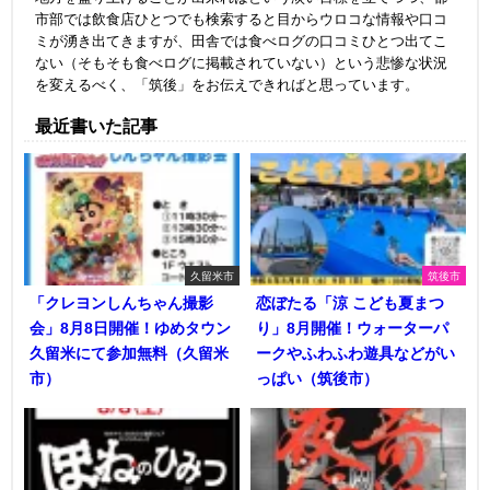
市部では飲食店ひとつでも検索すると目からウロコな情報や口コ
ミが湧き出てきますが、田舎では食べログの口コミひとつ出てこ
ない（そもそも食べログに掲載されていない）という悲惨な状況
を変えるべく、「筑後」をお伝えできればと思っています。
最近書いた記事
久留米市
筑後市
「クレヨンしんちゃん撮影
恋ぼたる「涼 こども夏まつ
会」8月8日開催！ゆめタウン
り」8月開催！ウォーターパ
久留米にて参加無料（久留米
ークやふわふわ遊具などがい
市）
っぱい（筑後市）