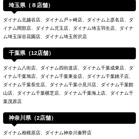
埼玉県（８店舗）
ダイナム北越谷店、ダイナム戸ヶ崎店、ダイナム上彦名店、ダ
イナム岡部店、ダイナム児玉店、ダイナム埼玉羽生店、ダイナ
ム埼玉深谷花園店、ダイナム埼玉所沢店
千葉県（12店舗）
ダイナム八街店、ダイナム四街道店、ダイナム千葉成東店、ダ
イナム千葉旭店、ダイナム千葉東金店、ダイナム千葉銚子店、
ダイナム千葉長生店、ダイナム千葉小見川店、ダイナム千葉館
山店、ダイナム千葉横芝店、ダイナム千葉海上店、ダイナム千
葉茂原店
神奈川県（2店舗）
ダイナム相模原店、ダイナム神奈川秦野店