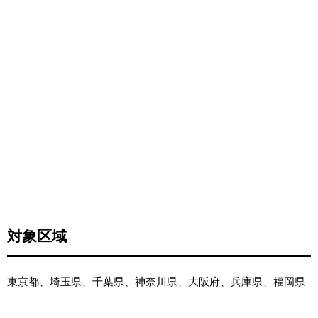
対象区域
東京都、埼玉県、千葉県、神奈川県、大阪府、兵庫県、福岡県