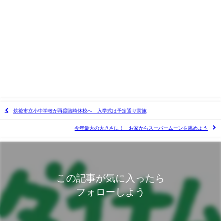
筑後市立小中学校が再度臨時休校へ 入学式は予定通り実施
今年最大の大きさに！ お家からスーパームーンを眺めよう
この記事が気に入ったら
フォローしよう