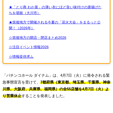
★「とり商 わか菜」の薄い衣にほど良い味付けの唐揚げた
ちを堪能（大川市）
★筑後地方で開催される今夏の「花火大会」をまるっと公
開！（2026年）
☆筑後地方の開店・閉店まとめ2026
☆注目イベント情報2026
☆情報提供求ム
「パチンコホール ダイナム」は、4月7日（火）に発令される緊
急事態宣言を受けて、
7都府県（東京都、埼玉県、千葉県、神奈
川県、大阪府、兵庫県、福岡県）の全55店舗を4月7日（火）よ
り営業休止
することを発表しました。