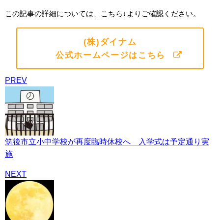
この記事の詳細については、こちら↓よりご確認ください。
(株)ダイナム
公式ホームページはこちら
PREV
筑後市立小中学校が再度臨時休校へ 入学式は予定通り実
施
NEXT