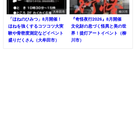
大牟田市
柳川市
「ほねのひみつ」8月開催！
『奇怪夜行2026』8月開催
ほねを強くするコツコツ大実
文化財の息づく怪異と美の世
験や骨密度測定などイベント
界！提灯アートイベント（柳
盛りだくさん（大牟田市）
川市）