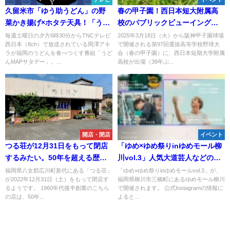
久留米市「ゆう助うどん」の野
春の甲子園！西日本短大附属高
菜かき揚げ×ホタテ天具！「うど
校のパブリックビューイング開
んMAPサタデー」1月27日放送
催
毎週土曜日の夕方6時30分からTNCテレビ
2025年3月18日（火）から阪神甲子園球場
西日本（8ch）で放送されている岡澤アキ
で開催される第97回選抜高等学校野球大
ラが福岡のうどんを食べつくす番組「うど
会（春の甲子園）に、西日本短期大学附属
んMAPサタデー」。...
高校が出場（38年ぶ...
開店・閉店
イベント
つる荘が12月31日をもって閉店
「ゆめ×ゆめ祭りinゆめモール柳
するみたい。50年を超える歴史
川vol.3」人気大道芸人などのス
に幕（広川町）
テージを楽しめる！ふわふわ遊
福岡県八女郡広川町新代にある「つる荘」
「ゆめ×ゆめ祭りinゆめモールvol.3」が、
が2022年12月31日（土）をもって閉店す
福岡県柳川市三橋町にあるゆめモール柳川
具や移動動物園も
るようです。 1960年代後半創業のこちら
で開催されます。 公式Instagramの情報に
の店は、50年...
よると...