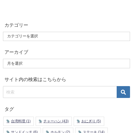
カテゴリー
アーカイブ
サイト内の検索はこちらから
タグ
台湾料理
(1)
チャーハン
(43)
おにぎり
(5)
サンドイッチ
(6)
ホルモン
(2)
ステーキ
(14)