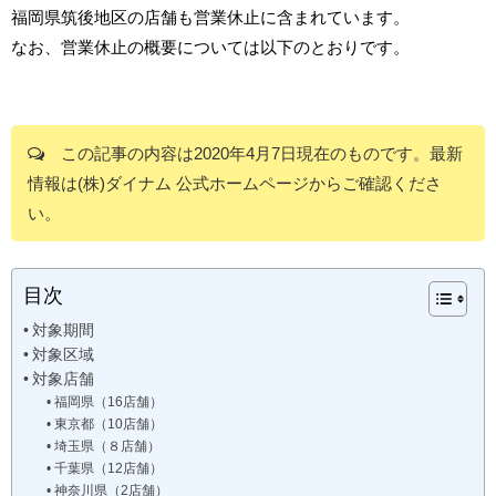
福岡県筑後地区の店舗も営業休止に含まれています。
なお、営業休止の概要については以下のとおりです。
この記事の内容は2020年4月7日現在のものです。最新
情報は(株)ダイナム 公式ホームページからご確認くださ
い。
目次
対象期間
対象区域
対象店舗
福岡県（16店舗）
東京都（10店舗）
埼玉県（８店舗）
千葉県（12店舗）
神奈川県（2店舗）