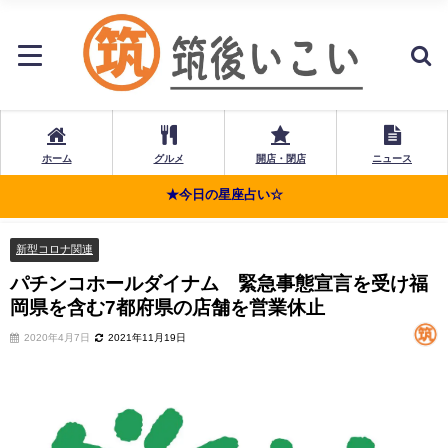
ホーム
グルメ
開店・閉店
ニュース
★今日の星座占い☆
新型コロナ関連
パチンコホールダイナム 緊急事態宣言を受け福
岡県を含む7都府県の店舗を営業休止
2020年4月7日
2021年11月19日