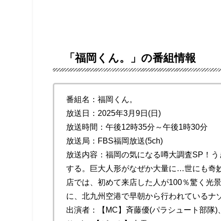
「福岡くん。」の番組情報
番組名：福岡くん。
放送日：2025年3月9日(日)
放送時間：午後12時35分～午後1時30分
放送局：FBS福岡放送(5ch)
放送内容：福岡の気になる噂大調査SP！
する。巨大人形がなぜか大量に…世にも奇
店では、初めて来店した人が100％驚く光
に、北九州空港で早朝から行われているナ
出演者：【MC】斉藤優(パラシュート部隊)