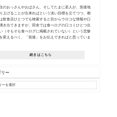
住のおっさんやおばさん、そしてたまに若人が、筑後地
り上げることが出来ればという淡い目標を立てつつ、都
は飲食店ひとつでも検索すると目からウロコな情報や口
湧き出てきますが、田舎では食べログの口コミひとつ出
い（そもそも食べログに掲載されていない）という悲惨
を変えるべく、「筑後」をお伝えできればと思っていま
続きはこちら
ゴリー