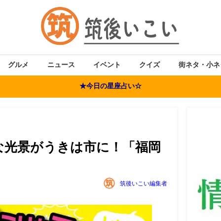
グルメ
ニュース
イベント
クイズ
街ネタ・小ネ
★今日の星座占い☆
な光景がうきは市に！「福岡
筑後いこい編集者