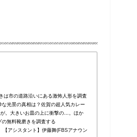
うきは市の道路沿いにある激怖人形を調査
妙な光景の真相は？佐賀の超人気カレー
景が。大きいお皿の上に衝撃の…。ほか
ゾの無料靴磨きを調査する
、【アシスタント】伊藤舞(FBSアナウン