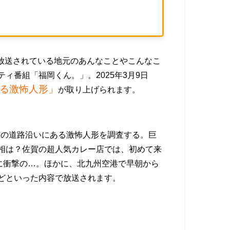
）で放送されている地元のあんなことやこんなこ
ィ番組「福岡くん。」。2025年3月9日
る激怖人形」
が取り上げられます。
市の道路沿いにある激怖人形を調査する。巨
相は？佐賀の超人気カレー店では、初めて来
上に衝撃の…。ほかに、北九州空港で早朝から
どといった内容で放送されます。