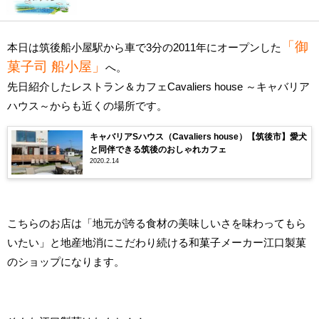
「御
本日は筑後船小屋駅から車で3分の2011年にオープンした
菓子司 船小屋」
へ。
先日紹介したレストラン＆カフェCavaliers house ～キャバリア
ハウス～からも近くの場所です。
キャバリアSハウス（Cavaliers house）【筑後市】愛犬
と同伴できる筑後のおしゃれカフェ
2020.2.14
こちらのお店は「地元が誇る食材の美味しいさを味わってもら
いたい」と地産地消にこだわり続ける和菓子メーカー江口製菓
のショップになります。