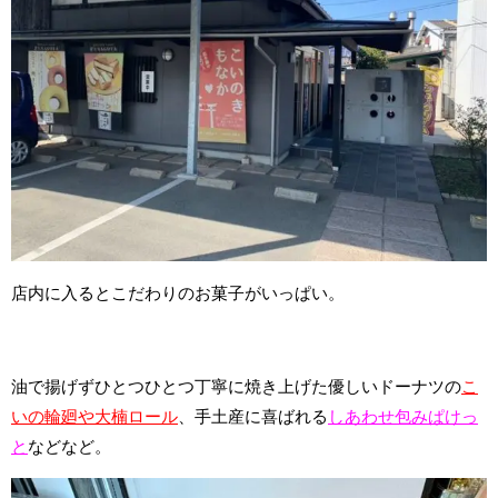
店内に入るとこだわりのお菓子がいっぱい。
油で揚げずひとつひとつ丁寧に焼き上げた優しいドーナツの
こ
いの輪廻や大楠ロール
、手土産に喜ばれる
しあわせ包みぱけっ
と
などなど。