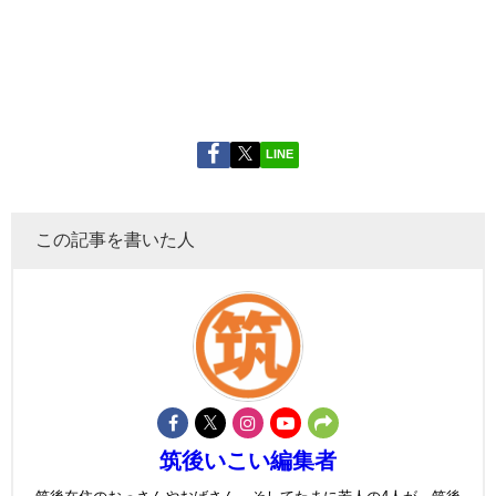
LINE
この記事を書いた人
筑後いこい編集者