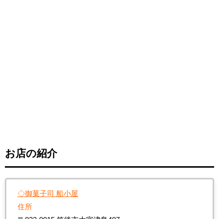
お店の紹介
◇御菓子司 船小屋
住所