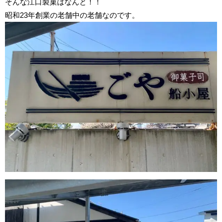
そんな江口製菓はなんと！！
昭和23年創業の老舗中の老舗なのです。