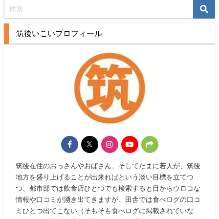
筑後いこいプロフィール
筑後在住のおっさんやおばさん、そしてたまに若人が、筑後
地方を盛り上げることが出来ればという淡い目標を立てつ
つ、都市部では飲食店ひとつでも検索すると目からウロコな
情報や口コミが湧き出てきますが、田舎では食べログの口コ
ミひとつ出てこない（そもそも食べログに掲載されていな