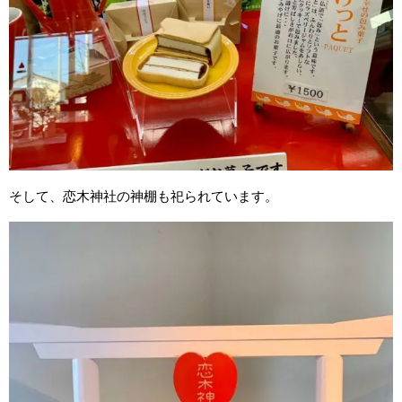
そして、恋木神社の神棚も祀られています。