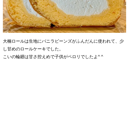
大楠ロールは生地にバニラビーンズがふんだんに使われて、少
し甘めのロールケーキでした。
こいの輪廻は甘さ控えめで子供がペロリでしたよ^ ^