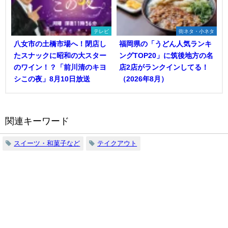
テレビ
街ネタ・小ネタ
八女市の土橋市場へ！閉店し
福岡県の「うどん人気ランキ
たスナックに昭和の大スター
ングTOP20」に筑後地方の名
のワイン！？「前川清のキヨ
店2店がランクインしてる！
シこの夜」8月10日放送
（2026年8月）
関連キーワード
スイーツ・和菓子など
テイクアウト