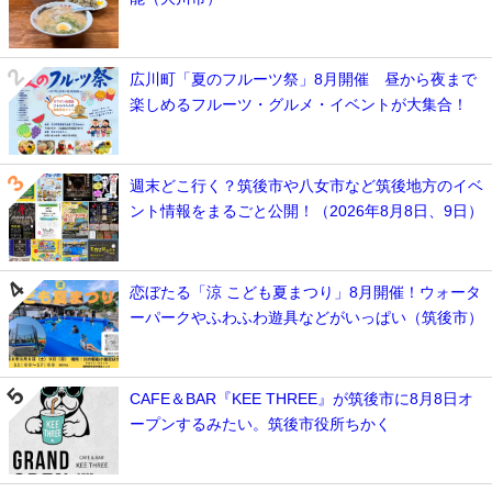
広川町「夏のフルーツ祭」8月開催 昼から夜まで
楽しめるフルーツ・グルメ・イベントが大集合！
週末どこ行く？筑後市や八女市など筑後地方のイベ
ント情報をまるごと公開！（2026年8月8日、9日）
恋ぼたる「涼 こども夏まつり」8月開催！ウォータ
ーパークやふわふわ遊具などがいっぱい（筑後市）
CAFE＆BAR『KEE THREE』が筑後市に8月8日オ
ープンするみたい。筑後市役所ちかく