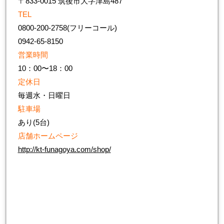
〒833-0015 筑後市大字津島487
TEL
0800-200-2758(フリーコール)
0942-65-8150
営業時間
10：00〜18：00
定休日
毎週水・日曜日
駐車場
あり(5台)
店舗ホームページ
http://kt-funagoya.com/shop/