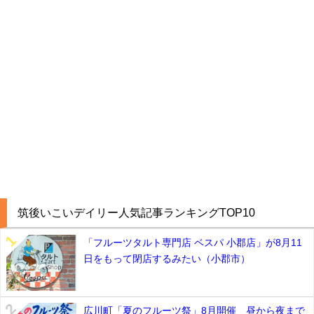
筑後いこいデイリー人気記事ランキングTOP10
「フルーツタルト専門店 ベスパ 小郡店」が8月11
日をもって閉店するみたい（小郡市）
広川町「夏のフルーツ祭」8月開催 昼から夜まで