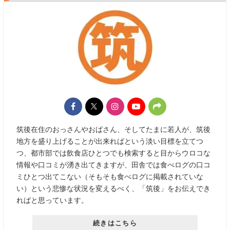
筑後在住のおっさんやおばさん、そしてたまに若人が、筑後
地方を盛り上げることが出来ればという淡い目標を立てつ
つ、都市部では飲食店ひとつでも検索すると目からウロコな
情報や口コミが湧き出てきますが、田舎では食べログの口コ
ミひとつ出てこない（そもそも食べログに掲載されていな
い）という悲惨な状況を変えるべく、「筑後」をお伝えでき
ればと思っています。
続きはこちら