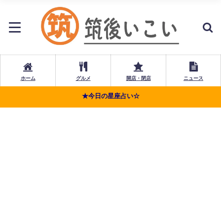
ホーム
グルメ
開店・閉店
ニュース
★今日の星座占い☆