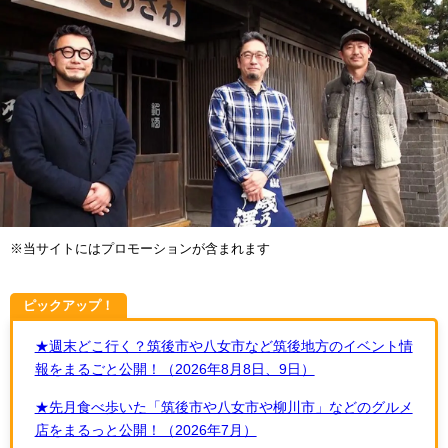
※当サイトにはプロモーションが含まれます
ピックアップ！
★週末どこ行く？筑後市や八女市など筑後地方のイベント情
報をまるごと公開！（2026年8月8日、9日）
★先月食べ歩いた「筑後市や八女市や柳川市」などのグルメ
店をまるっと公開！（2026年7月）