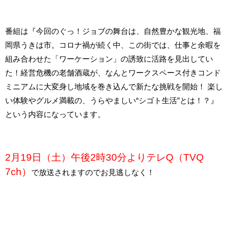
番組は『今回のぐっ！ジョブの舞台は、自然豊かな観光地、福
岡県うきは市。コロナ禍が続く中、この街では、仕事と余暇を
組み合わせた「ワーケーション」の誘致に活路を見出してい
た！経営危機の老舗酒蔵が、なんとワークスペース付きコンド
ミニアムに大変身し地域を巻き込んで新たな挑戦を開始！ 楽し
い体験やグルメ満載の、うらやましい“シゴト生活”とは！？』
という内容になっています。
2月19
日（土）午後2時30分よりテレQ（TVQ
7ch）
で放送されますのでお見逃しなく！