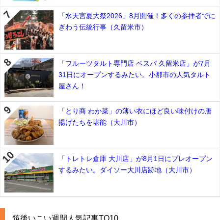
「水天宮夏大祭2026」8月開催！多くの参拝者でに
ぎわう伝統行事（久留米市）
「フルーツタルト専門店 ベスパ 久留米店」が7月
31日にオープンするみたい。小郡市の人気タルト
屋さん！
「とり商 わか菜」の薄い衣にほど良い味付けの唐
揚げたちを堪能（大川市）
「トレトレ倉庫 大川店」が8月1日にプレオープン
するみたい。ダイソー大川店跡地（大川市）
筑後いこい週間人気記事TO10