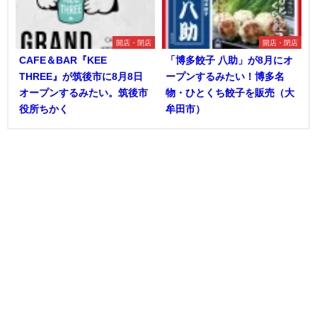
開店・閉店
開店・閉店
CAFE＆BAR『KEE
「博多餃子 八助」が8月にオ
THREE』が筑後市に8月8日
ープンするみたい！博多名
オープンするみたい。筑後市
物・ひとくち餃子を販売（大
役所ちかく
牟田市）