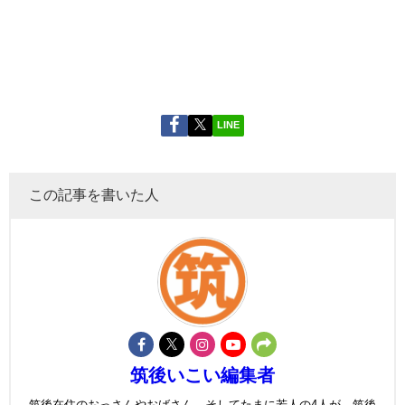
LINE
この記事を書いた人
筑後いこい編集者
筑後在住のおっさんやおばさん、そしてたまに若人の4人が、筑後