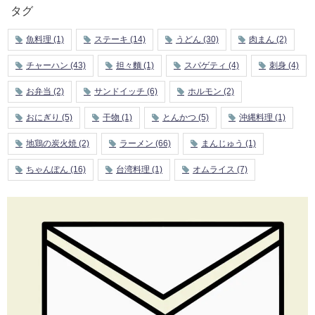
タグ
魚料理
(1)
ステーキ
(14)
うどん
(30)
肉まん
(2)
チャーハン
(43)
担々麵
(1)
スパゲティ
(4)
刺身
(4)
お弁当
(2)
サンドイッチ
(6)
ホルモン
(2)
おにぎり
(5)
干物
(1)
とんかつ
(5)
沖縄料理
(1)
地鶏の炭火焼
(2)
ラーメン
(66)
まんじゅう
(1)
ちゃんぽん
(16)
台湾料理
(1)
オムライス
(7)