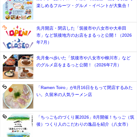
楽しめるフルーツ・グルメ・イベントが大集合！
先月開店・閉店した「筑後市や八女市や大牟田
市」など筑後地方のお店をまるっと公開！（2026
年7月）
先月食べ歩いた「筑後市や八女市や柳川市」など
のグルメ店をまるっと公開！（2026年7月）
「Ramen Toiro」が8月16日をもって閉店するみた
い。久留米の人気ラーメン店
「ちっごものづくり展2026」8月開催！ちっご（筑
後）つくり人のこだわりの逸品を紹介（八女市）