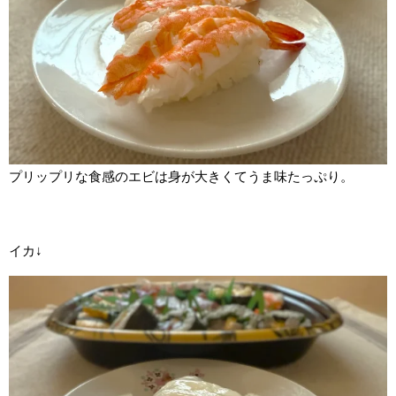
プリップリな食感のエビは身が大きくてうま味たっぷり。
イカ↓