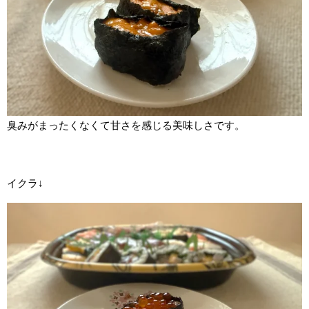
臭みがまったくなくて甘さを感じる美味しさです。
イクラ↓