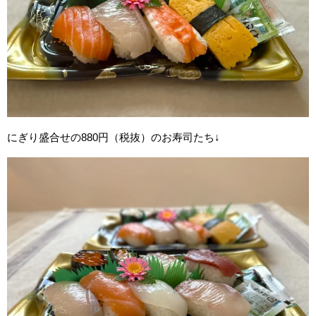
にぎり盛合せの880円（税抜）のお寿司たち↓