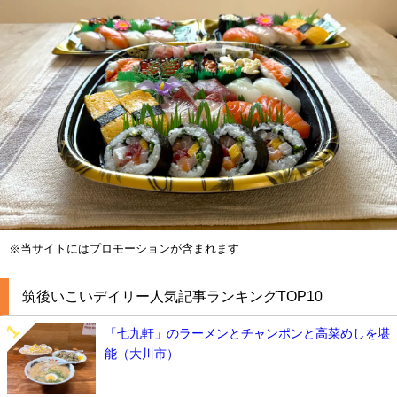
※当サイトにはプロモーションが含まれます
筑後いこいデイリー人気記事ランキングTOP10
「七九軒」のラーメンとチャンポンと高菜めしを堪
能（大川市）