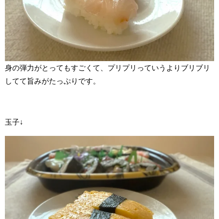
身の弾力がとってもすごくて、プリプリっていうよりブリブリ
してて旨みがたっぷりです。
玉子↓