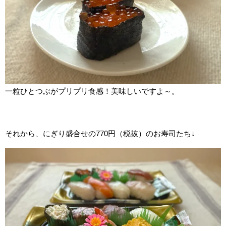
一粒ひとつぶがプリプリ食感！美味しいですよ～。
それから、にぎり盛合せの770円（税抜）のお寿司たち↓