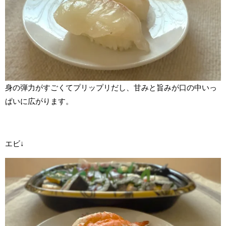
身の弾力がすごくてプリップリだし、甘みと旨みが口の中いっ
ぱいに広がります。
エビ↓