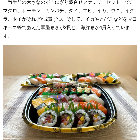
一番手前の大きなのが「にぎり盛合せファミリーセット」で、
マグロ、サーモン、カンパチ、タイ、エビ、イカ、ウニ、イク
ラ、玉子がそれぞれ2貫ずつ、そして、イカやとびこなどをマヨ
ネーズ等であえた軍艦巻きが2貫と、海鮮巻が4貫入っていま
す。