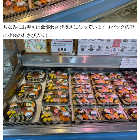
ちなみにお寿司は全部わさび抜きになっています（パックの中
に小袋のわさび入り）。