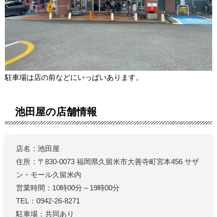
駐車場は店の前などにいっぱいあります。
池田屋の店舗情報
店名：池田屋
住所：〒830-0073 福岡県久留米市大善寺町宮本456 サザ
ン・モール久留米内
営業時間：10時00分～19時00分
TEL：0942-26-8271
駐車場：共同あり