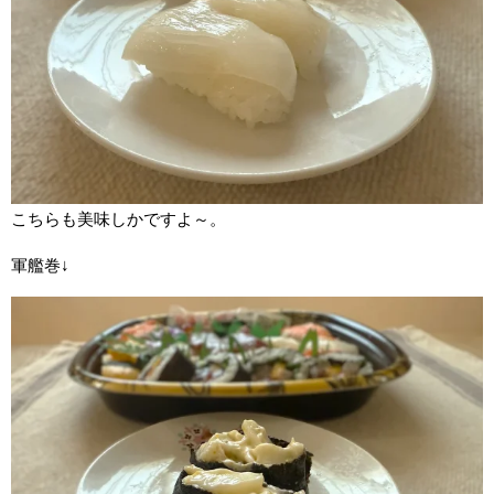
こちらも美味しかですよ～。
軍艦巻↓