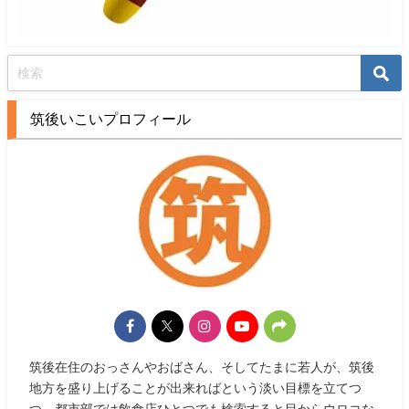
筑後いこいプロフィール
筑後在住のおっさんやおばさん、そしてたまに若人が、筑後
地方を盛り上げることが出来ればという淡い目標を立てつ
つ、都市部では飲食店ひとつでも検索すると目からウロコな