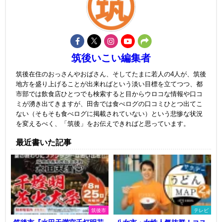
筑後いこい編集者
筑後在住のおっさんやおばさん、そしてたまに若人の4人が、筑後
地方を盛り上げることが出来ればという淡い目標を立てつつ、都
市部では飲食店ひとつでも検索すると目からウロコな情報や口コ
ミが湧き出てきますが、田舎では食べログの口コミひとつ出てこ
ない（そもそも食べログに掲載されていない）という悲惨な状況
を変えるべく、「筑後」をお伝えできればと思っています。
最近書いた記事
筑後市
テレビ