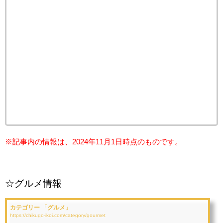
※記事内の情報は、2024年11月1
日時点のものです。
☆グルメ情報
カテゴリー 「グルメ」
https://chikugo-ikoi.com/category/gourmet