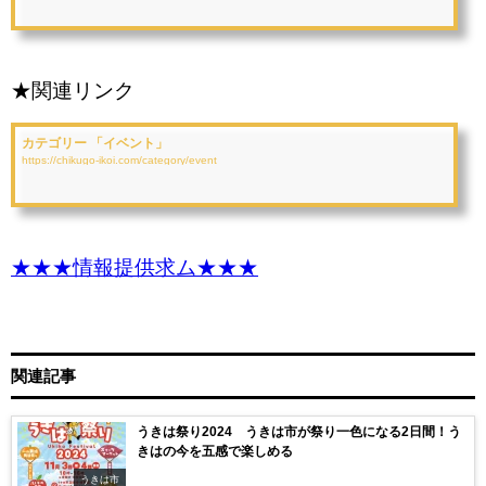
★関連リンク
カテゴリー 「イベント」
https://chikugo-ikoi.com/category/event
★★★情報提供求ム★★★
関連記事
うきは祭り2024 うきは市が祭り一色になる2日間！う
きはの今を五感で楽しめる
うきは市