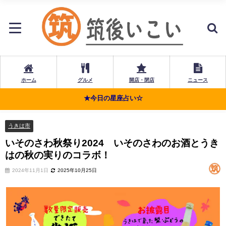
ホーム
グルメ
開店・閉店
ニュース
★今日の星座占い☆
うきは市
いそのさわ秋祭り2024 いそのさわのお酒とうき
はの秋の実りのコラボ！
2024年11月1日
2025年10月25日