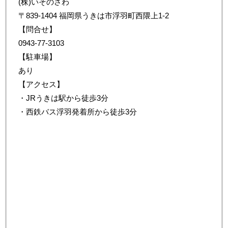
(株)いそのさわ
〒839-1404 福岡県うきは市浮羽町西隈上1-2
【問合せ】
0943-77-3103
【駐車場】
あり
【アクセス】
・JRうきは駅から徒歩3分
・西鉄バス浮羽発着所から徒歩3分