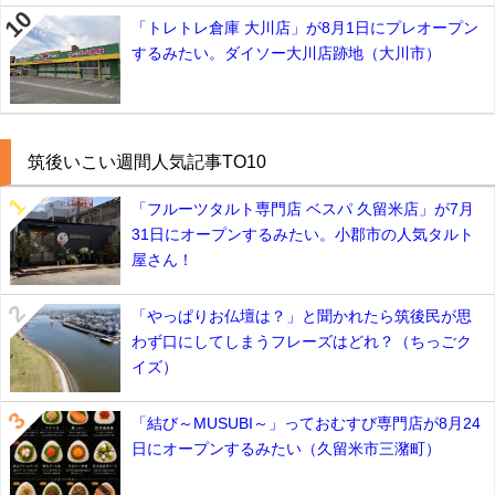
「トレトレ倉庫 大川店」が8月1日にプレオープン
するみたい。ダイソー大川店跡地（大川市）
筑後いこい週間人気記事TO10
「フルーツタルト専門店 ベスパ 久留米店」が7月
31日にオープンするみたい。小郡市の人気タルト
屋さん！
「やっぱりお仏壇は？」と聞かれたら筑後民が思
わず口にしてしまうフレーズはどれ？（ちっごク
イズ）
「結び～MUSUBI～」っておむすび専門店が8月24
日にオープンするみたい（久留米市三潴町）