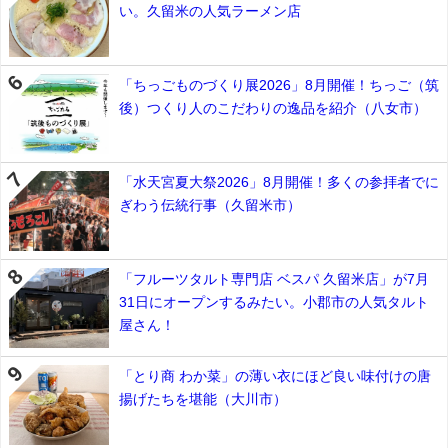
い。久留米の人気ラーメン店
「ちっごものづくり展2026」8月開催！ちっご（筑
後）つくり人のこだわりの逸品を紹介（八女市）
「水天宮夏大祭2026」8月開催！多くの参拝者でに
ぎわう伝統行事（久留米市）
「フルーツタルト専門店 ベスパ 久留米店」が7月
31日にオープンするみたい。小郡市の人気タルト
屋さん！
「とり商 わか菜」の薄い衣にほど良い味付けの唐
揚げたちを堪能（大川市）