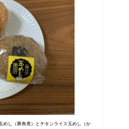
玉めし（豚角煮）とチキンライス玉めし（か