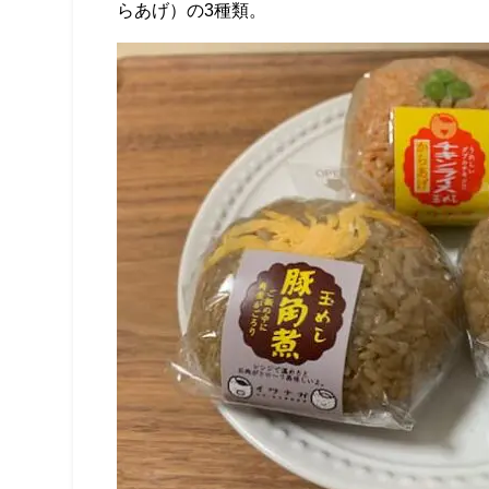
らあげ）の3種類。