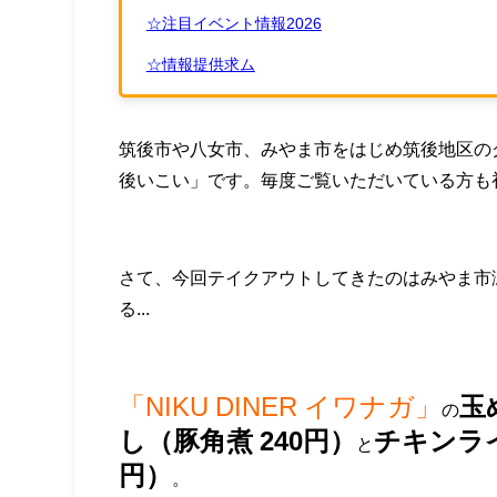
☆注目イベント情報2026
☆情報提供求ム
筑後市や八女市、みやま市をはじめ筑後地区の
後いこい」です。毎度ご覧いただいている方も
さて、今回テイクアウトしてきたのはみやま市
る...
「NIKU DINER イワナガ」
玉
の
し（豚角煮 240円）
チキンライ
と
円）
。