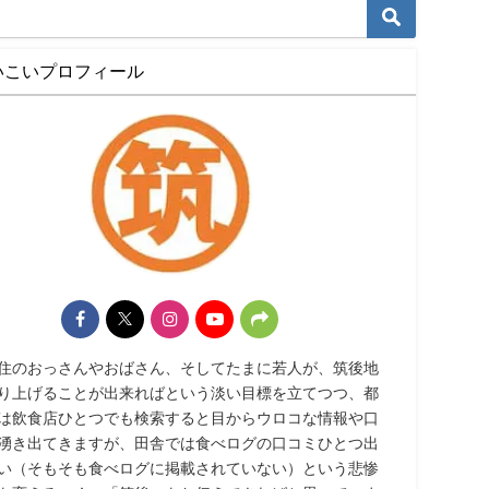
いこいプロフィール
住のおっさんやおばさん、そしてたまに若人が、筑後地
り上げることが出来ればという淡い目標を立てつつ、都
は飲食店ひとつでも検索すると目からウロコな情報や口
湧き出てきますが、田舎では食べログの口コミひとつ出
い（そもそも食べログに掲載されていない）という悲惨