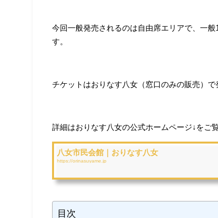
今回一般発売されるのは自由席エリアで、一般1,
す。
チケットはおりなす八女（窓口のみの販売）で
詳細はおりなす八女の公式ホームページ↓をご
八女市民会館｜おりなす八女
https://orinasuyame.jp
目次