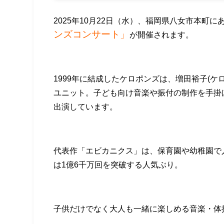
2025年10月22日（水）、福岡県八女市本町
ンズコンサート」
が開催されます。
1999年に結成したケロポンズは、増田裕子(ケ
ユニット。子ども向け音楽や振付の制作を手掛
出演しています。
代表作「エビカニクス」は、保育園や幼稚園で人
は1億6千万回を突破する人気ぶり。
子供だけでなく大人も一緒に楽しめる音楽・体