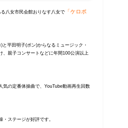
「ケロポ
にある八女市民会館おりなす八女で
ロ)と平田明子(ポン)からなるミュージック・
け、親子コンサートなどに年間100公演以上
気の定番体操曲で、YouTube動画再生回数
操・ステージが好評です。