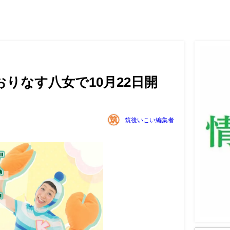
りなす八女で10月22日開
筑後いこい編集者