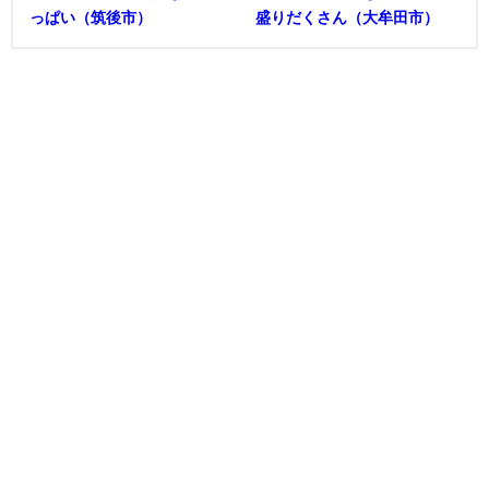
っぱい（筑後市）
盛りだくさん（大牟田市）