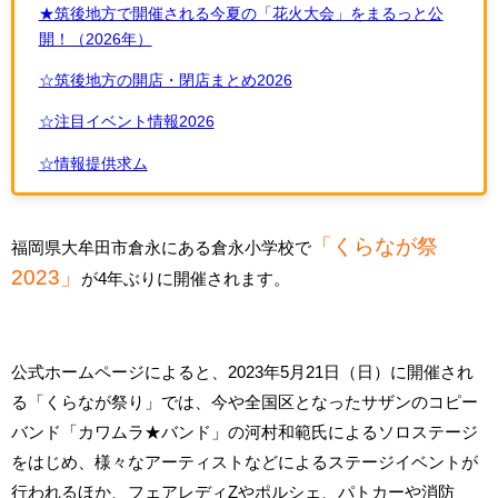
★筑後地方で開催される今夏の「花火大会」をまるっと公
開！（2026年）
☆筑後地方の開店・閉店まとめ2026
☆注目イベント情報2026
☆情報提供求ム
「くらなが祭
福岡県大牟田市倉永にある倉永小学校で
2023」
が4年ぶりに開催されます。
公式ホームページによると、2023年5月21日（日）に開催され
る「くらなが祭り」では、今や全国区となったサザンのコピー
バンド「カワムラ★バンド」の河村和範氏によるソロステージ
をはじめ、様々なアーティストなどによるステージイベントが
行われるほか、フェアレディZやポルシェ、パトカーや消防