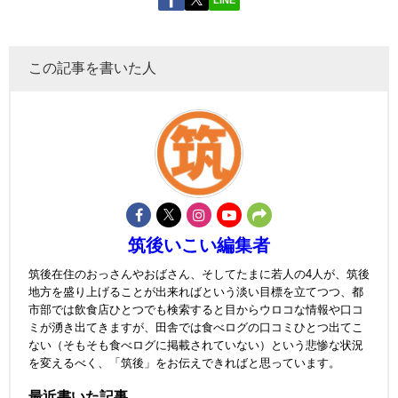
この記事を書いた人
筑後いこい編集者
筑後在住のおっさんやおばさん、そしてたまに若人の4人が、筑後
地方を盛り上げることが出来ればという淡い目標を立てつつ、都
市部では飲食店ひとつでも検索すると目からウロコな情報や口コ
ミが湧き出てきますが、田舎では食べログの口コミひとつ出てこ
ない（そもそも食べログに掲載されていない）という悲惨な状況
を変えるべく、「筑後」をお伝えできればと思っています。
最近書いた記事