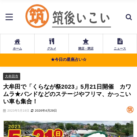
ホーム
グルメ
開店・閉店
ニュース
★今日の星座占い☆
大牟田市
大牟田で「くらなが祭2023」5月21日開催 カワ
ムラ★バンドなどのステージやフリマ、かっこい
い車も集合！
2023年5月19日
2026年4月29日