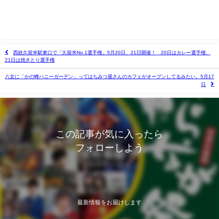
西鉄久留米駅東口で「久留米No.1選手権」5月20日、21日開催！ 20日はカレー選手権、
21日は焼きとり選手権
八女に「かの蜂ハニーガーデン」ってはちみつ屋さんのカフェがオープンしてるみたい。5月17
日
この記事が気に入ったら
フォローしよう
最新情報をお届けします