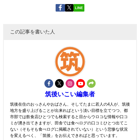
LINE
この記事を書いた人
筑後いこい編集者
筑後在住のおっさんやおばさん、そしてたまに若人の4人が、筑後
地方を盛り上げることが出来ればという淡い目標を立てつつ、都
市部では飲食店ひとつでも検索すると目からウロコな情報や口コ
ミが湧き出てきますが、田舎では食べログの口コミひとつ出てこ
ない（そもそも食べログに掲載されていない）という悲惨な状況
を変えるべく、「筑後」をお伝えできればと思っています。