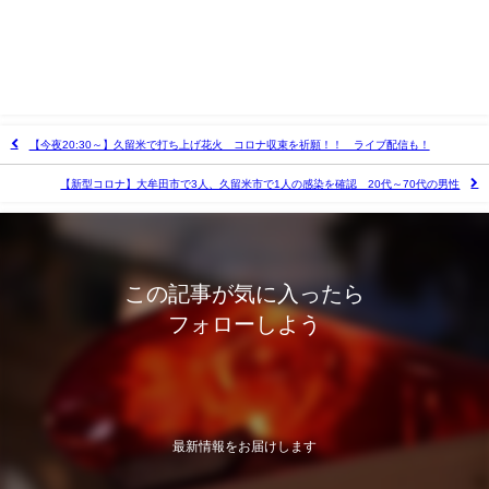
【今夜20:30～】久留米で打ち上げ花火 コロナ収束を祈願！！ ライブ配信も！
【新型コロナ】大牟田市で3人、久留米市で1人の感染を確認 20代～70代の男性
この記事が気に入ったら
フォローしよう
最新情報をお届けします