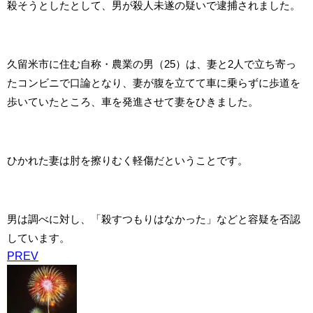
殺そうとしたとして、男が殺人未遂の疑いで逮捕されました。
久留米市に住む自称・農業の男（25）は、妻と2人で立ち寄っ
たコンビニで口論となり、妻が腹を立てて車に乗らずに歩道を
歩いていたところ、車を発進させて妻をひきました。
ひかれた妻は肘を擦りむく軽傷だということです。
男は調べに対し、「殺すつもりはなかった」などと容疑を否認
しています。
PREV