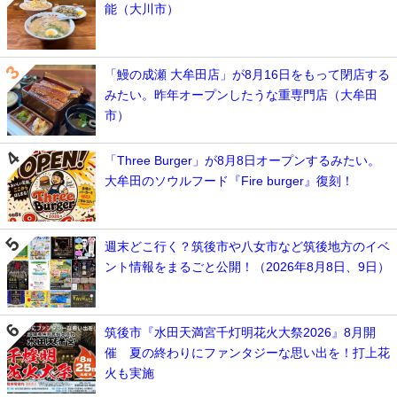
能（大川市）
「鰻の成瀬 大牟田店」が8月16日をもって閉店する
みたい。昨年オープンしたうな重専門店（大牟田
市）
「Three Burger」が8月8日オープンするみたい。
大牟田のソウルフード『Fire burger』復刻！
週末どこ行く？筑後市や八女市など筑後地方のイベ
ント情報をまるごと公開！（2026年8月8日、9日）
筑後市『水田天満宮千灯明花火大祭2026』8月開
催 夏の終わりにファンタジーな思い出を！打上花
火も実施