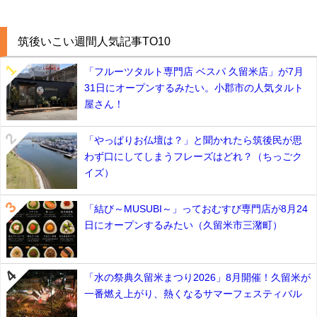
筑後いこい週間人気記事TO10
「フルーツタルト専門店 ベスパ 久留米店」が7月
31日にオープンするみたい。小郡市の人気タルト
屋さん！
「やっぱりお仏壇は？」と聞かれたら筑後民が思
わず口にしてしまうフレーズはどれ？（ちっごク
イズ）
「結び～MUSUBI～」っておむすび専門店が8月24
日にオープンするみたい（久留米市三潴町）
「水の祭典久留米まつり2026」8月開催！久留米が
一番燃え上がり、熱くなるサマーフェスティバル