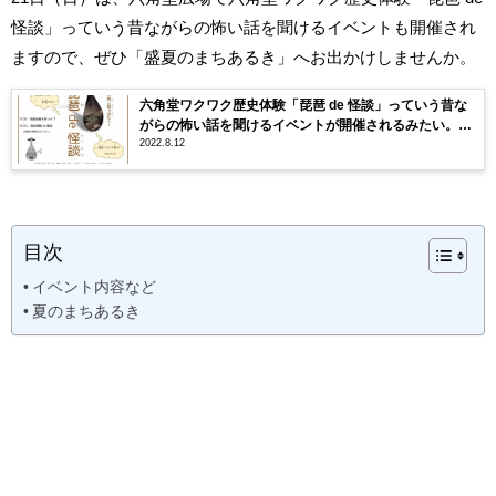
怪談」っていう昔ながらの怖い話を聞けるイベントも開催され
ますので、ぜひ「盛夏のまちあるき」へお出かけしませんか。
六角堂ワクワク歴史体験「琵琶 de 怪談」っていう昔な
がらの怖い話を聞けるイベントが開催されるみたい。8
2022.8.12
月21日
目次
イベント内容など
夏のまちあるき