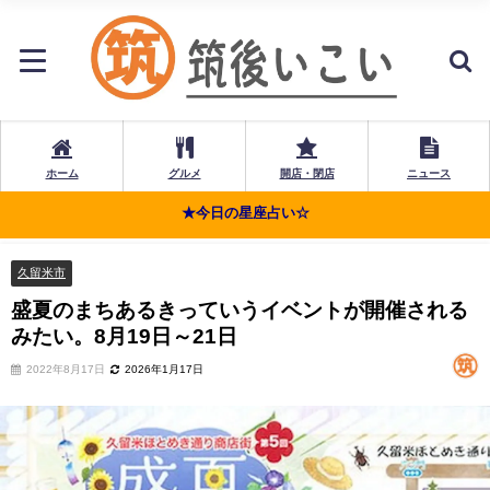
ホーム
グルメ
開店・閉店
ニュース
★今日の星座占い☆
久留米市
盛夏のまちあるきっていうイベントが開催される
みたい。8月19日～21日
2022年8月17日
2026年1月17日