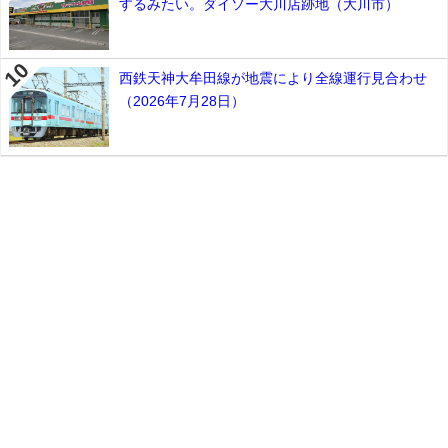
するみたい。ダイソー大川店跡地（大川市）
西鉄天神大牟田線が地震により全線運行見合わせ
（2026年7月28日）