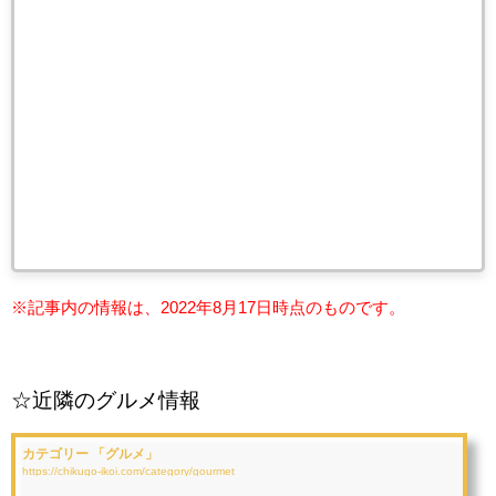
※記事内の情報は、2022年8月17
日時点のものです。
☆近隣のグルメ情報
カテゴリー 「グルメ」
https://chikugo-ikoi.com/category/gourmet