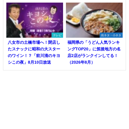
テレビ
街ネタ・小ネタ
八女市の土橋市場へ！閉店し
福岡県の「うどん人気ランキ
たスナックに昭和の大スター
ングTOP20」に筑後地方の名
のワイン！？「前川清のキヨ
店2店がランクインしてる！
シこの夜」8月10日放送
（2026年8月）