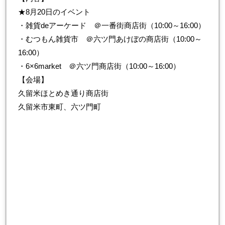
★8月20日のイベント
・雑貨deアーケード ＠一番街商店街（10:00～16:00）
・むつもん雑貨市 ＠六ツ門あけぼの商店街（10:00～
16:00）
・6×6market ＠六ツ門商店街（10:00～16:00）
【会場】
久留米ほとめき通り商店街
久留米市東町、六ツ門町