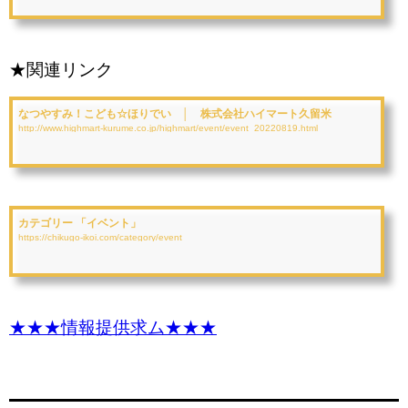
★関連リンク
なつやすみ！こども☆ほりでい │ 株式会社ハイマート久留米
http://www.highmart-kurume.co.jp/highmart/event/event_20220819.html
カテゴリー 「イベント」
https://chikugo-ikoi.com/category/event
★★★情報提供求ム★★★