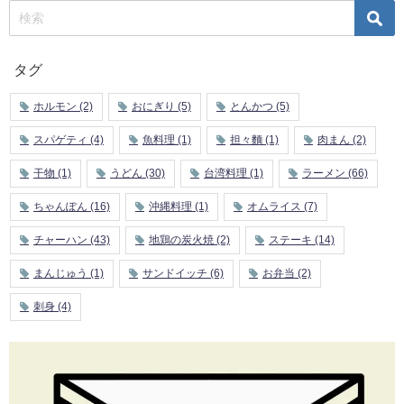
タグ
ホルモン
(2)
おにぎり
(5)
とんかつ
(5)
スパゲティ
(4)
魚料理
(1)
担々麵
(1)
肉まん
(2)
干物
(1)
うどん
(30)
台湾料理
(1)
ラーメン
(66)
ちゃんぽん
(16)
沖縄料理
(1)
オムライス
(7)
チャーハン
(43)
地鶏の炭火焼
(2)
ステーキ
(14)
まんじゅう
(1)
サンドイッチ
(6)
お弁当
(2)
刺身
(4)