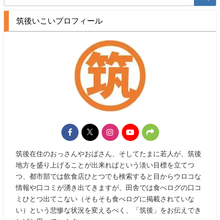
筑後いこいプロフィール
筑後在住のおっさんやおばさん、そしてたまに若人が、筑後
地方を盛り上げることが出来ればという淡い目標を立てつ
つ、都市部では飲食店ひとつでも検索すると目からウロコな
情報や口コミが湧き出てきますが、田舎では食べログの口コ
ミひとつ出てこない（そもそも食べログに掲載されていな
い）という悲惨な状況を変えるべく、「筑後」をお伝えでき