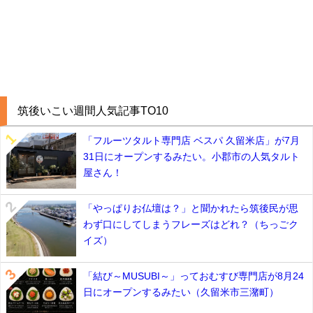
筑後いこい週間人気記事TO10
「フルーツタルト専門店 ベスパ 久留米店」が7月
31日にオープンするみたい。小郡市の人気タルト
屋さん！
「やっぱりお仏壇は？」と聞かれたら筑後民が思
わず口にしてしまうフレーズはどれ？（ちっごク
イズ）
「結び～MUSUBI～」っておむすび専門店が8月24
日にオープンするみたい（久留米市三潴町）