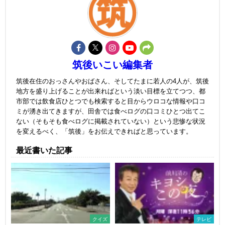
筑後いこい編集者
筑後在住のおっさんやおばさん、そしてたまに若人の4人が、筑後
地方を盛り上げることが出来ればという淡い目標を立てつつ、都
市部では飲食店ひとつでも検索すると目からウロコな情報や口コ
ミが湧き出てきますが、田舎では食べログの口コミひとつ出てこ
ない（そもそも食べログに掲載されていない）という悲惨な状況
を変えるべく、「筑後」をお伝えできればと思っています。
最近書いた記事
クイズ
テレビ