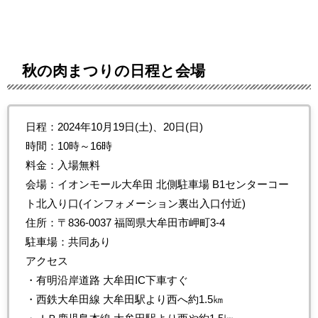
秋の肉まつりの日程と会場
日程：2024年10月19日(土)、20日(日)
時間：10時～16時
料金：入場無料
会場：イオンモール大牟田 北側駐車場 B1センターコー
ト北入り口(インフォメーション裏出入口付近)
住所：〒836-0037 福岡県大牟田市岬町3-4
駐車場：共同あり
アクセス
・有明沿岸道路 大牟田IC下車すぐ
・西鉄大牟田線 大牟田駅より西へ約1.5㎞