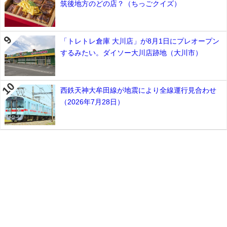
筑後地方のどの店？（ちっごクイズ）
「トレトレ倉庫 大川店」が8月1日にプレオープン
するみたい。ダイソー大川店跡地（大川市）
西鉄天神大牟田線が地震により全線運行見合わせ
（2026年7月28日）