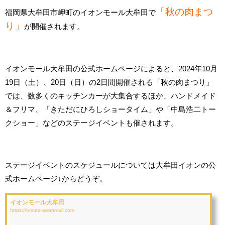
「秋の肉まつ
福岡県大牟田市岬町のイオンモール大牟田で
り」
が開催されます。
イオンモール大牟田の公式ホームページによると、2024年10月
19日（土）、20日（日）の2日間開催される「秋の肉まつり」
では、数多くのキッチンカーが大集合するほか、ハンドメイド
＆フリマ、「きただにひろしショータイム」や「中島浩二トー
クショー」などのステージイベントも催されます。
ステージイベントのスケジュールについては大牟田イオンの公
式ホームページ↓からどうぞ。
イオンモール大牟田
https://omuta-aeonmall.com