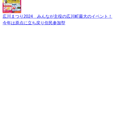
広川まつり2024 みんなが主役の広川町最大のイベント！
今年は原点に立ち戻り住民参加型