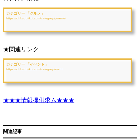
カテゴリー 「グルメ」
https://chikugo-ikoi.com/category/gourmet
★関連リンク
カテゴリー 「イベント」
https://chikugo-ikoi.com/category/event
★★★情報提供求ム★★★
関連記事