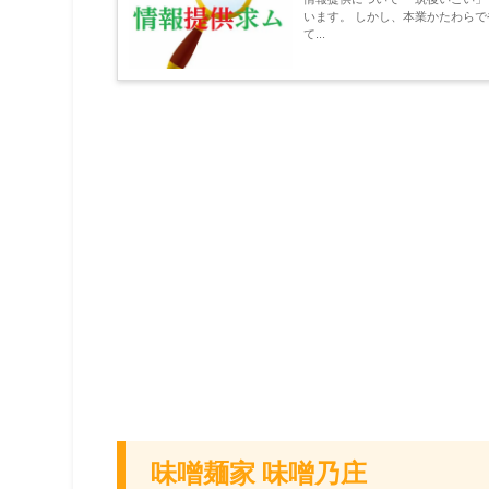
います。 しかし、本業かたわらでやっておりますので多くの情報を見落としがちになってしまっ
て...
味噌麺家 味噌乃庄