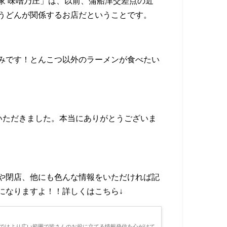
家 味噌乃庄」は、以前、蒲船津交差点の近
うどんが関係するお店だということです。
みです！とんこつ以外のラーメンが食べたい
いただきました。本当にありがとうございま
や閉店、他にも色んな情報をいただければ記
になりますよ！！詳しくはこちら↓
」ではより広い範囲で皆さんのお役に立てる情報発信を心がけて