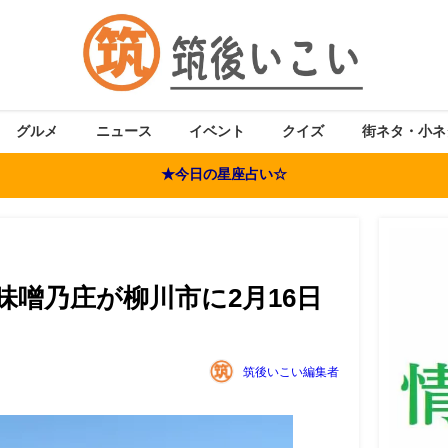
グルメ
ニュース
イベント
クイズ
街ネタ・小ネ
★今日の星座占い☆
味噌乃庄が柳川市に2月16日
筑後いこい編集者