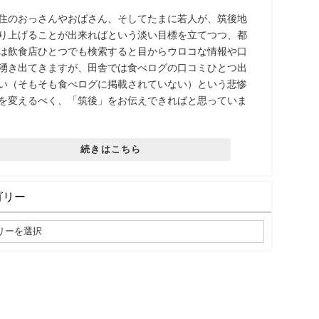
住のおっさんやおばさん、そしてたまに若人が、筑後地
り上げることが出来ればという淡い目標を立てつつ、都
は飲食店ひとつでも検索すると目からウロコな情報や口
湧き出てきますが、田舎では食べログの口コミひとつ出
い（そもそも食べログに掲載されていない）という悲惨
を変えるべく、「筑後」をお伝えできればと思っていま
続きはこちら
ゴリー