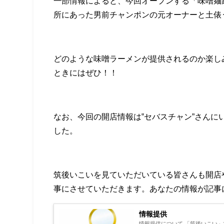
一部情報によると、今回オープンする「味噌麺
所にあった男前チャンポンの元オーナーと土俵
どのような味噌ラーメンが提供されるのか楽し
ときにはぜひ！！
なお、今回の開店情報は‟セバスチャン”さんに
した。
筑後いこいを見ていただいている皆さんも開店
事にさせていただきます。あなたの情報が記事
情報提供
情報提供について 「筑後いこい