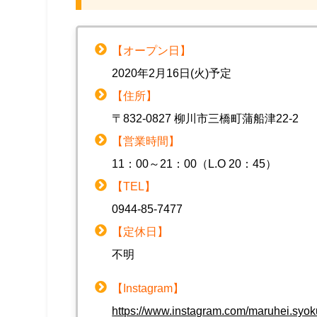
【オープン日】
2020年2月16日(火)予定
【住所】
〒832-0827 柳川市三橋町蒲船津22-2
【営業時間】
11：00～21：00（L.O 20：45）
【TEL】
0944-85-7477
【定休日】
不明
【Instagram】
https://www.instagram.com/maruhei.syo