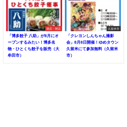
開店・閉店
久留米市
「博多餃子 八助」が8月にオ
「クレヨンしんちゃん撮影
ープンするみたい！博多名
会」8月8日開催！ゆめタウン
物・ひとくち餃子を販売（大
久留米にて参加無料（久留米
牟田市）
市）