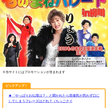
※当サイトにはプロモーションが含まれます
ピックアップ！
★「やっぱりお仏壇は？」と聞かれたら筑後民が思わず口に
してしまうフレーズはどれ？（ちっごクイ