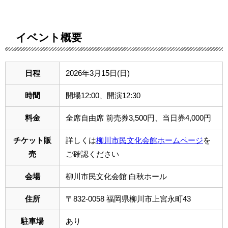
イベント概要
日程
2026年3月15日(日)
時間
開場12:00、開演12:30
料金
全席自由席 前売券3,500円、当日券4,000円
チケット販
詳しくは
柳川市民文化会館ホームページ
を
売
ご確認ください
会場
柳川市民文化会館 白秋ホール
住所
〒832-0058 福岡県柳川市上宮永町43
駐車場
あり