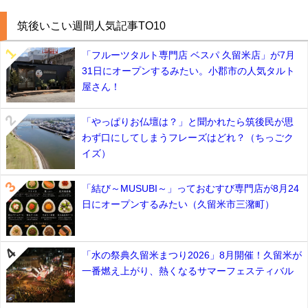
筑後いこい週間人気記事TO10
「フルーツタルト専門店 ベスパ 久留米店」が7月
31日にオープンするみたい。小郡市の人気タルト
屋さん！
「やっぱりお仏壇は？」と聞かれたら筑後民が思
わず口にしてしまうフレーズはどれ？（ちっごク
イズ）
「結び～MUSUBI～」っておむすび専門店が8月24
日にオープンするみたい（久留米市三潴町）
「水の祭典久留米まつり2026」8月開催！久留米が
一番燃え上がり、熱くなるサマーフェスティバル