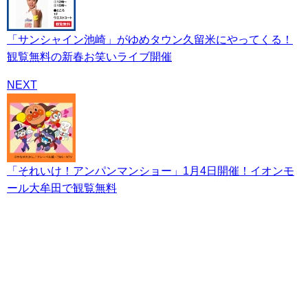
「サンシャイン池崎」がゆめタウン久留米にやってくる！
観覧無料の新春お笑いライブ開催
NEXT
「それいけ！アンパンマンショー」1月4日開催！イオンモ
ール大牟田で観覧無料