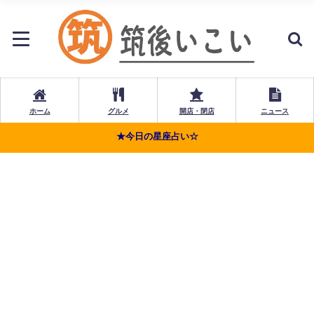
ホーム
グルメ
開店・閉店
ニュース
★今日の星座占い☆