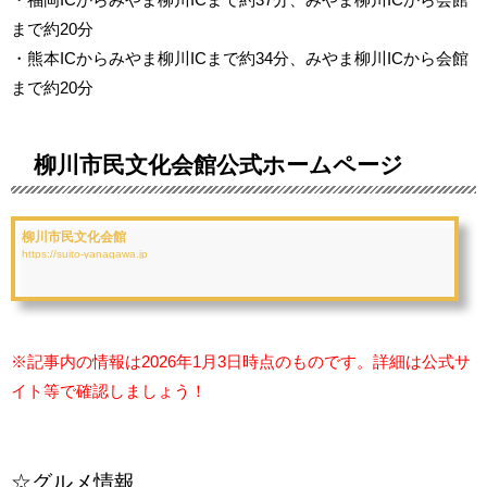
まで約20分
・熊本ICからみやま柳川ICまで約34分、みやま柳川ICから会館
まで約20分
柳川市民文化会館公式ホームページ
柳川市民文化会館
https://suito-yanagawa.jp
※記事内の情報は2026年1月3日時点のものです。詳細は公式サ
イト等で確認しましょう！
☆グルメ情報