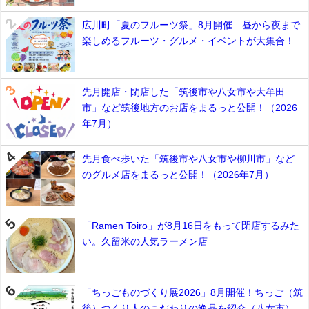
広川町「夏のフルーツ祭」8月開催 昼から夜まで
楽しめるフルーツ・グルメ・イベントが大集合！
先月開店・閉店した「筑後市や八女市や大牟田
市」など筑後地方のお店をまるっと公開！（2026
年7月）
先月食べ歩いた「筑後市や八女市や柳川市」など
のグルメ店をまるっと公開！（2026年7月）
「Ramen Toiro」が8月16日をもって閉店するみた
い。久留米の人気ラーメン店
「ちっごものづくり展2026」8月開催！ちっご（筑
後）つくり人のこだわりの逸品を紹介（八女市）