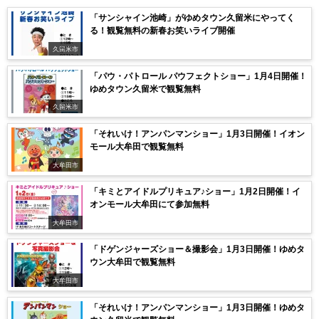
「サンシャイン池崎」がゆめタウン久留米にやってく
る！観覧無料の新春お笑いライブ開催
久留米市
「パウ・パトロール パウフェクトショー」1月4日開催！
ゆめタウン久留米で観覧無料
久留米市
「それいけ！アンパンマンショー」1月3日開催！イオン
モール大牟田で観覧無料
大牟田市
「キミとアイドルプリキュア♪ショー」1月2日開催！イ
オンモール大牟田にて参加無料
大牟田市
「ドゲンジャーズショー＆撮影会」1月3日開催！ゆめタ
ウン大牟田で観覧無料
大牟田市
「それいけ！アンパンマンショー」1月3日開催！ゆめタ