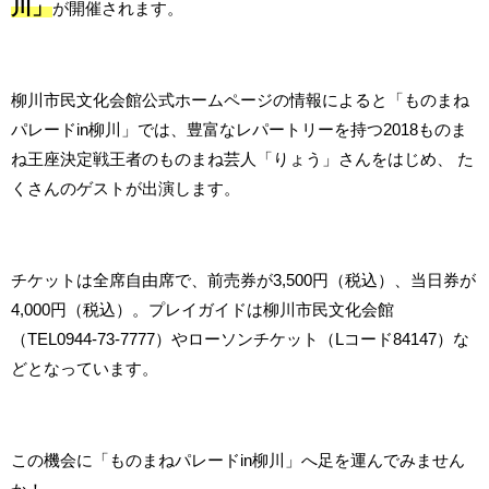
川」
が開催されます。
柳川市民文化会館公式ホームページの情報によると「ものまね
パレードin柳川」では、豊富なレパートリーを持つ2018ものま
ね王座決定戦王者のものまね芸人「りょう」さんをはじめ、 た
くさんのゲストが出演します。
チケットは全席自由席で、前売券が3,500円（税込）、当日券が
4,000円（税込）。プレイガイドは柳川市民文化会館
（TEL0944-73-7777）やローソンチケット（Lコード84147）な
どとなっています。
この機会に「ものまねパレードin柳川」へ足を運んでみません