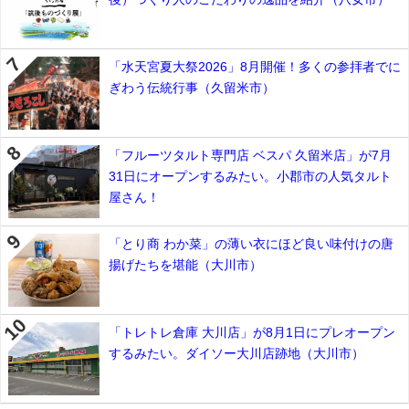
「水天宮夏大祭2026」8月開催！多くの参拝者でに
ぎわう伝統行事（久留米市）
「フルーツタルト専門店 ベスパ 久留米店」が7月
31日にオープンするみたい。小郡市の人気タルト
屋さん！
「とり商 わか菜」の薄い衣にほど良い味付けの唐
揚げたちを堪能（大川市）
「トレトレ倉庫 大川店」が8月1日にプレオープン
するみたい。ダイソー大川店跡地（大川市）