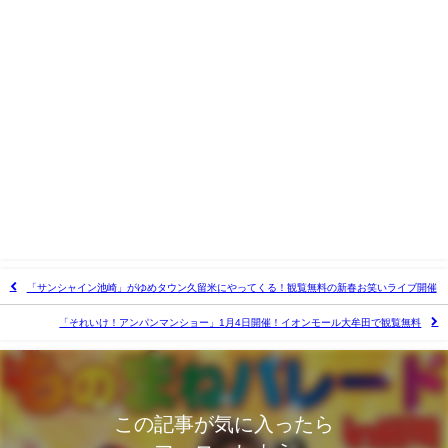
「サンシャイン池崎」がゆめタウン久留米にやってくる！観覧無料の新春お笑いライブ開催
「それいけ！アンパンマンショー」1月4日開催！イオンモール大牟田で観覧無料
この記事が気に入ったら