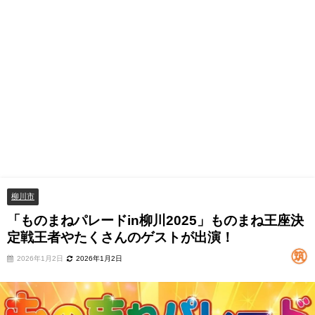
柳川市
「ものまねパレードin柳川2025」ものまね王座決
定戦王者やたくさんのゲストが出演！
2026年1月2日
2026年1月2日