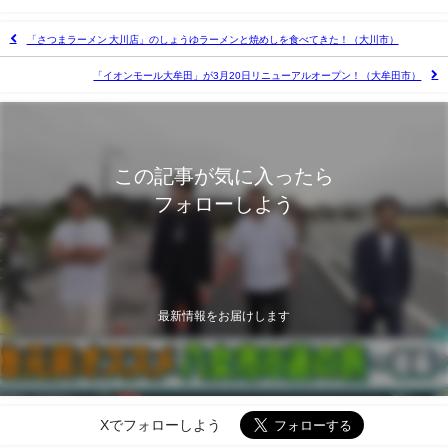
「さつまラーメン 大川店」のしょうゆラーメンと焼めしを食べてきた！（大川市）
「イオンモール大牟田」が3月20日リニューアルオープン！（大牟田市）
この記事が気に入ったら
フォローしよう
最新情報をお届けします
Xでフォローしよう