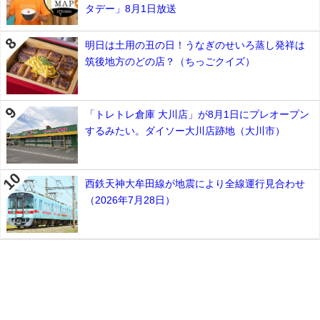
タデー」8月1日放送
明日は土用の丑の日！うなぎのせいろ蒸し発祥は
筑後地方のどの店？（ちっごクイズ）
「トレトレ倉庫 大川店」が8月1日にプレオープン
するみたい。ダイソー大川店跡地（大川市）
西鉄天神大牟田線が地震により全線運行見合わせ
（2026年7月28日）