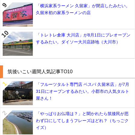
「横浜家系ラーメン 久留家」が閉店したみたい。
久留米初の家系ラーメンの店
「トレトレ倉庫 大川店」が8月1日にプレオープン
するみたい。ダイソー大川店跡地（大川市）
筑後いこい週間人気記事TO10
「フルーツタルト専門店 ベスパ 久留米店」が7月
31日にオープンするみたい。小郡市の人気タルト
屋さん！
「やっぱりお仏壇は？」と聞かれたら筑後民が思
わず口にしてしまうフレーズはどれ？（ちっごク
イズ）