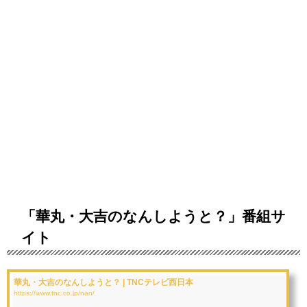
「華丸・大吉のなんしようと？」番組サ
イト
華丸・大吉のなんしようと？ | TNCテレビ西日本
https://www.tnc.co.jp/nan/