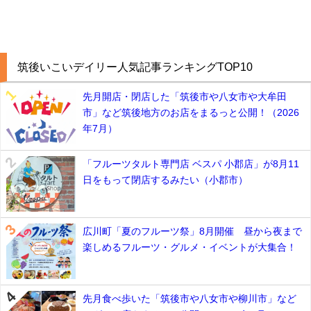
筑後いこいデイリー人気記事ランキングTOP10
先月開店・閉店した「筑後市や八女市や大牟田
市」など筑後地方のお店をまるっと公開！（2026
年7月）
「フルーツタルト専門店 ベスパ 小郡店」が8月11
日をもって閉店するみたい（小郡市）
広川町「夏のフルーツ祭」8月開催 昼から夜まで
楽しめるフルーツ・グルメ・イベントが大集合！
先月食べ歩いた「筑後市や八女市や柳川市」など