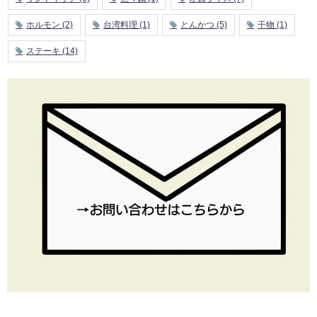
ホルモン
(2)
台湾料理
(1)
とんかつ
(5)
干物
(1)
ステーキ
(14)