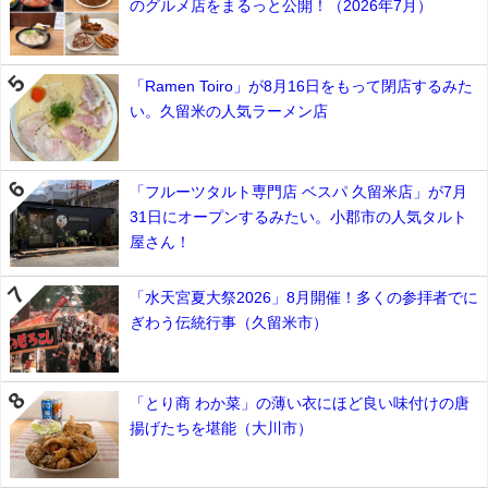
のグルメ店をまるっと公開！（2026年7月）
「Ramen Toiro」が8月16日をもって閉店するみた
い。久留米の人気ラーメン店
「フルーツタルト専門店 ベスパ 久留米店」が7月
31日にオープンするみたい。小郡市の人気タルト
屋さん！
「水天宮夏大祭2026」8月開催！多くの参拝者でに
ぎわう伝統行事（久留米市）
「とり商 わか菜」の薄い衣にほど良い味付けの唐
揚げたちを堪能（大川市）