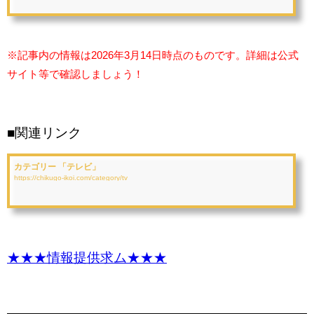
※記事内の情報は2026年3月14日時点のものです。詳細は公式
サイト等で確認しましょう！
■関連リンク
カテゴリー 「テレビ」
https://chikugo-ikoi.com/category/tv
★★★情報提供求ム★★★