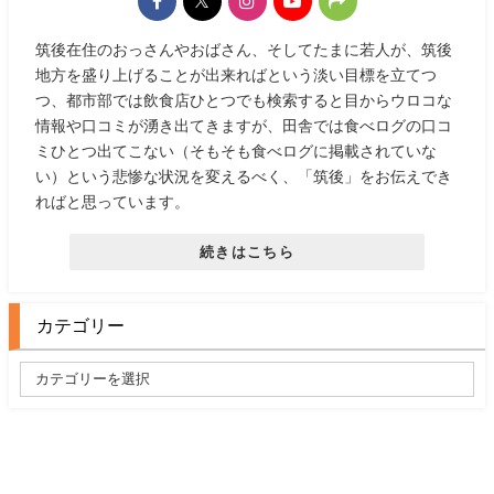
筑後在住のおっさんやおばさん、そしてたまに若人が、筑後
地方を盛り上げることが出来ればという淡い目標を立てつ
つ、都市部では飲食店ひとつでも検索すると目からウロコな
情報や口コミが湧き出てきますが、田舎では食べログの口コ
ミひとつ出てこない（そもそも食べログに掲載されていな
い）という悲惨な状況を変えるべく、「筑後」をお伝えでき
ればと思っています。
続きはこちら
カテゴリー