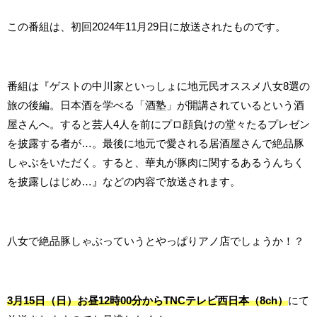
この番組は、初回2024年11月29日に放送されたものです。
番組は『ゲストの中川家といっしょに地元民オススメ八女8選の
旅の後編。日本酒を学べる「酒塾」が開講されているという酒
屋さんへ。すると芸人4人を前にプロ顔負けの堂々たるプレゼン
を披露する者が…。最後に地元で愛される居酒屋さんで絶品豚
しゃぶをいただく。すると、華丸が豚肉に関するあるうんちく
を披露しはじめ…』などの内容で放送されます。
八女で絶品豚しゃぶっていうとやっぱりアノ店でしょうか！？
3月15日（日）お昼12時00分からTNCテレビ西日本（8ch）
にて