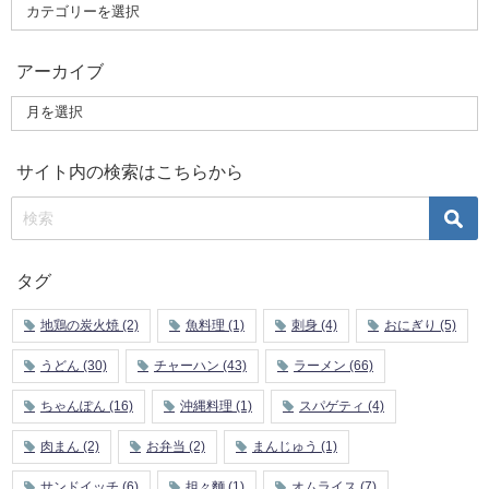
アーカイブ
サイト内の検索はこちらから
タグ
地鶏の炭火焼
(2)
魚料理
(1)
刺身
(4)
おにぎり
(5)
うどん
(30)
チャーハン
(43)
ラーメン
(66)
ちゃんぽん
(16)
沖縄料理
(1)
スパゲティ
(4)
肉まん
(2)
お弁当
(2)
まんじゅう
(1)
サンドイッチ
(6)
担々麵
(1)
オムライス
(7)