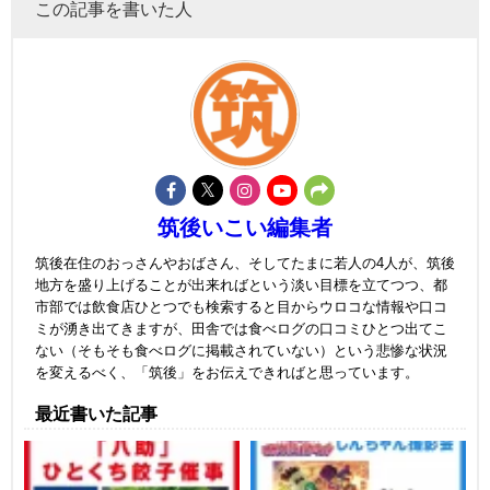
この記事を書いた人
筑後いこい編集者
筑後在住のおっさんやおばさん、そしてたまに若人の4人が、筑後
地方を盛り上げることが出来ればという淡い目標を立てつつ、都
市部では飲食店ひとつでも検索すると目からウロコな情報や口コ
ミが湧き出てきますが、田舎では食べログの口コミひとつ出てこ
ない（そもそも食べログに掲載されていない）という悲惨な状況
を変えるべく、「筑後」をお伝えできればと思っています。
最近書いた記事