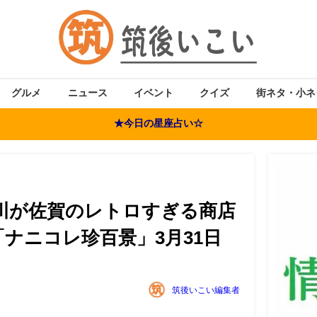
グルメ
ニュース
イベント
クイズ
街ネタ・小ネ
★今日の星座占い☆
川が佐賀のレトロすぎる商店
ナニコレ珍百景」3月31日
筑後いこい編集者