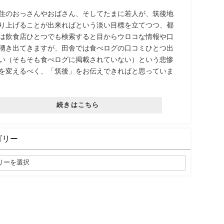
住のおっさんやおばさん、そしてたまに若人が、筑後地
り上げることが出来ればという淡い目標を立てつつ、都
は飲食店ひとつでも検索すると目からウロコな情報や口
湧き出てきますが、田舎では食べログの口コミひとつ出
い（そもそも食べログに掲載されていない）という悲惨
を変えるべく、「筑後」をお伝えできればと思っていま
続きはこちら
ゴリー