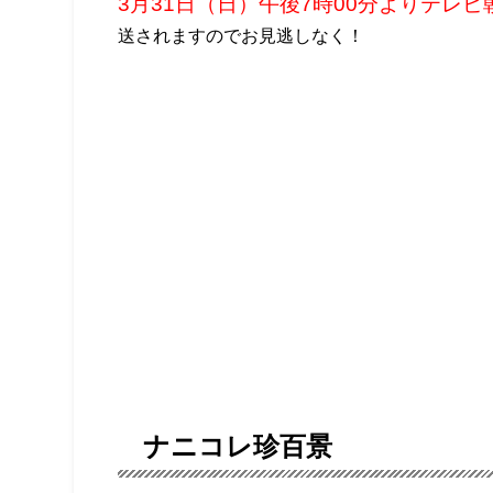
3月31日（日）午後7時00分よりテレビ
送されますのでお見逃しなく！
ナニコレ珍百景