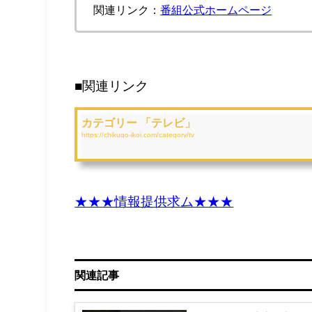
関連リンク：
番組公式ホームページ
■関連リンク
カテゴリー 「テレビ」
https://chikugo-ikoi.com/category/tv
★★★情報提供求ム★★★
関連記事