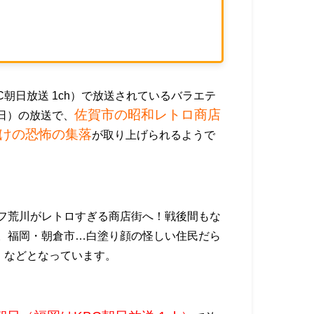
朝日放送 1ch）で放送されているバラエテ
佐賀市の昭和レトロ商店
（日）の放送で、
けの恐怖の集落
が取り上げられるようで
フ荒川がレトロすぎる商店街へ！戦後間もな
。福岡・朝倉市…白塗り顔の怪しい住民だら
』などとなっています。