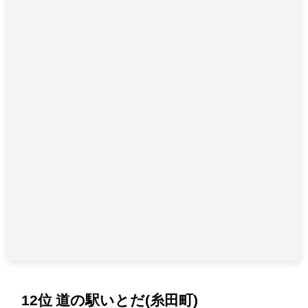
12位 道の駅いとだ(糸田町)