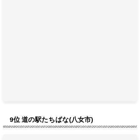
9位 道の駅たちばな(八女市)