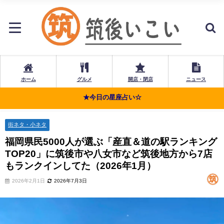
ホーム
グルメ
開店・閉店
ニュース
★今日の星座占い☆
街ネタ・小ネタ
福岡県民5000人が選ぶ「産直＆道の駅ランキング
TOP20」に筑後市や八女市など筑後地方から7店
もランクインしてた（2026年1月）
2026年2月1日
2026年7月3日