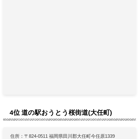
4位 道の駅おうとう桜街道(大任町)
住所：〒824-0511 福岡県田川郡大任町今任原1339