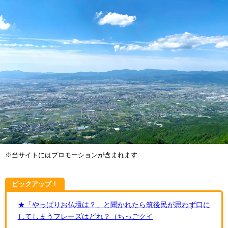
※当サイトにはプロモーションが含まれます
ピックアップ！
★「やっぱりお仏壇は？」と聞かれたら筑後民が思わず口に
してしまうフレーズはどれ？（ちっごクイ