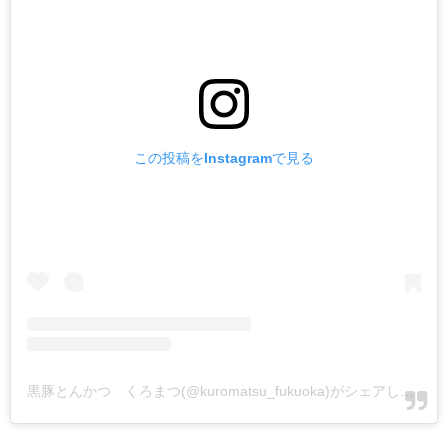
この投稿をInstagramで見る
黒豚とんかつ くろまつ(@kuromatsu_fukuoka)がシェアした投稿