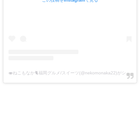
🍣ねこもなか🐈福岡グルメ/スイーツ(@nekomonaka22)がシェアした投稿