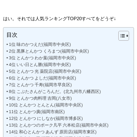
はい。それでは人気ランキングTOP20すべてをどうぞ↓
目次
1位 味のかつえだ(福岡市中央区)
2位 黒豚とんかつ くろまつ(福岡市中央区)
3位 とんかつ わか葉(福岡市中央区)
4位 いい日とん勝(福岡市中央区)
5位 とんかつ 光 薬院店(福岡市中央区)
6位 とんかつ よしだ(福岡市中央区)
7位 とんかつ 千寿(福岡市早良区)
8位 こぶたさんがころんだ。(北九州市八幡西区)
9位 とんかつ肉料理 吉岡(八女市)
10位 とんかつ とんとん(福岡市中央区)
11位 とんかつ廣(福岡市南区)
12位 とんかつ にしなか(福岡市博多区)
13位 とんかつのポーク凡平 六本松店(福岡市中央区)
14位 和心とんかつ あんず 原田店(福岡市東区)