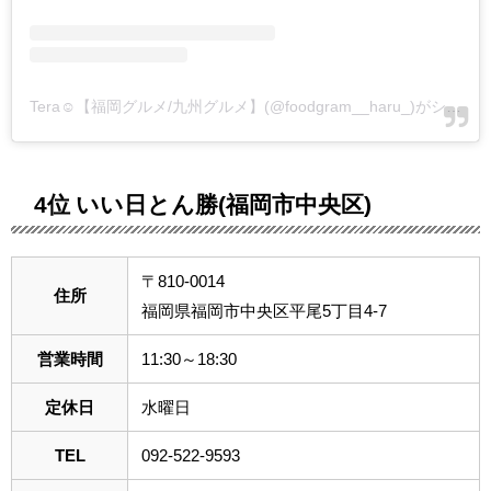
Tera☺︎【福岡グルメ/九州グルメ】(@foodgram__haru_)がシェアした投稿
4位 いい日とん勝(福岡市中央区)
〒810-0014
住所
福岡県福岡市中央区平尾5丁目4-7
営業時間
11:30～18:30
定休日
水曜日
TEL
092-522-9593