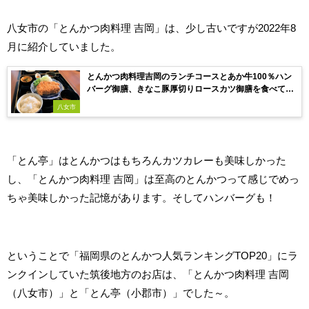
八女市の「とんかつ肉料理 吉岡」は、少し古いですが2022年8
月に紹介していました。
とんかつ肉料理吉岡のランチコースとあか牛100％ハン
バーグ御膳、きなこ豚厚切りロースカツ御膳を食べてき
たよ（八女市）
八女市
「とん亭」はとんかつはもちろんカツカレーも美味しかった
し、「とんかつ肉料理 吉岡」は至高のとんかつって感じでめっ
ちゃ美味しかった記憶があります。そしてハンバーグも！
ということで「福岡県のとんかつ人気ランキングTOP20」にラ
ンクインしていた筑後地方のお店は、「とんかつ肉料理 吉岡
（八女市）」と「とん亭（小郡市）」でした～。