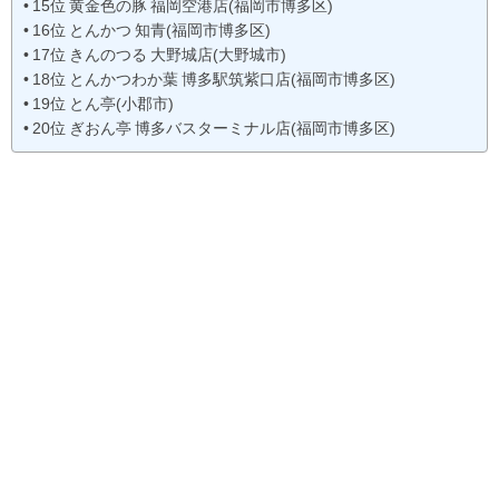
15位 黄金色の豚 福岡空港店(福岡市博多区)
16位 とんかつ 知青(福岡市博多区)
17位 きんのつる 大野城店(大野城市)
18位 とんかつわか葉 博多駅筑紫口店(福岡市博多区)
19位 とん亭(小郡市)
20位 ぎおん亭 博多バスターミナル店(福岡市博多区)