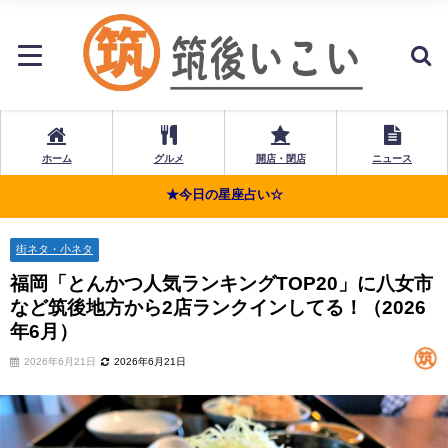
ホーム
グルメ
開店・閉店
ニュース
★今日の星座占い☆
街ネタ・小ネタ
福岡「とんかつ人気ランキングTOP20」に八女市
など筑後地方から2店ランクインしてる！（2026
年6月）
2026年6月21日
2026年6月21日