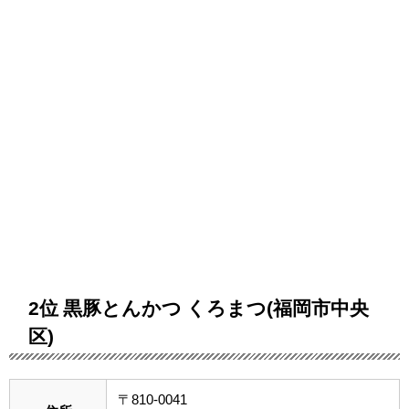
2位 黒豚とんかつ くろまつ(福岡市中央
区)
〒810-0041