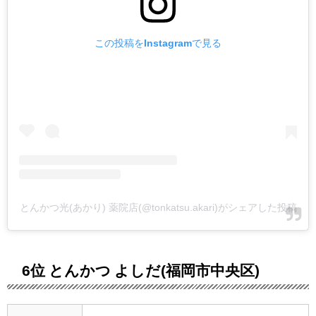
この投稿をInstagramで見る
とんかつ光(あかり) 薬院店(@tonkatsu.akari)がシェアした投稿
6位 とんかつ よしだ(福岡市中央区)