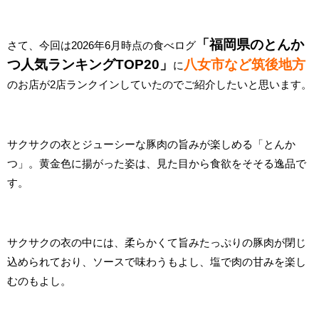
「福岡県のとんか
さて、今回は2026年6月時点の食べログ
つ人気ランキングTOP20」
八女市など筑後地方
に
のお店が2店ランクインしていたのでご紹介したいと思います。
サクサクの衣とジューシーな豚肉の旨みが楽しめる「とんか
つ」。黄金色に揚がった姿は、見た目から食欲をそそる逸品で
す。
サクサクの衣の中には、柔らかくて旨みたっぷりの豚肉が閉じ
込められており、ソースで味わうもよし、塩で肉の甘みを楽し
むのもよし。