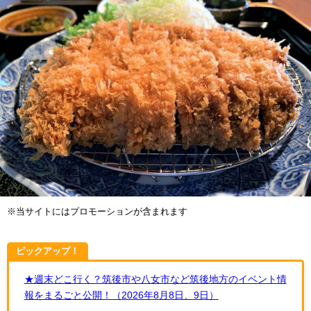
※当サイトにはプロモーションが含まれます
ピックアップ！
★週末どこ行く？筑後市や八女市など筑後地方のイベント情
報をまるごと公開！（2026年8月8日、9日）