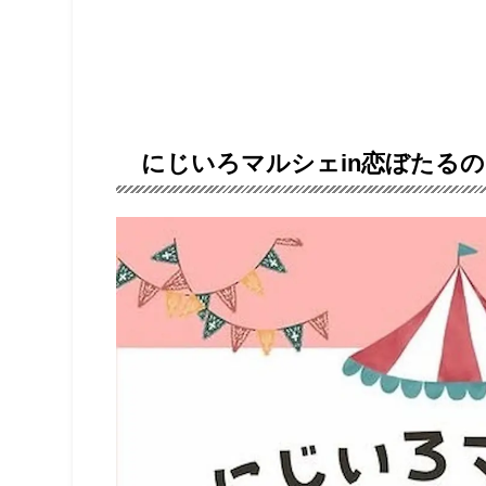
にじいろマルシェin恋ぼたる