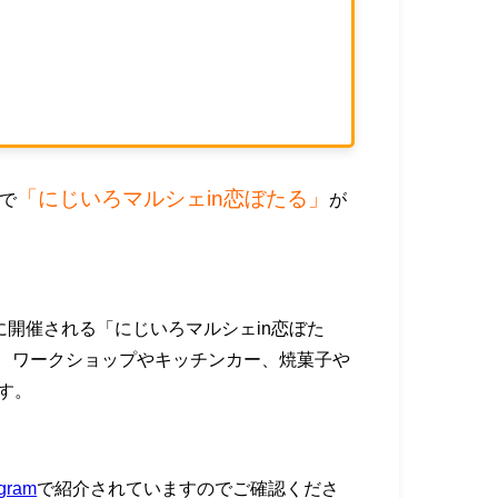
「にじいろマルシェin恋ぼたる」
で
が
（日）に開催される「にじいろマルシェin恋ぼた
、ワークショップやキッチンカー、焼菓子や
す。
ram
で紹介されていますのでご確認くださ