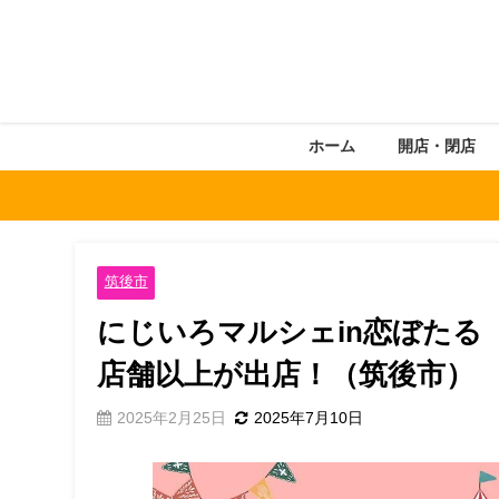
ホーム
開店・閉店
筑後市
にじいろマルシェin恋ぼたる
店舗以上が出店！（筑後市）
2025年2月25日
2025年7月10日