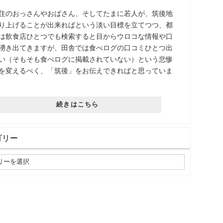
住のおっさんやおばさん、そしてたまに若人が、筑後地
り上げることが出来ればという淡い目標を立てつつ、都
は飲食店ひとつでも検索すると目からウロコな情報や口
湧き出てきますが、田舎では食べログの口コミひとつ出
い（そもそも食べログに掲載されていない）という悲惨
を変えるべく、「筑後」をお伝えできればと思っていま
続きはこちら
ゴリー