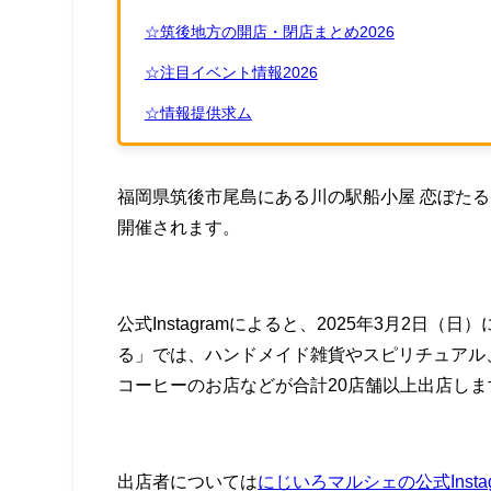
☆筑後地方の開店・閉店まとめ2026
☆注目イベント情報2026
☆情報提供求ム
福岡県筑後市尾島にある川の駅船小屋 恋ぼたる
開催されます。
公式Instagramによると、2025年3月2日
る」では、ハンドメイド雑貨やスピリチュアル
コーヒーのお店などが合計20店舗以上出店しま
出店者については
にじいろマルシェの公式Instag