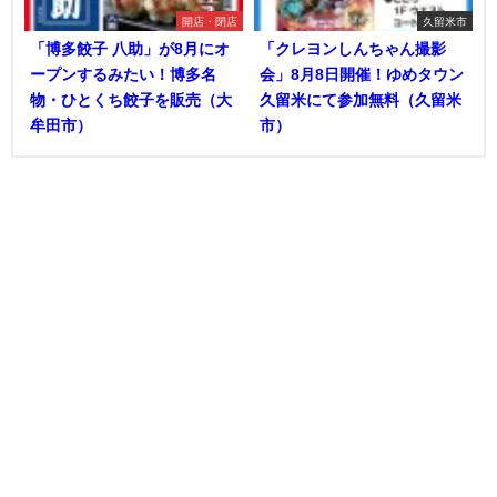
開店・閉店
久留米市
「博多餃子 八助」が8月にオ
「クレヨンしんちゃん撮影
ープンするみたい！博多名
会」8月8日開催！ゆめタウン
物・ひとくち餃子を販売（大
久留米にて参加無料（久留米
牟田市）
市）