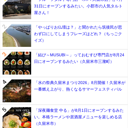
31日にオープンするみたい。小郡市の人気タルト
屋さん！
「やっぱりお仏壇は？」と聞かれたら筑後民が思
わず口にしてしまうフレーズはどれ？（ちっごク
イズ）
「結び～MUSUBI～」っておむすび専門店が8月24
日にオープンするみたい（久留米市三潴町）
「水の祭典久留米まつり2026」8月開催！久留米が
一番燃え上がり、熱くなるサマーフェスティバル
「深夜麺食堂 中る」が8月1日にオープンするみた
い。本格ラーメンや居酒屋メニューを楽しめる店
（久留米市）