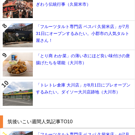
ぎわう伝統行事（久留米市）
「フルーツタルト専門店 ベスパ 久留米店」が7月
31日にオープンするみたい。小郡市の人気タルト
屋さん！
「とり商 わか菜」の薄い衣にほど良い味付けの唐
揚げたちを堪能（大川市）
「トレトレ倉庫 大川店」が8月1日にプレオープン
するみたい。ダイソー大川店跡地（大川市）
筑後いこい週間人気記事TO10
「フルーツタルト専門店 ベスパ 久留米店」が7月