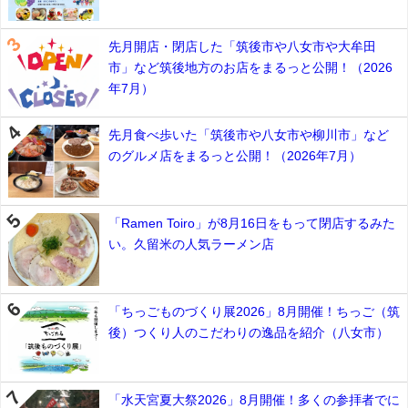
先月開店・閉店した「筑後市や八女市や大牟田
市」など筑後地方のお店をまるっと公開！（2026
年7月）
先月食べ歩いた「筑後市や八女市や柳川市」など
のグルメ店をまるっと公開！（2026年7月）
「Ramen Toiro」が8月16日をもって閉店するみた
い。久留米の人気ラーメン店
「ちっごものづくり展2026」8月開催！ちっご（筑
後）つくり人のこだわりの逸品を紹介（八女市）
「水天宮夏大祭2026」8月開催！多くの参拝者でに