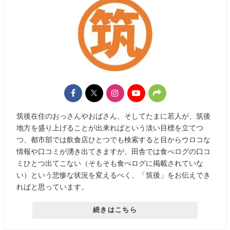
筑後在住のおっさんやおばさん、そしてたまに若人が、筑後
地方を盛り上げることが出来ればという淡い目標を立てつ
つ、都市部では飲食店ひとつでも検索すると目からウロコな
情報や口コミが湧き出てきますが、田舎では食べログの口コ
ミひとつ出てこない（そもそも食べログに掲載されていな
い）という悲惨な状況を変えるべく、「筑後」をお伝えでき
ればと思っています。
続きはこちら