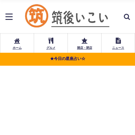
ホーム
グルメ
開店・閉店
ニュース
★今日の星座占い☆