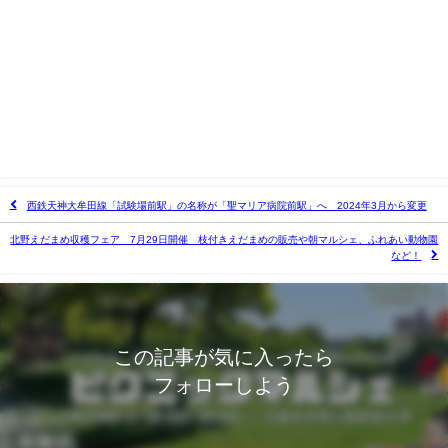
西鉄天神大牟田線「試験場前駅」の名称が「聖マリア病院前駅」へ 2024年3月から変更
北野えだまめ収穫フェア 7月29日開催 枝付きえだまめの販売や朝マルシェ、ふれあい動物園
など！
この記事が気に入ったら
フォローしよう