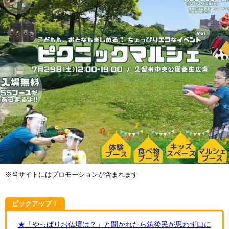
※当サイトにはプロモーションが含まれます
ピックアップ！
★「やっぱりお仏壇は？」と聞かれたら筑後民が思わず口に