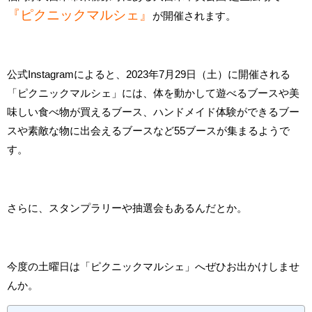
『ピクニックマルシェ』
が開催されます。
公式Instagramによると、2023年7月29日（土）に開催される
「ピクニックマルシェ」には、体を動かして遊べるブース⁡や美
味しい食べ物が買えるブース、ハンドメイド体験ができるブー
スや素敵な物に出会えるブース⁡⁡など55ブースが集まるようで
す。
さらに、スタンプラリーや抽選会もあるんだとか。
今度の土曜日は「ピクニックマルシェ」へぜひお出かけしませ
んか。