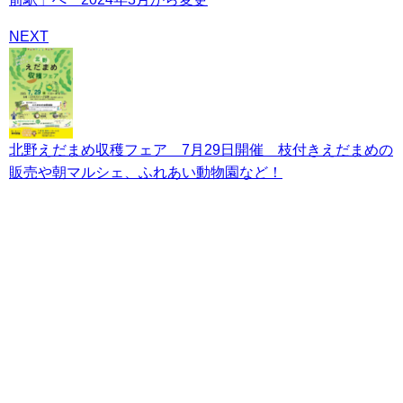
NEXT
北野えだまめ収穫フェア 7月29日開催 枝付きえだまめの
販売や朝マルシェ、ふれあい動物園など！