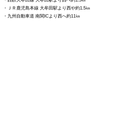
・ＪＲ鹿児島本線 大牟田駅より西や約1.5㎞
・九州自動車道 南関ICより西へ約11㎞