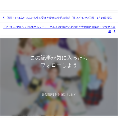
福岡・おばあちゃんの人生を変えた愛犬の奇跡の物語「坂上どうぶつ王国」1月16日放送
「にじいろマルシェ×街角マルシェ」 グルメや雑貨などのお店が大木町に大集合！フリマも開
催
この記事が気に入ったら
フォローしよう
最新情報をお届けします