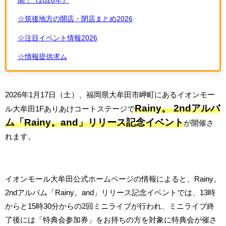
開！（2026年）
☆筑後地方の開店・閉店まとめ2026
☆注目イベント情報2026
☆情報提供求ム
2026年1月17日（土）、福岡県大牟田市岬町にあるイオンモー
Rainy。 2ndアルバ
ル大牟田1Fありあけコートステージで
ム「Rainy。and」リリース記念イベント
が開催さ
れます。
イオンモール大牟田公式ホームページの情報によると、Rainy。
2ndアルバム「Rainy。and」リリース記念イベントでは、13時
からと15時30分からの2回ミニライブが行われ、ミニライブ終
了後には「特典会参加券」をお持ちの方を対象に特典会が催さ