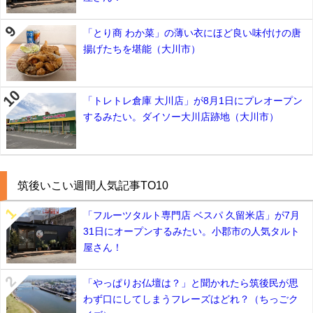
「とり商 わか菜」の薄い衣にほど良い味付けの唐
揚げたちを堪能（大川市）
「トレトレ倉庫 大川店」が8月1日にプレオープン
するみたい。ダイソー大川店跡地（大川市）
筑後いこい週間人気記事TO10
「フルーツタルト専門店 ベスパ 久留米店」が7月
31日にオープンするみたい。小郡市の人気タルト
屋さん！
「やっぱりお仏壇は？」と聞かれたら筑後民が思
わず口にしてしまうフレーズはどれ？（ちっごク