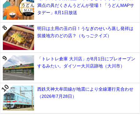
満点の具だくさんうどんが登場！「うどんMAPサ
タデー」8月1日放送
明日は土用の丑の日！うなぎのせいろ蒸し発祥は
筑後地方のどの店？（ちっごクイズ）
「トレトレ倉庫 大川店」が8月1日にプレオープン
するみたい。ダイソー大川店跡地（大川市）
西鉄天神大牟田線が地震により全線運行見合わせ
（2026年7月28日）