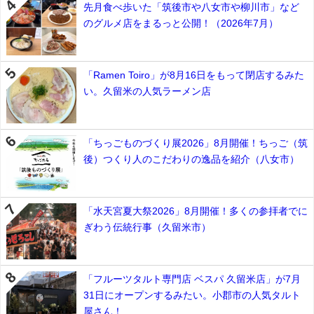
先月食べ歩いた「筑後市や八女市や柳川市」など
のグルメ店をまるっと公開！（2026年7月）
「Ramen Toiro」が8月16日をもって閉店するみた
い。久留米の人気ラーメン店
「ちっごものづくり展2026」8月開催！ちっご（筑
後）つくり人のこだわりの逸品を紹介（八女市）
「水天宮夏大祭2026」8月開催！多くの参拝者でに
ぎわう伝統行事（久留米市）
「フルーツタルト専門店 ベスパ 久留米店」が7月
31日にオープンするみたい。小郡市の人気タルト
屋さん！