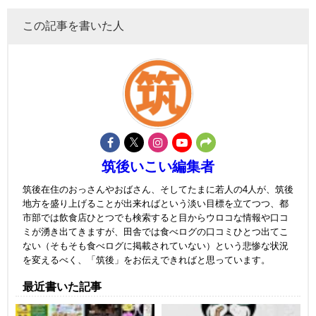
この記事を書いた人
筑後いこい編集者
筑後在住のおっさんやおばさん、そしてたまに若人の4人が、筑後
地方を盛り上げることが出来ればという淡い目標を立てつつ、都
市部では飲食店ひとつでも検索すると目からウロコな情報や口コ
ミが湧き出てきますが、田舎では食べログの口コミひとつ出てこ
ない（そもそも食べログに掲載されていない）という悲惨な状況
を変えるべく、「筑後」をお伝えできればと思っています。
最近書いた記事