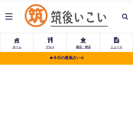
ホーム
グルメ
開店・閉店
ニュース
★今日の星座占い☆