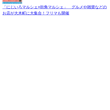
「にじいろマルシェ×街角マルシェ」 グルメや雑貨などの
お店が大木町に大集合！フリマも開催