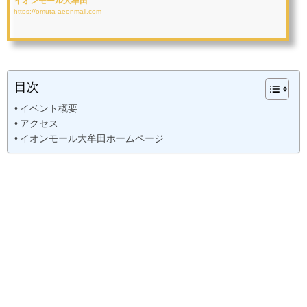
イオンモール大牟田
https://omuta-aeonmall.com
目次
イベント概要
アクセス
イオンモール大牟田ホームページ