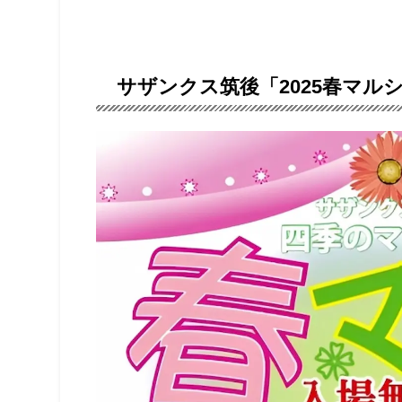
サザンクス筑後「2025春マル