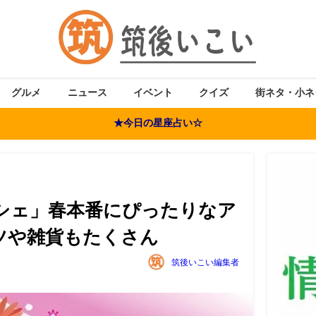
グルメ
ニュース
イベント
クイズ
街ネタ・小ネ
★今日の星座占い☆
ルシェ」春本番にぴったりなア
ツや雑貨もたくさん
筑後いこい編集者