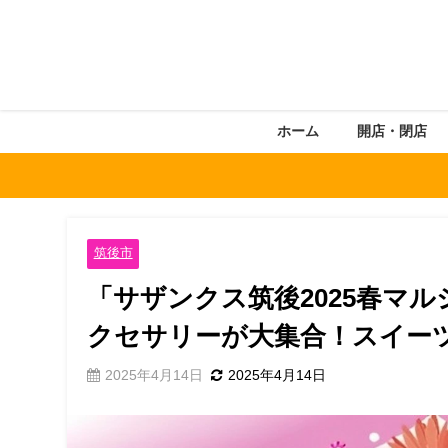
ホーム
開店・閉店
筑後市
「サザンクス筑後2025春マ
クセサリーが大集合！スイー
2025年4月14日
2025年4月14日