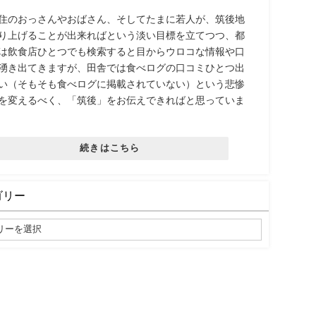
住のおっさんやおばさん、そしてたまに若人が、筑後地
り上げることが出来ればという淡い目標を立てつつ、都
は飲食店ひとつでも検索すると目からウロコな情報や口
湧き出てきますが、田舎では食べログの口コミひとつ出
い（そもそも食べログに掲載されていない）という悲惨
を変えるべく、「筑後」をお伝えできればと思っていま
続きはこちら
ゴリー