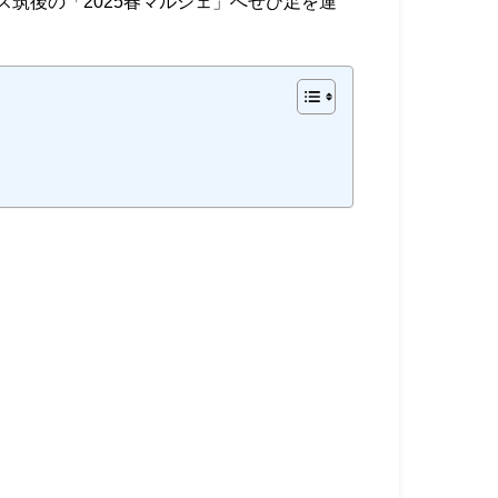
筑後の「2025春マルシェ」へぜひ足を運