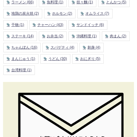
ラーメン
(66)
魚料理
(1)
担々麵
(1)
とんかつ
(5)
地鶏の炭火焼
(2)
ホルモン
(2)
オムライス
(7)
干物
(1)
チャーハン
(43)
サンドイッチ
(6)
ステーキ
(14)
お弁当
(2)
沖縄料理
(1)
肉まん
(2)
ちゃんぽん
(16)
スパゲティ
(4)
刺身
(4)
まんじゅう
(1)
うどん
(30)
おにぎり
(5)
台湾料理
(1)