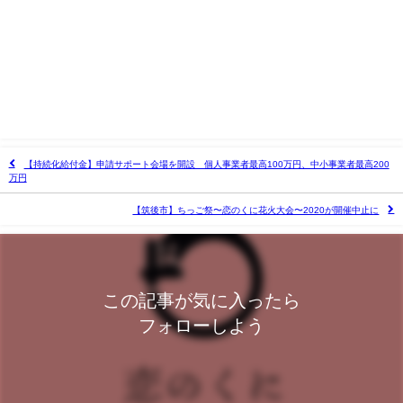
【持続化給付金】申請サポート会場を開設 個人事業者最高100万円、中小事業者最高200
万円
【筑後市】ちっご祭〜恋のくに花火大会〜2020が開催中止に
この記事が気に入ったら
フォローしよう