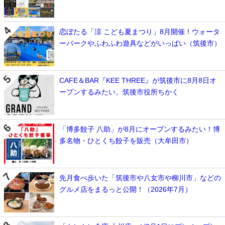
恋ぼたる「涼 こども夏まつり」8月開催！ウォータ
ーパークやふわふわ遊具などがいっぱい（筑後市）
CAFE＆BAR『KEE THREE』が筑後市に8月8日オ
ープンするみたい。筑後市役所ちかく
「博多餃子 八助」が8月にオープンするみたい！博
多名物・ひとくち餃子を販売（大牟田市）
先月食べ歩いた「筑後市や八女市や柳川市」などの
グルメ店をまるっと公開！（2026年7月）