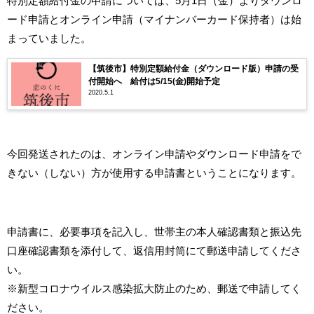
特別定額給付金の申請については、5月1日（金）よりダウンロ
ード申請とオンライン申請（マイナンバーカード保持者）は始
まっていました。
【筑後市】特別定額給付金（ダウンロード版）申請の受
付開始へ 給付は5/15(金)開始予定
2020.5.1
今回発送されたのは、オンライン申請やダウンロード申請をで
きない（しない）方が使用する申請書ということになります。
申請書に、必要事項を記入し、世帯主の本人確認書類と振込先
口座確認書類を添付して、返信用封筒にて郵送申請してくださ
い。
※新型コロナウイルス感染拡大防止のため、郵送で申請してく
ださい。