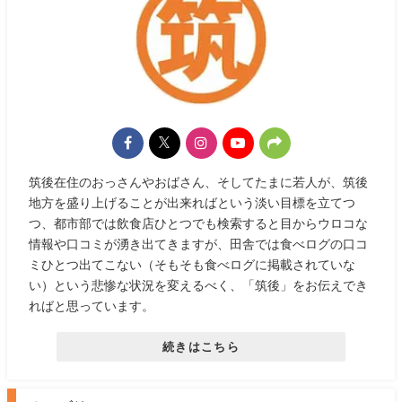
筑後在住のおっさんやおばさん、そしてたまに若人が、筑後
地方を盛り上げることが出来ればという淡い目標を立てつ
つ、都市部では飲食店ひとつでも検索すると目からウロコな
情報や口コミが湧き出てきますが、田舎では食べログの口コ
ミひとつ出てこない（そもそも食べログに掲載されていな
い）という悲惨な状況を変えるべく、「筑後」をお伝えでき
ればと思っています。
続きはこちら