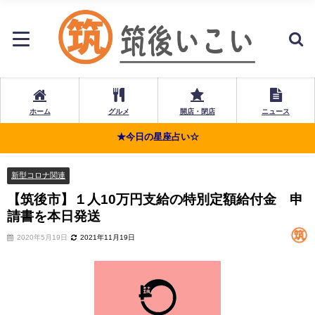
ホーム
グルメ
開店・閉店
ニュース
★今日の星座占い☆
新型コロナ関連
【筑後市】１人10万円支給の特別定額給付金 申
請書を本日発送
2020年5月19日
2021年11月19日