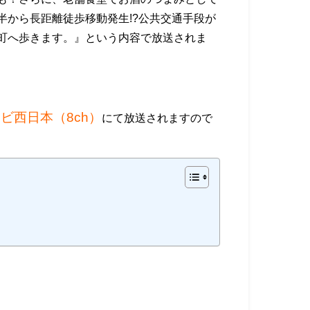
半から長距離徒歩移動発生!?公共交通手段が
町へ歩きます。』という内容で放送されま
レビ西日本（8ch）
にて放送されますので