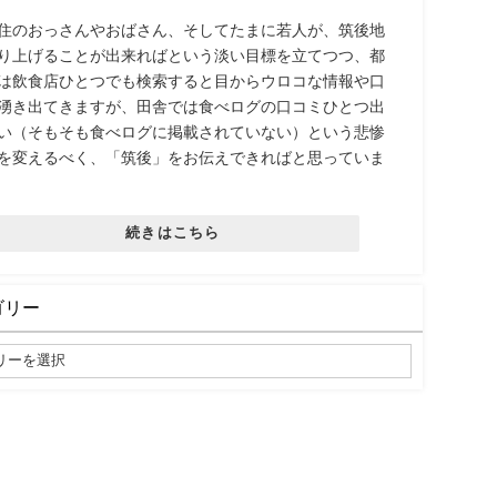
住のおっさんやおばさん、そしてたまに若人が、筑後地
り上げることが出来ればという淡い目標を立てつつ、都
は飲食店ひとつでも検索すると目からウロコな情報や口
湧き出てきますが、田舎では食べログの口コミひとつ出
い（そもそも食べログに掲載されていない）という悲惨
を変えるべく、「筑後」をお伝えできればと思っていま
続きはこちら
ゴリー