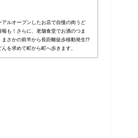
ーアルオープンしたお店で自慢の肉うど
情報も！さらに、老舗食堂でお酒のつま
まさかの前半から長距離徒歩移動発生!?
どんを求めて町から町へ歩きます。