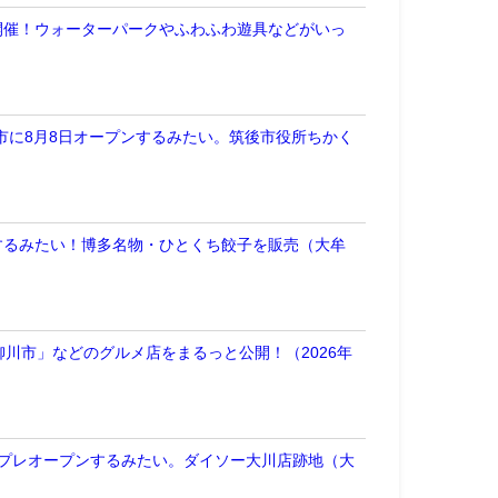
開催！ウォーターパークやふわふわ遊具などがいっ
が筑後市に8月8日オープンするみたい。筑後市役所ちかく
するみたい！博多名物・ひとくち餃子を販売（大牟
川市」などのグルメ店をまるっと公開！（2026年
にプレオープンするみたい。ダイソー大川店跡地（大