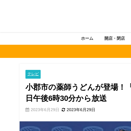
ホーム
開店・閉店
テレビ
小郡市の薬師うどんが登場！「
日午後6時30分から放送
2023年6月29日
2023年6月29日