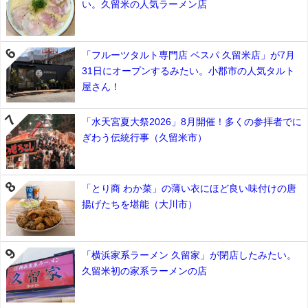
い。久留米の人気ラーメン店
「フルーツタルト専門店 ベスパ 久留米店」が7月
31日にオープンするみたい。小郡市の人気タルト
屋さん！
「水天宮夏大祭2026」8月開催！多くの参拝者でに
ぎわう伝統行事（久留米市）
「とり商 わか菜」の薄い衣にほど良い味付けの唐
揚げたちを堪能（大川市）
「横浜家系ラーメン 久留家」が閉店したみたい。
久留米初の家系ラーメンの店