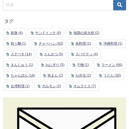
タグ
刺身
(4)
サンドイッチ
(6)
地鶏の炭火焼
(2)
担々麵
(1)
チャーハン
(43)
魚料理
(1)
沖縄料理
(1)
ステーキ
(14)
とんかつ
(5)
スパゲティ
(4)
まんじゅう
(1)
おにぎり
(5)
干物
(1)
ラーメン
(66)
ちゃんぽん
(16)
肉まん
(2)
お弁当
(2)
うどん
(30)
台湾料理
(1)
ホルモン
(2)
オムライス
(7)