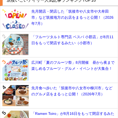
筑後いこいデイリー人気記事ランキングTOP10
先月開店・閉店した「筑後市や八女市や大牟田
市」など筑後地方のお店をまるっと公開！（2026
年7月）
「フルーツタルト専門店 ベスパ 小郡店」が8月11
日をもって閉店するみたい（小郡市）
広川町「夏のフルーツ祭」8月開催 昼から夜まで
楽しめるフルーツ・グルメ・イベントが大集合！
先月食べ歩いた「筑後市や八女市や柳川市」など
のグルメ店をまるっと公開！（2026年7月）
「Ramen Toiro」が8月16日をもって閉店するみた