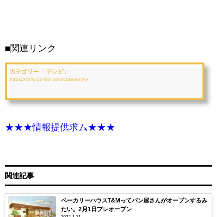
■関連リンク
カテゴリー 「テレビ」
https://chikugo-ikoi.com/category/tv
★★★情報提供求ム★★★
関連記事
ベーカリーハウスT&Mってパン屋さんがオープンするみ
たい。2月1日プレオープン
2022.1.31