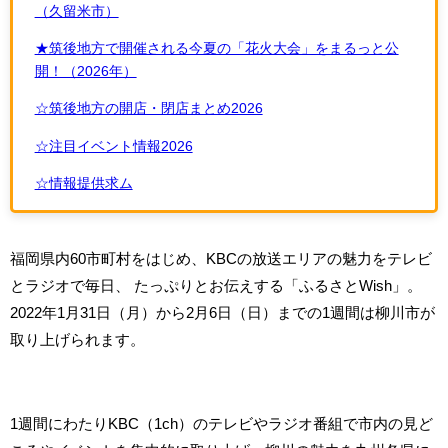
（久留米市）
★筑後地方で開催される今夏の「花火大会」をまるっと公
開！（2026年）
☆筑後地方の開店・閉店まとめ2026
☆注目イベント情報2026
☆情報提供求ム
福岡県内60市町村をはじめ、KBCの放送エリアの魅力をテレビ
とラジオで毎日、 たっぷりとお伝えする「ふるさとWish」。
2022年1月31日（月）から2月6日（日）までの1週間は柳川市が
取り上げられます。
1週間にわたりKBC（1ch）のテレビやラジオ番組で市内の見ど