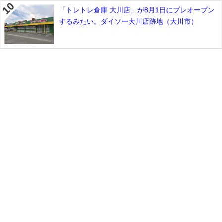
「トレトレ倉庫 大川店」が8月1日にプレオープン
するみたい。ダイソー大川店跡地（大川市）