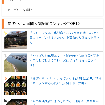
筑後いこい週間人気記事ランキングTOP10
「フルーツタルト専門店 ベスパ 久留米店」が7月31
日にオープンするみたい。小郡市の人気タルト屋さ
ん！
「やっぱりお仏壇は？」と聞かれたら筑後民が思わ
ず口にしてしまうフレーズはどれ？（ちっごクイ
ズ）
「結び～MUSUBI～」っておむすび専門店が8月24日
にオープンするみたい（久留米市三潴町）
「水の祭典久留米まつり2026」8月開催！久留米が