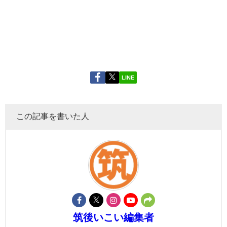
LINE
この記事を書いた人
筑後いこい編集者