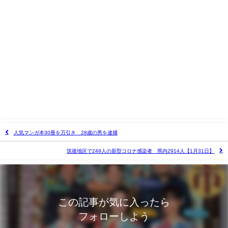
人気マンガ本30冊を万引き 28歳の男を逮捕
筑後地区で249人の新型コロナ感染者 県内2914人【1月31日】
この記事が気に入ったら
フォローしよう