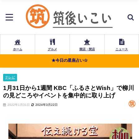
ホーム
グルメ
開店・閉店
ニュース
★今日の星座占い☆
テレビ
1月31日から1週間 KBC「ふるさとWish」で柳川
の見どころやイベントを集中的に取り上げ
2022年1月31日
2024年3月22日