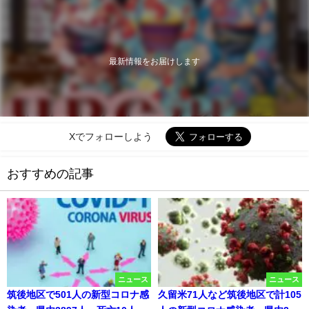
最新情報をお届けします
Xでフォローしよう
おすすめの記事
ニュース
ニュース
筑後地区で501人の新型コロナ感
久留米71人など筑後地区で計105