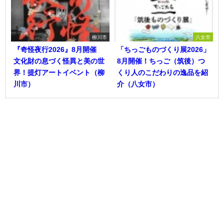
柳川市
八女市
『奇怪夜行2026』8月開催
「ちっごものづくり展2026」
文化財の息づく怪異と美の世
8月開催！ちっご（筑後）つ
界！提灯アートイベント（柳
くり人のこだわりの逸品を紹
川市）
介（八女市）