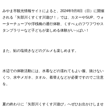
みやま市観光情報サイトによると、2024年9月8日（日）に開催
される「矢部川くすくす川遊び！」では、カヌーやSUP、ウォ
ーターチューブや浮桟橋の通行体験、くすべぇのフワフワやス
タンプラリーなど子どもが楽しめる体験がいっぱい！
また、鮎の塩焼きなどのグルメも楽しめます。
水辺での体験活動には、水着などの濡れてもよい服、抜けない
くつ、水中メガネ、タオル、着替えなどが必要ですのでご注意
を。
夏の終わりに「矢部川くすくす川遊び」へぜひお出かけしませ