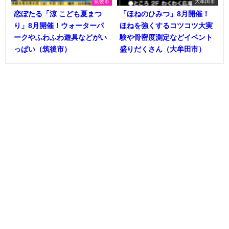
筑後市
大牟田市
恋ぼたる「涼 こども夏まつ
「ほねのひみつ」8月開催！
り」8月開催！ウォーターパ
ほねを強くするコツコツ大実
ークやふわふわ遊具などがい
験や骨密度測定などイベント
っぱい（筑後市）
盛りだくさん（大牟田市）