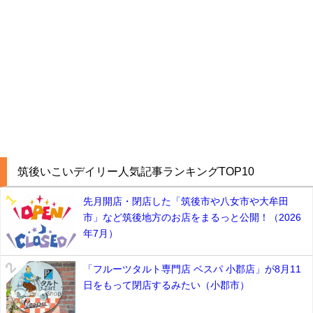
筑後いこいデイリー人気記事ランキングTOP10
先月開店・閉店した「筑後市や八女市や大牟田
市」など筑後地方のお店をまるっと公開！（2026
年7月）
「フルーツタルト専門店 ベスパ 小郡店」が8月11
日をもって閉店するみたい（小郡市）