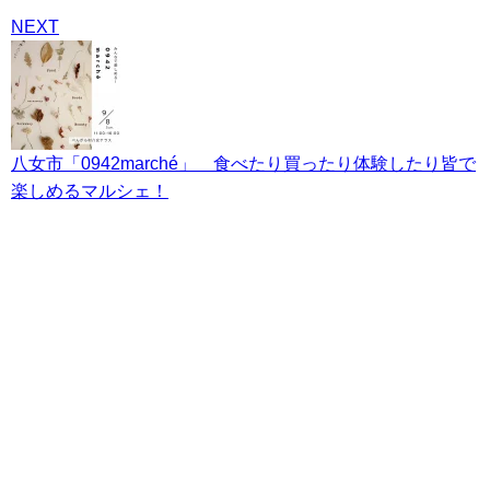
NEXT
八女市「0942marché」 食べたり買ったり体験したり皆で
楽しめるマルシェ！