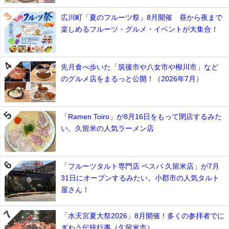
広川町「夏のフルーツ祭」8月開催 昼から夜まで
楽しめるフルーツ・グルメ・イベントが大集合！
先月食べ歩いた「筑後市や八女市や柳川市」など
のグルメ店をまるっと公開！（2026年7月）
「Ramen Toiro」が8月16日をもって閉店するみた
い。久留米の人気ラーメン店
「フルーツタルト専門店 ベスパ 久留米店」が7月
31日にオープンするみたい。小郡市の人気タルト
屋さん！
「水天宮夏大祭2026」8月開催！多くの参拝者でに
ぎわう伝統行事（久留米市）