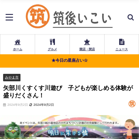
ホーム
グルメ
開店・閉店
ニュース
★今日の星座占い☆
みやま市
矢部川くすくす川遊び 子どもが楽しめる体験が
盛りだくさん！
2024年9月2日
2024年9月2日