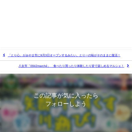
「とり心」がみやま市に9月3日オープンするみたい。とり一の味がそのままに復活！
八女市「0942marché」 食べたり買ったり体験したり皆で楽しめるマルシェ！
この記事が気に入ったら
フォローしよう