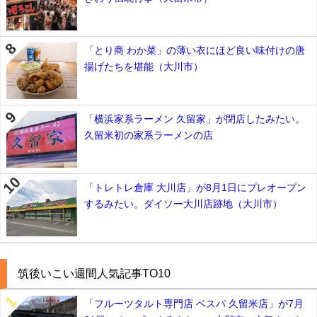
「とり商 わか菜」の薄い衣にほど良い味付けの唐
揚げたちを堪能（大川市）
「横浜家系ラーメン 久留家」が閉店したみたい。
久留米初の家系ラーメンの店
「トレトレ倉庫 大川店」が8月1日にプレオープン
するみたい。ダイソー大川店跡地（大川市）
筑後いこい週間人気記事TO10
「フルーツタルト専門店 ベスパ 久留米店」が7月