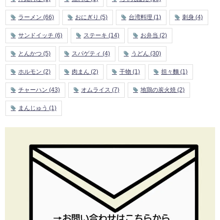
ラーメン
(66)
おにぎり
(5)
台湾料理
(1)
刺身
(4)
サンドイッチ
(6)
ステーキ
(14)
お弁当
(2)
とんかつ
(5)
スパゲティ
(4)
うどん
(30)
ホルモン
(2)
肉まん
(2)
干物
(1)
担々麵
(1)
チャーハン
(43)
オムライス
(7)
地鶏の炭火焼
(2)
まんじゅう
(1)