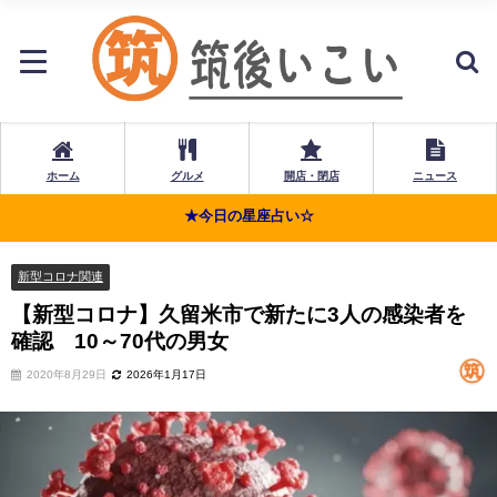
ホーム
グルメ
開店・閉店
ニュース
★今日の星座占い☆
新型コロナ関連
【新型コロナ】久留米市で新たに3人の感染者を
確認 10～70代の男女
2020年8月29日
2026年1月17日