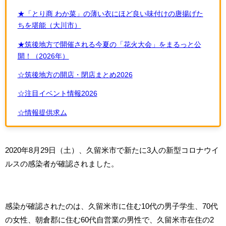
★「とり商 わか菜」の薄い衣にほど良い味付けの唐揚げた
ちを堪能（大川市）
★筑後地方で開催される今夏の「花火大会」をまるっと公
開！（2026年）
☆筑後地方の開店・閉店まとめ2026
☆注目イベント情報2026
☆情報提供求ム
2020年8月29日（土）、久留米市で新たに3人の新型コロナウイ
ルスの感染者が確認されました。
感染が確認されたのは、久留米市に住む10代の男子学生、70代
の女性、朝倉郡に住む60代自営業の男性で、久留米市在住の2