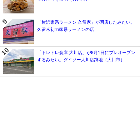
「横浜家系ラーメン 久留家」が閉店したみたい。
久留米初の家系ラーメンの店
「トレトレ倉庫 大川店」が8月1日にプレオープン
するみたい。ダイソー大川店跡地（大川市）