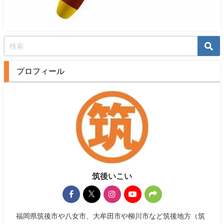
プロフィール
筑後いこい
福岡県筑後市や八女市、大牟田市や柳川市など筑後地方（筑