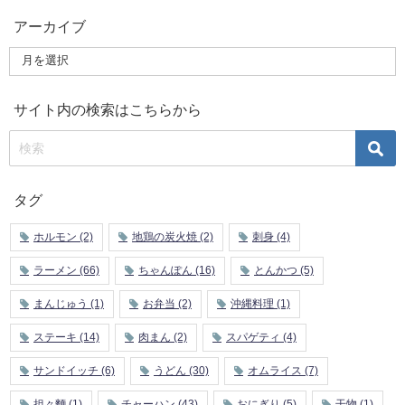
アーカイブ
サイト内の検索はこちらから
タグ
ホルモン
(2)
地鶏の炭火焼
(2)
刺身
(4)
ラーメン
(66)
ちゃんぽん
(16)
とんかつ
(5)
まんじゅう
(1)
お弁当
(2)
沖縄料理
(1)
ステーキ
(14)
肉まん
(2)
スパゲティ
(4)
サンドイッチ
(6)
うどん
(30)
オムライス
(7)
担々麵
(1)
チャーハン
(43)
おにぎり
(5)
干物
(1)