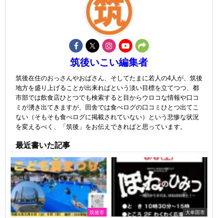
筑後いこい編集者
筑後在住のおっさんやおばさん、そしてたまに若人の4人が、筑後
地方を盛り上げることが出来ればという淡い目標を立てつつ、都
市部では飲食店ひとつでも検索すると目からウロコな情報や口コ
ミが湧き出てきますが、田舎では食べログの口コミひとつ出てこ
ない（そもそも食べログに掲載されていない）という悲惨な状況
を変えるべく、「筑後」をお伝えできればと思っています。
最近書いた記事
筑後市
大牟田市