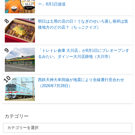
ー」8月1日放送
明日は土用の丑の日！うなぎのせいろ蒸し発祥は筑
後地方のどの店？（ちっごクイズ）
「トレトレ倉庫 大川店」が8月1日にプレオープンす
るみたい。ダイソー大川店跡地（大川市）
西鉄天神大牟田線が地震により全線運行見合わせ
（2026年7月28日）
カテゴリー