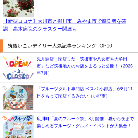
【新型コロナ】大川市と柳川市、みやま市で感染者を確
認 高木病院のクラスター関連も
筑後いこいデイリー人気記事ランキングTOP10
先月開店・閉店した「筑後市や八女市や大牟田
市」など筑後地方のお店をまるっと公開！（2026
年7月）
「フルーツタルト専門店 ベスパ 小郡店」が8月11
日をもって閉店するみたい（小郡市）
広川町「夏のフルーツ祭」8月開催 昼から夜まで
楽しめるフルーツ・グルメ・イベントが大集合！