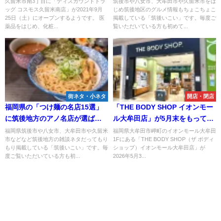
たい。9月25日予定
半期）
久留米市南3丁目に「ディスカウントドラ
筑後市や八女市、大牟田市や久留米市をは
ッグ コスモス久留米南店」が2021年9月
じめ筑後地区のグルメ情報もちょこちょこ
25日（土）にオープンするようです。 医
掲載している「筑後いこい」です。毎度ご
薬品をはじめ、化粧...
覧いただいている方も初めて...
街ネタ・小ネタ
開店・閉店
福岡県の「つけ麺の名店15選」
「THE BODY SHOP イオンモー
に筑後地方のアノ名店が選ばれ
ル大牟田店」が5月末をもって閉
てる！（2026年3月）
店するみたい（大牟田市）
福岡県筑後市や八女市、大牟田市や久留米
福岡県大牟田市岬町のイオンモール大牟田
市などなど筑後地方の雑談ネタだってもり
1Fにある「THE BODY SHOP（ザ ボディ
もり掲載している「筑後いこい」です。毎
ショップ）イオンモール大牟田店」が
度ご覧いただいている方も初...
2026年5月3...