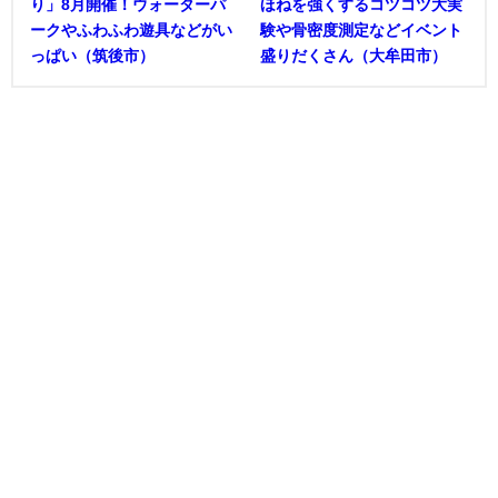
り」8月開催！ウォーターパ
ほねを強くするコツコツ大実
ークやふわふわ遊具などがい
験や骨密度測定などイベント
っぱい（筑後市）
盛りだくさん（大牟田市）