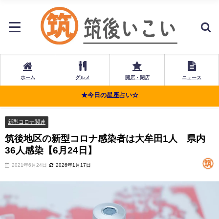
ホーム
グルメ
開店・閉店
ニュース
★今日の星座占い☆
新型コロナ関連
筑後地区の新型コロナ感染者は大牟田1人 県内
36人感染【6月24日】
2021年6月24日
2026年1月17日