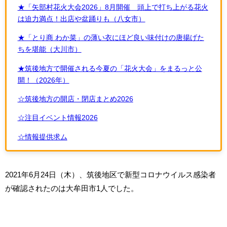
★「矢部村花火大会2026」8月開催 頭上で打ち上がる花火
は迫力満点！出店や盆踊りも（八女市）
★「とり商 わか菜」の薄い衣にほど良い味付けの唐揚げた
ちを堪能（大川市）
★筑後地方で開催される今夏の「花火大会」をまるっと公
開！（2026年）
☆筑後地方の開店・閉店まとめ2026
☆注目イベント情報2026
☆情報提供求ム
2021年6月24日（木）、筑後地区で新型コロナウイルス感染者
が確認されたのは大牟田市1人でした。