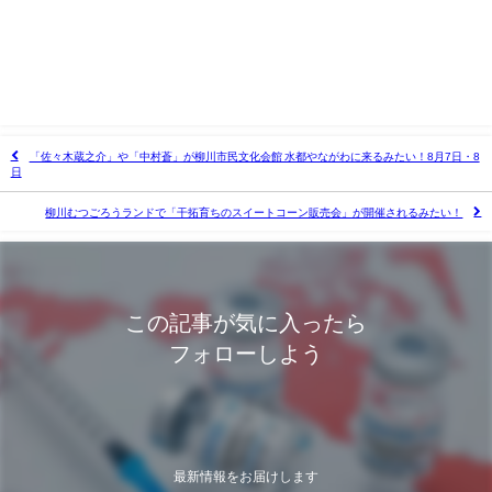
「佐々木蔵之介」や「中村蒼」が柳川市民文化会館 水都やながわに来るみたい！8月7日・8
日
柳川むつごろうランドで「干拓育ちのスイートコーン販売会」が開催されるみたい！
この記事が気に入ったら
フォローしよう
最新情報をお届けします