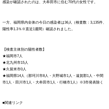
感染が確認されたのは、大牟田市に住む70代の女性です。
一方、福岡県内全体の今日の感染者は36人（検査数：3,135件、
陽性率1.3％※直近1週間）確認されました。
【検査主体別の陽性者数】
★福岡市7人
★北九州市15人
★久留米市0人
★福岡県14人（那珂川市8人・大野城市1人・遠賀郡1人・中間
市1人・田川市1人・大牟田市1人・行橋市1人）※3市発表除く
■関連リンク