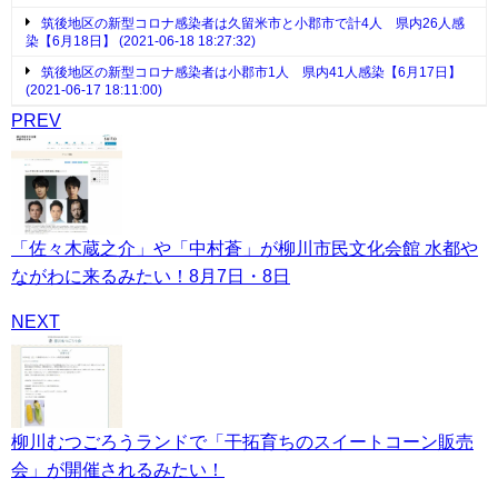
筑後地区の新型コロナ感染者は久留米市と小郡市で計4人 県内26人感
染【6月18日】 (2021-06-18 18:27:32)
筑後地区の新型コロナ感染者は小郡市1人 県内41人感染【6月17日】
(2021-06-17 18:11:00)
PREV
「佐々木蔵之介」や「中村蒼」が柳川市民文化会館 水都や
ながわに来るみたい！8月7日・8日
NEXT
柳川むつごろうランドで「干拓育ちのスイートコーン販売
会」が開催されるみたい！