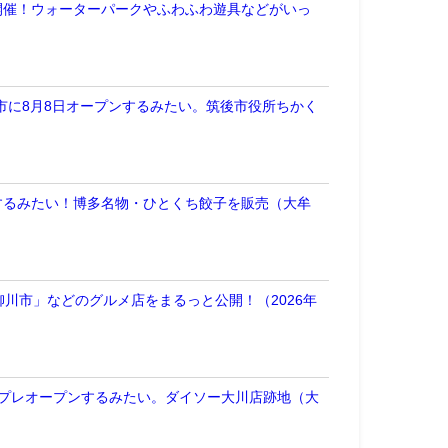
開催！ウォーターパークやふわふわ遊具などがいっ
が筑後市に8月8日オープンするみたい。筑後市役所ちかく
するみたい！博多名物・ひとくち餃子を販売（大牟
川市」などのグルメ店をまるっと公開！（2026年
にプレオープンするみたい。ダイソー大川店跡地（大