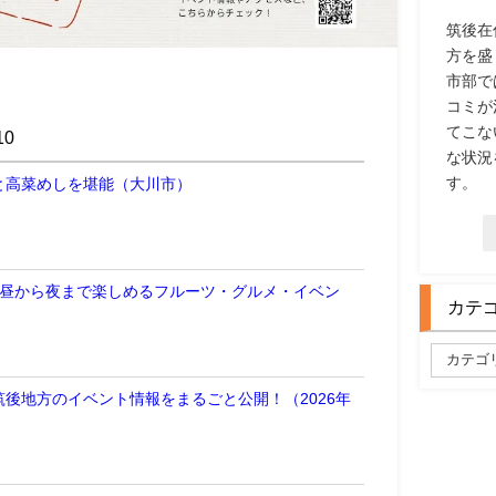
筑後在
方を盛
市部で
コミが
てこな
0
な状況
す。
と高菜めしを堪能（大川市）
 昼から夜まで楽しめるフルーツ・グルメ・イベン
カテ
後地方のイベント情報をまるごと公開！（2026年