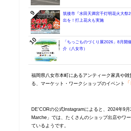
筑後市『水田天満宮千灯明花火大祭2
出を！打上花火も実施
「ちっごものづくり展2026」8月
介（八女市）
福岡県八女市本町にあるアンティーク家具や雑貨
「
る、マーケット・ワークショップのイベント
DE’CORの公式Instagramによると、2024年
Marche」では、たくさんのショップ出店や
ているようです。