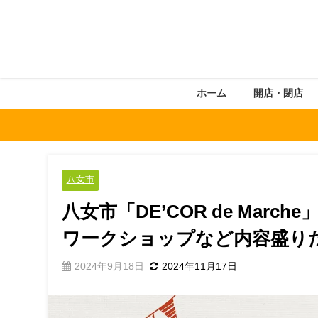
ホーム
開店・閉店
八女市
八女市「DE’COR de Mar
ワークショップなど内容盛り
2024年9月18日
2024年11月17日