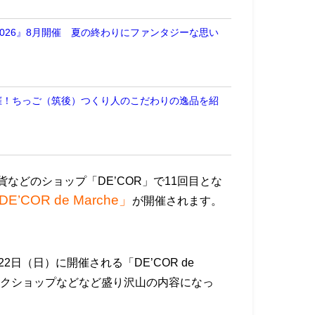
026』8月開催 夏の終わりにファンタジーな思い
開催！ちっご（筑後）つくり人のこだわりの逸品を紹
などのショップ「DE’COR」で11回目とな
DE’COR de Marche」
が開催されます。
9月22日（日）に開催される「DE’COR de
ワークショップなどなど盛り沢山の内容になっ