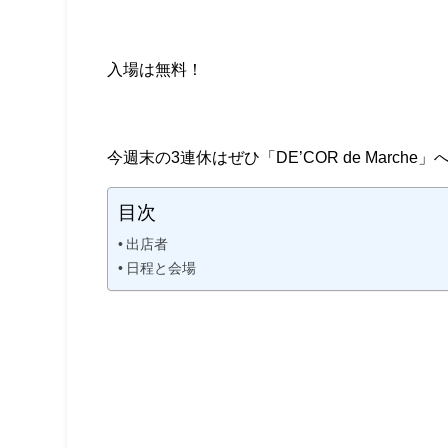
入場は無料！
今週末の3連休はぜひ「DE’COR de March
目次
出店者
日程と会場