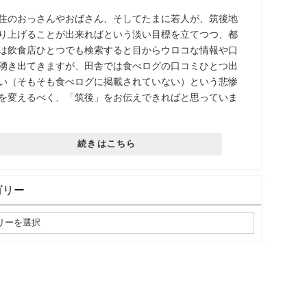
住のおっさんやおばさん、そしてたまに若人が、筑後地
り上げることが出来ればという淡い目標を立てつつ、都
は飲食店ひとつでも検索すると目からウロコな情報や口
湧き出てきますが、田舎では食べログの口コミひとつ出
い（そもそも食べログに掲載されていない）という悲惨
を変えるべく、「筑後」をお伝えできればと思っていま
続きはこちら
ゴリー