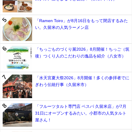
「Ramen Toiro」が8月16日をもって閉店するみた
い。久留米の人気ラーメン店
「ちっごものづくり展2026」8月開催！ちっご（筑
後）つくり人のこだわりの逸品を紹介（八女市）
「水天宮夏大祭2026」8月開催！多くの参拝者でに
ぎわう伝統行事（久留米市）
「フルーツタルト専門店 ベスパ 久留米店」が7月
31日にオープンするみたい。小郡市の人気タルト
屋さん！