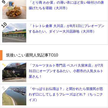
「とり商 わか菜」の薄い衣にほど良い味付けの唐
揚げたちを堪能（大川市）
「トレトレ倉庫 大川店」が8月1日にプレオープン
するみたい。ダイソー大川店跡地（大川市）
筑後いこい週間人気記事TO10
「フルーツタルト専門店 ベスパ 久留米店」が7月
31日にオープンするみたい。小郡市の人気タルト
屋さん！
「やっぱりお仏壇は？」と聞かれたら筑後民が思
わず口にしてしまうフレーズはどれ？（ちっごク
イズ）