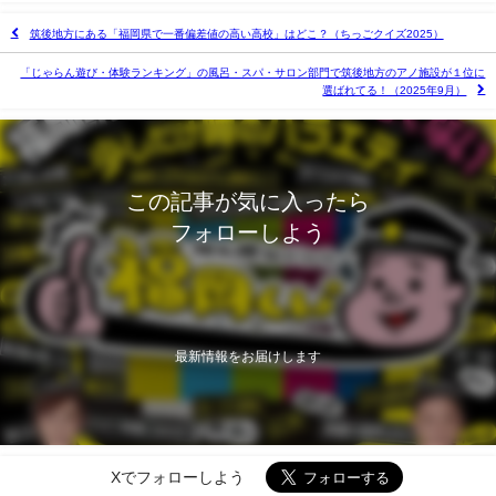
筑後地方にある「福岡県で一番偏差値の高い高校」はどこ？（ちっごクイズ2025）
「じゃらん遊び・体験ランキング」の風呂・スパ・サロン部門で筑後地方のアノ施設が１位に
選ばれてる！（2025年9月）
この記事が気に入ったら
フォローしよう
最新情報をお届けします
Xでフォローしよう