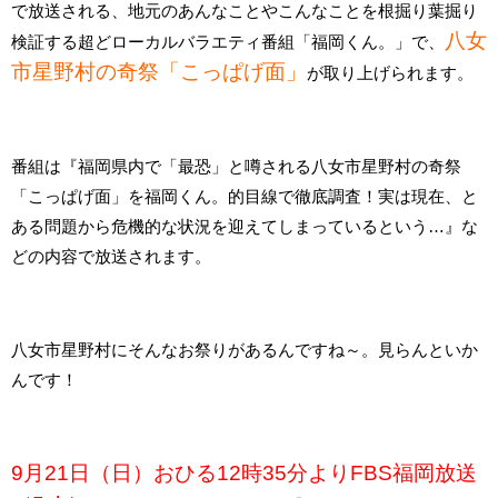
で放送される、地元のあんなことやこんなことを根掘り葉掘り
八女
検証する超どローカルバラエティ番組「福岡くん。」で、
市星野村の奇祭「こっぱげ面」
が取り上げられます。
番組は『福岡県内で「最恐」と噂される八女市星野村の奇祭
「こっぱげ面」を福岡くん。的目線で徹底調査！実は現在、と
ある問題から危機的な状況を迎えてしまっているという…』な
どの内容で放送されます。
八女市星野村にそんなお祭りがあるんですね～。見らんといか
んです！
9月21日（日）おひる12時35分よりFBS福岡放送