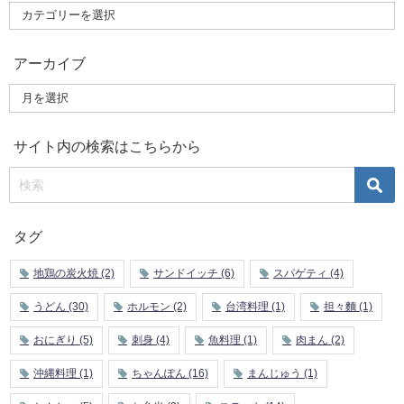
アーカイブ
サイト内の検索はこちらから
タグ
地鶏の炭火焼
(2)
サンドイッチ
(6)
スパゲティ
(4)
うどん
(30)
ホルモン
(2)
台湾料理
(1)
担々麵
(1)
おにぎり
(5)
刺身
(4)
魚料理
(1)
肉まん
(2)
沖縄料理
(1)
ちゃんぽん
(16)
まんじゅう
(1)