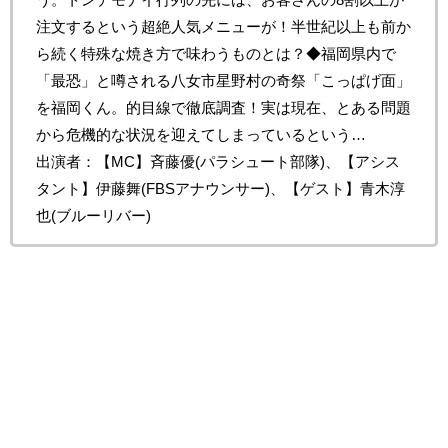
注文するという超絶人気メニューが！半世紀以上も前か
ら続く特殊な焼き方で味わうものとは？◆福岡県内で
「最恐」と噂される八女市星野村の奇祭「こっぱげ面」
を福岡くん。的目線で徹底調査！実は現在、とある問題
から危機的な状況を迎えてしまっているという…
出演者：【MC】斉藤優(パラシュート部隊)、【アシス
タント】伊藤舞(FBSアナウンサー)、【ゲスト】青木淳
也(ブルーリバー)