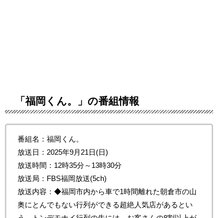
「福岡くん。」の番組情報
番組名：福岡くん。
放送日：2025年9月21日(日)
放送時間：12時35分～13時30分
放送局：FBS福岡放送(5ch)
放送内容：◆福岡市内から車で1時間離れた朝倉市の山
奥にとんでもない行列ができる超絶人気店があるとい
う。トンデモナイ行列の先には、お客さんの8割以上が