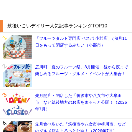
筑後いこいデイリー人気記事ランキングTOP10
「フルーツタルト専門店 ベスパ 小郡店」が8月11
日をもって閉店するみたい（小郡市）
広川町「夏のフルーツ祭」8月開催 昼から夜まで
楽しめるフルーツ・グルメ・イベントが大集合！
先月開店・閉店した「筑後市や八女市や大牟田
市」など筑後地方のお店をまるっと公開！（2026
年7月）
先月食べ歩いた「筑後市や八女市や柳川市」など
のグルメ店をまるっと公開！（2026年7月）