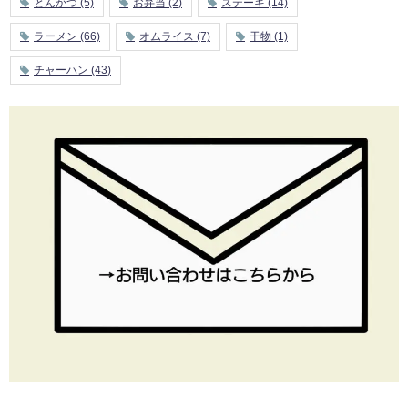
とんかつ
(5)
お弁当
(2)
ステーキ
(14)
ラーメン
(66)
オムライス
(7)
干物
(1)
チャーハン
(43)