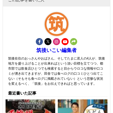
筑後いこい編集者
筑後在住のおっさんやおばさん、そしてたまに若人の4人が、筑後
地方を盛り上げることが出来ればという淡い目標を立てつつ、都
市部では飲食店ひとつでも検索すると目からウロコな情報や口コ
ミが湧き出てきますが、田舎では食べログの口コミひとつ出てこ
ない（そもそも食べログに掲載されていない）という悲惨な状況
を変えるべく、「筑後」をお伝えできればと思っています。
最近書いた記事