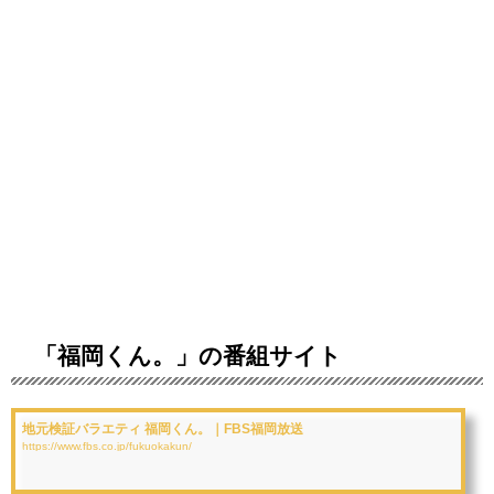
「福岡くん。」の番組サイト
地元検証バラエティ 福岡くん。｜FBS福岡放送
https://www.fbs.co.jp/fukuokakun/