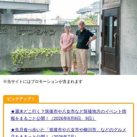
※当サイトにはプロモーションが含まれます
ピックアップ！
★週末どこ行く？筑後市や八女市など筑後地方のイベント情
報をまるごと公開！（2026年8月8日、9日）
★先月食べ歩いた「筑後市や八女市や柳川市」などのグルメ
店をまるっと公開！（2026年7月）