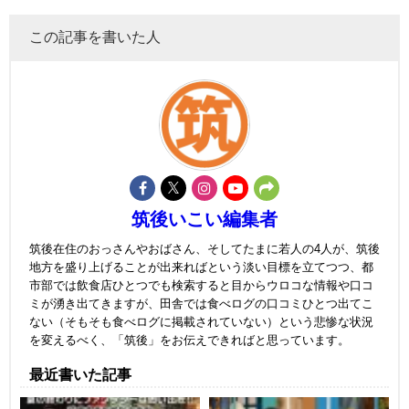
この記事を書いた人
筑後いこい編集者
筑後在住のおっさんやおばさん、そしてたまに若人の4人が、筑後
地方を盛り上げることが出来ればという淡い目標を立てつつ、都
市部では飲食店ひとつでも検索すると目からウロコな情報や口コ
ミが湧き出てきますが、田舎では食べログの口コミひとつ出てこ
ない（そもそも食べログに掲載されていない）という悲惨な状況
を変えるべく、「筑後」をお伝えできればと思っています。
最近書いた記事