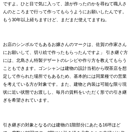
ですよ。ひと目で気に入って、誰が作ったのかを尋ねて職人さ
んのところまで行って作ってもらうようにお願いしたんです。
もう30年以上経ちますけど、まだまだ使えてますね。
お店のシンボルでもあるお嬢さんのマークは、佐賀の作家さん
にお願いして、切り絵で作ったもらったんですよ」 引き継ぐ方
には、北島さん特製デザートのレシピや作り方を教えてもらう
こともできます。ゴンシャンは建物の設計当初から喫茶店を想
定して作られた場所でもあるため、基本的には同業種での営業
を考えている方が対象です。また、建物と内装は可能な限り現
状に近い状態でお渡しし、毎月の賃料をいただく形での引き継
ぎを希望されています。
引き継ぎの対象となるのは建物の1階部分にあたる16坪ほど