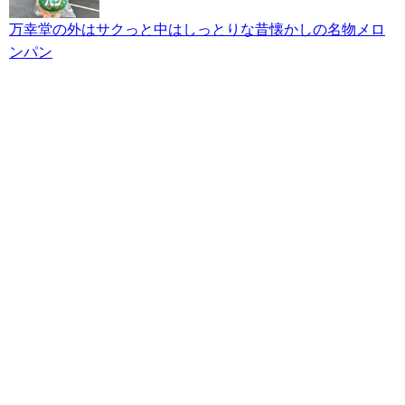
万幸堂の外はサクっと中はしっとりな昔懐かしの名物メロ
ンパン