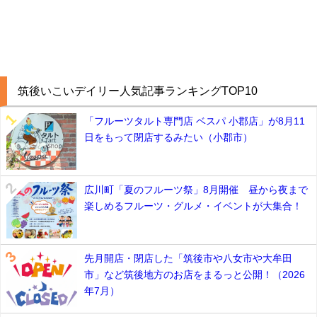
筑後いこいデイリー人気記事ランキングTOP10
「フルーツタルト専門店 ベスパ 小郡店」が8月11
日をもって閉店するみたい（小郡市）
広川町「夏のフルーツ祭」8月開催 昼から夜まで
楽しめるフルーツ・グルメ・イベントが大集合！
先月開店・閉店した「筑後市や八女市や大牟田
市」など筑後地方のお店をまるっと公開！（2026
年7月）