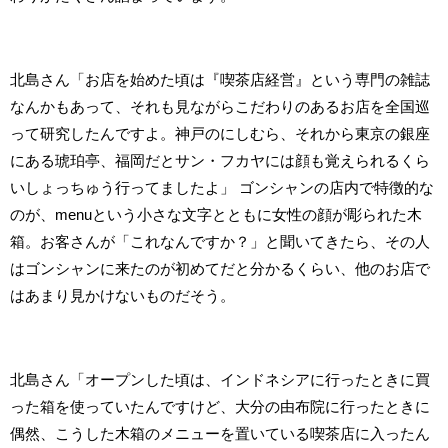
北島さん「お店を始めた頃は『喫茶店経営』という専門の雑誌
なんかもあって、それも見ながらこだわりのあるお店を全国巡
って研究したんですよ。神戸のにしむら、それから東京の銀座
にある琥珀亭、福岡だとサン・フカヤには顔も覚えられるくら
いしょっちゅう行ってましたよ」 ゴンシャンの店内で特徴的な
のが、menuという小さな文字とともに女性の顔が彫られた木
箱。お客さんが「これなんですか？」と聞いてきたら、その人
はゴンシャンに来たのが初めてだと分かるくらい、他のお店で
はあまり見かけないものだそう。
北島さん「オープンした頃は、インドネシアに行ったときに買
った箱を使っていたんですけど、大分の由布院に行ったときに
偶然、こうした木箱のメニューを置いている喫茶店に入ったん