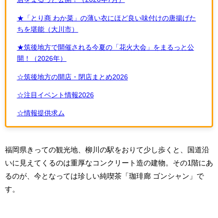
★「とり商 わか菜」の薄い衣にほど良い味付けの唐揚げた
ちを堪能（大川市）
★筑後地方で開催される今夏の「花火大会」をまるっと公
開！（2026年）
☆筑後地方の開店・閉店まとめ2026
☆注目イベント情報2026
☆情報提供求ム
福岡県きっての観光地、柳川の駅をおりて少し歩くと、国道沿
いに見えてくるのは重厚なコンクリート造の建物。その1階にあ
るのが、今となっては珍しい純喫茶「珈琲廊 ゴンシャン」で
す。