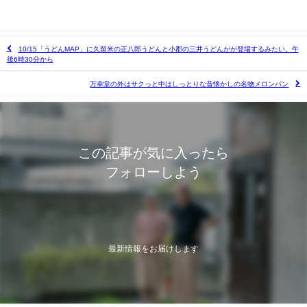
10/15「うどんMAP」に久留米の正八郎うどんと小郡の三井うどんがが登場するみたい。午
後6時30分から
万幸堂の外はサクっと中はしっとりな昔懐かしの名物メロンパン
この記事が気に入ったら
フォローしよう
最新情報をお届けします