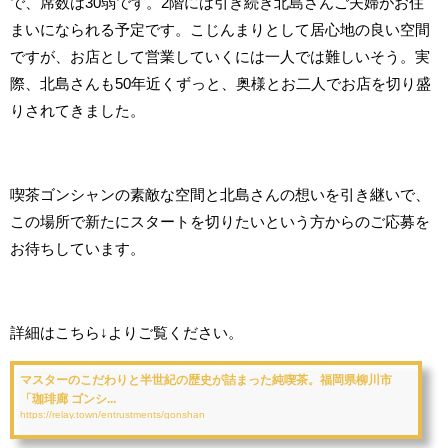
で、席数は30弱です。2階には引き続き北島さんご夫婦がお住
まいになられる予定です。こじんまりとして居心地の良い空間
ですが、お店として営業していくには一人では難しいそう。実
際、北島さんも50年近くずっと、奥様とお二人でお店を切り盛
りされてきました。
喫茶ゴンシャンの素敵な空間と北島さんの想いを引き継いで、
この場所で新たにスタートを切りたいという方からのご応募を
お待ちしています。
詳細はこちら↓よりご覧ください。
マスターのこだわりと半世紀の歴史が詰まった純喫茶。福岡県柳川市
「珈琲廊 ゴンシ...
https://relay.town/entrustments/gonshan