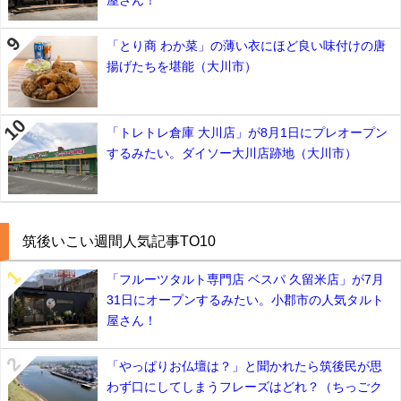
屋さん！
「とり商 わか菜」の薄い衣にほど良い味付けの唐
揚げたちを堪能（大川市）
「トレトレ倉庫 大川店」が8月1日にプレオープン
するみたい。ダイソー大川店跡地（大川市）
筑後いこい週間人気記事TO10
「フルーツタルト専門店 ベスパ 久留米店」が7月
31日にオープンするみたい。小郡市の人気タルト
屋さん！
「やっぱりお仏壇は？」と聞かれたら筑後民が思
わず口にしてしまうフレーズはどれ？（ちっごク