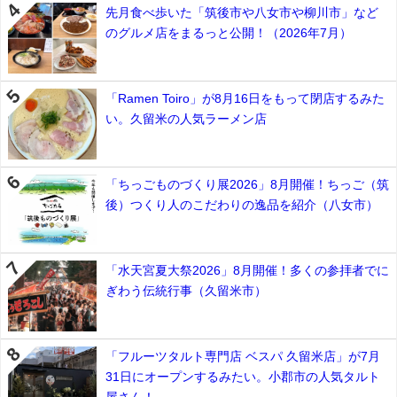
先月食べ歩いた「筑後市や八女市や柳川市」など
のグルメ店をまるっと公開！（2026年7月）
「Ramen Toiro」が8月16日をもって閉店するみた
い。久留米の人気ラーメン店
「ちっごものづくり展2026」8月開催！ちっご（筑
後）つくり人のこだわりの逸品を紹介（八女市）
「水天宮夏大祭2026」8月開催！多くの参拝者でに
ぎわう伝統行事（久留米市）
「フルーツタルト専門店 ベスパ 久留米店」が7月
31日にオープンするみたい。小郡市の人気タルト