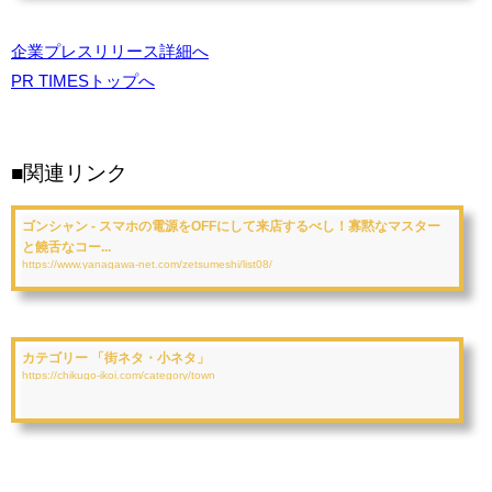
企業プレスリリース詳細へ
PR TIMESトップへ
■関連リンク
ゴンシャン - スマホの電源をOFFにして来店するべし！寡黙なマスター
と饒舌なコー...
https://www.yanagawa-net.com/zetsumeshi/list08/
カテゴリー 「街ネタ・小ネタ」
https://chikugo-ikoi.com/category/town