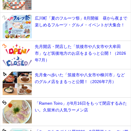
広川町「夏のフルーツ祭」8月開催 昼から夜まで
楽しめるフルーツ・グルメ・イベントが大集合！
先月開店・閉店した「筑後市や八女市や大牟田
市」など筑後地方のお店をまるっと公開！（2026
年7月）
先月食べ歩いた「筑後市や八女市や柳川市」など
のグルメ店をまるっと公開！（2026年7月）
「Ramen Toiro」が8月16日をもって閉店するみた
い。久留米の人気ラーメン店