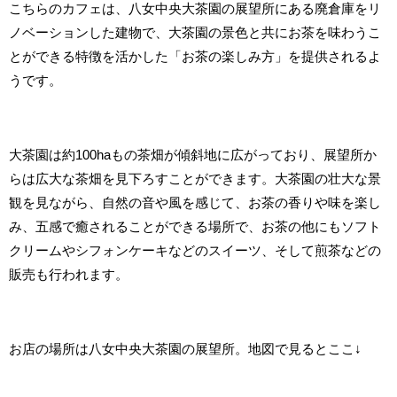
こちらのカフェは、八女中央大茶園の展望所にある廃倉庫をリ
ノベーションした建物で、大茶園の景色と共にお茶を味わうこ
とができる特徴を活かした「お茶の楽しみ方」を提供されるよ
うです。
大茶園は約100haもの茶畑が傾斜地に広がっており、展望所か
らは広大な茶畑を見下ろすことができます。大茶園の壮大な景
観を見ながら、自然の音や風を感じて、お茶の香りや味を楽し
み、五感で癒されることができる場所で、お茶の他にもソフト
クリームやシフォンケーキなどのスイーツ、そして煎茶などの
販売も行われます。
お店の場所は八女中央大茶園の展望所。地図で見るとここ↓