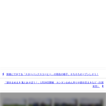
筑後にできてる「スターバックスコーヒー」の現在の様子。そろそろオープンしそう！
「節分まめまき 鬼とあそぼう！」1月28日開催 カンタンおめん作りや節分豆まきなど（久留
米市）