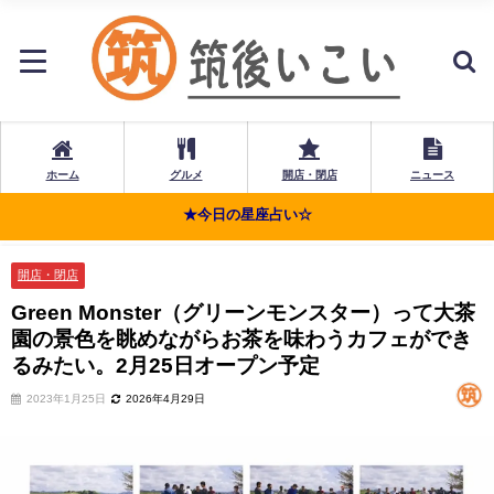
ホーム
グルメ
開店・閉店
ニュース
★今日の星座占い☆
開店・閉店
Green Monster（グリーンモンスター）って大茶
園の景色を眺めながらお茶を味わうカフェができ
るみたい。2月25日オープン予定
2023年1月25日
2026年4月29日