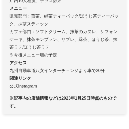
店内10人程度、テラス数席
メニュー
販売部門：煎茶、緑茶ティーパック/ほうじ茶ティーパッ
ク、抹茶スティック
カフェ部門：ソフトクリーム、抹茶のカヌレ、シフォン
ケーキ、抹茶モンブラン、サブレ、緑茶、ほうじ茶、抹
茶ラテ/ほうじ茶ラテ
※今後メニュー増の予定
アクセス
九州自動車道八女インターチェンジより車で20分
関連リンク
公式Instagram
※記事内の店舗情報などは2023年1月25日時点のもので
す。