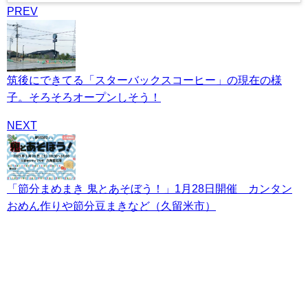
PREV
筑後にできてる「スターバックスコーヒー」の現在の様
子。そろそろオープンしそう！
NEXT
「節分まめまき 鬼とあそぼう！」1月28日開催 カンタン
おめん作りや節分豆まきなど（久留米市）