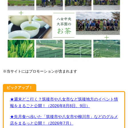
※当サイトにはプロモーションが含まれます
ピックアップ！
★週末どこ行く？筑後市や八女市など筑後地方のイベント情
報をまるごと公開！（2026年8月8日、9日）
★先月食べ歩いた「筑後市や八女市や柳川市」などのグルメ
店をまるっと公開！（2026年7月）