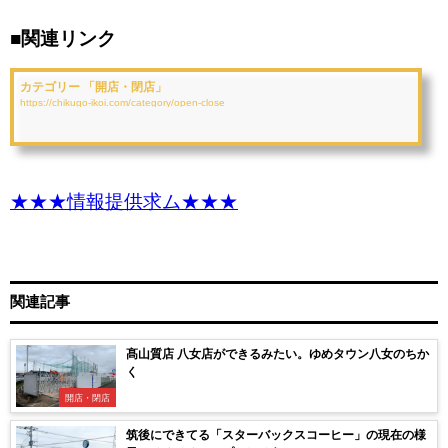
■関連リンク
カテゴリー 「開店・閉店」
https://chikugo-ikoi.com/category/open-close
★★★情報提供求ム★★★
関連記事
髙山質店 八女店ができるみたい。ゆめタウン八女のちか
く
開店・閉店
筑後にできてる「スターバックスコーヒー」の現在の様