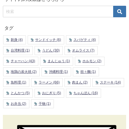
タグ
刺身
(4)
サンドイッチ
(6)
スパゲティ
(4)
台湾料理
(1)
うどん
(30)
オムライス
(7)
チャーハン
(43)
まんじゅう
(1)
ホルモン
(2)
地鶏の炭火焼
(2)
沖縄料理
(1)
担々麵
(1)
魚料理
(1)
ラーメン
(66)
肉まん
(2)
ステーキ
(14)
とんかつ
(5)
おにぎり
(5)
ちゃんぽん
(16)
お弁当
(2)
干物
(1)