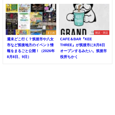
まとめ
開店・閉店
週末どこ行く？筑後市や八女
CAFE＆BAR『KEE
市など筑後地方のイベント情
THREE』が筑後市に8月8日
報をまるごと公開！（2026年
オープンするみたい。筑後市
8月8日、9日）
役所ちかく