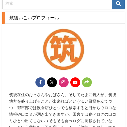
筑後いこいプロフィール
筑後在住のおっさんやおばさん、そしてたまに若人が、筑後
地方を盛り上げることが出来ればという淡い目標を立てつ
つ、都市部では飲食店ひとつでも検索すると目からウロコな
情報や口コミが湧き出てきますが、田舎では食べログの口コ
ミひとつ出てこない（そもそも食べログに掲載されていな