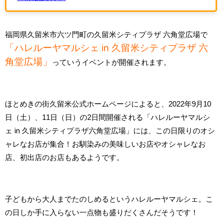
福岡県久留米市六ツ門町の久留米シティプラザ 六角堂広場で
「ハレルーヤマルシェ in 久留米シティプラザ 六
角堂広場」
っていうイベントが開催されます。
ほとめきの街久留米公式ホームページによると、2022年9月10
日（土）、11日（日）の2日間開催される「ハレルーヤマルシ
ェ in 久留米シティプラザ六角堂広場」には、この日限りのオシ
ャレなお店が集合！お馴染みの美味しいお店やオシャレなお
店、初出店のお店もあるようです。
子どもから大人までたのしめるというハレルーヤマルシェ。こ
の日しか手に入らない一点物も盛りだくさんだそうです！