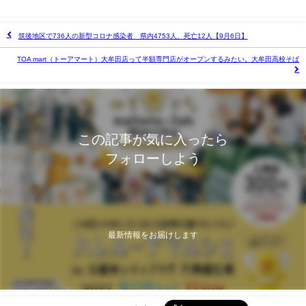
筑後地区で736人の新型コロナ感染者 県内4753人、死亡12人【9月6日】
TOA mart（トーアマート）大牟田店って半額専門店がオープンするみたい。大牟田高校そば
この記事が気に入ったら
フォローしよう
最新情報をお届けします