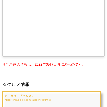
※記事内の情報は、2022年9月7日時点のものです。
☆グルメ情報
カテゴリー 「グルメ」
https://chikugo-ikoi.com/category/gourmet