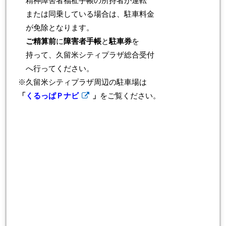
精神障害者福祉手帳の所持者が運転
または同乗している場合は、駐車料金
が免除となります。
ご精算前
に
障害者手帳
と
駐車券
を
持って、久留米シティプラザ総合受付
へ行ってください。
※久留米シティプラザ周辺の駐車場は
「
くるっぱＰナビ
」
をご覧ください。