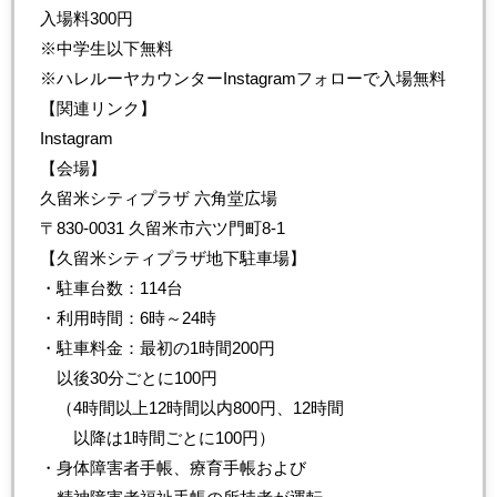
入場料300円
※中学生以下無料
※ハレルーヤカウンターInstagramフォローで入場無料
【関連リンク】
Instagram
【会場】
久留米シティプラザ 六角堂広場
〒830-0031 久留米市六ツ門町8-1
【久留米シティプラザ地下駐車場】
・駐車台数：114台
・利用時間：6時～24時
・駐車料金：最初の1時間200円
以後30分ごとに100円
（4時間以上12時間以内800円、12時間
以降は1時間ごとに100円）
・身体障害者手帳、療育手帳および