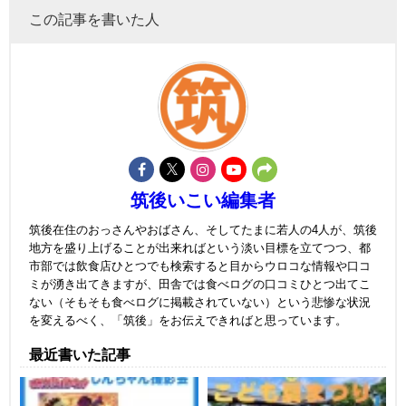
この記事を書いた人
筑後いこい編集者
筑後在住のおっさんやおばさん、そしてたまに若人の4人が、筑後
地方を盛り上げることが出来ればという淡い目標を立てつつ、都
市部では飲食店ひとつでも検索すると目からウロコな情報や口コ
ミが湧き出てきますが、田舎では食べログの口コミひとつ出てこ
ない（そもそも食べログに掲載されていない）という悲惨な状況
を変えるべく、「筑後」をお伝えできればと思っています。
最近書いた記事