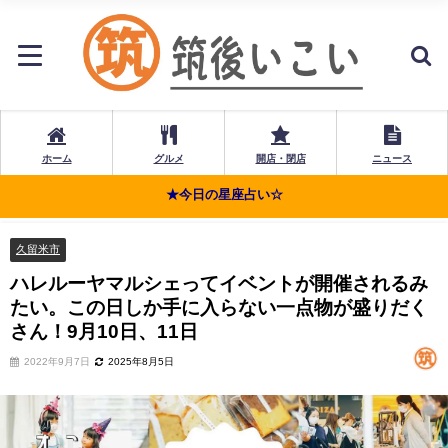
ホーム
グルメ
開店・閉店
ニュース
★今日の星座占い☆
久留米市
ハレルーヤマルシェってイベントが開催されるみ
たい。この日しか手に入らない一点物が盛りだく
さん！9月10日、11日
2022年9月7日
2025年8月5日