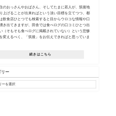
住のおっさんやおばさん、そしてたまに若人が、筑後地
り上げることが出来ればという淡い目標を立てつつ、都
は飲食店ひとつでも検索すると目からウロコな情報や口
湧き出てきますが、田舎では食べログの口コミひとつ出
い（そもそも食べログに掲載されていない）という悲惨
を変えるべく、「筑後」をお伝えできればと思っていま
続きはこちら
ゴリー