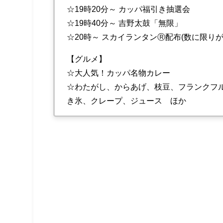
☆19時20分～ カッパ福引き抽選会
☆19時40分～ 吉野太鼓「無限」
☆20時～ スカイランタンⓇ配布(数に限りが
【グルメ】
☆大人気！カッパ名物カレー
☆わたがし、からあげ、枝豆、フランクフ
き氷、クレープ、ジュース ほか