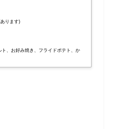
あります)
ルト、お好み焼き、フライドポテト、か