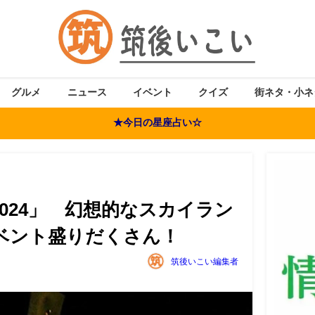
グルメ
ニュース
イベント
クイズ
街ネタ・小ネ
★今日の星座占い☆
024」 幻想的なスカイラン
ベント盛りだくさん！
筑後いこい編集者