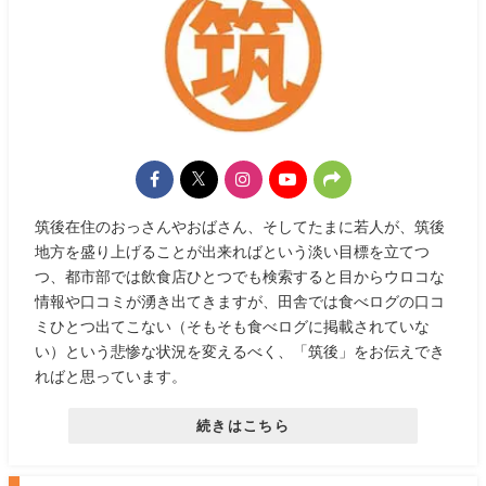
筑後在住のおっさんやおばさん、そしてたまに若人が、筑後
地方を盛り上げることが出来ればという淡い目標を立てつ
つ、都市部では飲食店ひとつでも検索すると目からウロコな
情報や口コミが湧き出てきますが、田舎では食べログの口コ
ミひとつ出てこない（そもそも食べログに掲載されていな
い）という悲惨な状況を変えるべく、「筑後」をお伝えでき
ればと思っています。
続きはこちら