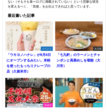
ない（そもそも食べログに掲載されていない）という悲惨な状況
を変えるべく、「筑後」をお伝えできればと思っています。
最近書いた記事
イベント
大川市
「ウキヨノハナレ」が8月8日
「七九軒」のラーメンとチャ
にオープンするみたい。米粉
ンポンと高菜めしを堪能（大
を使ったもっちりクレープの
川市）
店（久留米市）
筑後市
テレビ