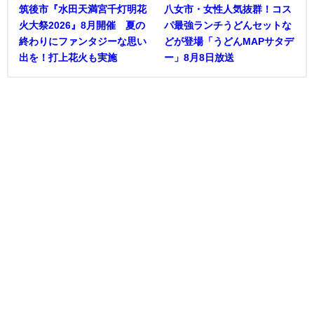
筑後市『水田天満宮千灯明花
八女市・女性人気抜群！コス
火大祭2026』8月開催 夏の
パ最強ランチうどんセットな
終わりにファンタジーな思い
どが登場「うどんMAPサタデ
出を！打上花火も実施
ー」8月8日放送