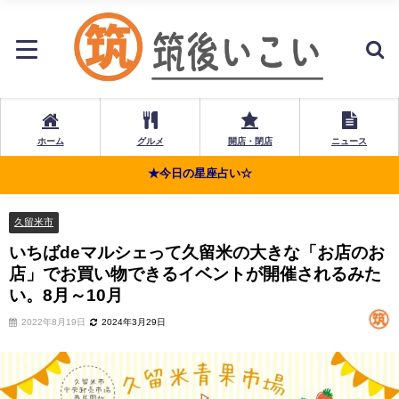
ホーム
グルメ
開店・閉店
ニュース
★今日の星座占い☆
久留米市
いちばdeマルシェって久留米の大きな「お店のお
店」でお買い物できるイベントが開催されるみた
い。8月～10月
2022年8月19日
2024年3月29日