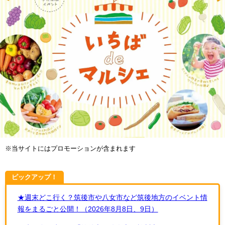
※当サイトにはプロモーションが含まれます
ピックアップ！
★週末どこ行く？筑後市や八女市など筑後地方のイベント情
報をまるごと公開！（2026年8月8日、9日）