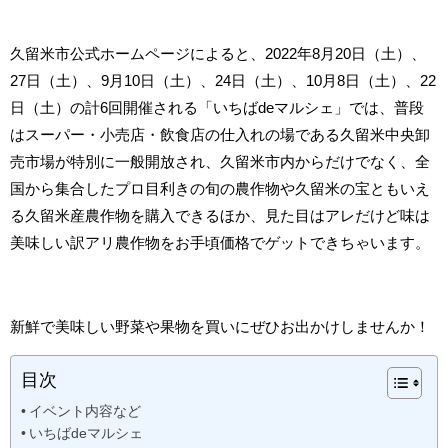
久留米市公式ホームページによると、2022年8月20日（土）、
27日（土）、9月10日（土）、24日（土）、10月8日（土）、22
日（土）の計6回開催される「いちばdeマルシェ」では、普段
はスーパー・小売店・飲食店の仕入れの場である久留米中央卸
売市場が特別に一般開放され、
久留米市内からだけでなく、全
国から集合したプロ目利きの旬の農作物や久留米の宝ともいえ
る久留米産農作物を購入できるほか、見た目はアレだけど味は
美味しい訳アリ農作物をお手頃価格でゲットできちゃいます。
新鮮で美味しい野菜や果物を買いにぜひお出かけしませんか！
目次
イベント内容など
いちばdeマルシェ