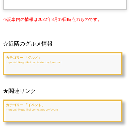
※記事内の情報は2022年8月19
日時点のものです。
☆近隣のグルメ情報
カテゴリー 「グルメ」
https://chikugo-ikoi.com/category/gourmet
★関連リンク
カテゴリー 「イベント」
https://chikugo-ikoi.com/category/event