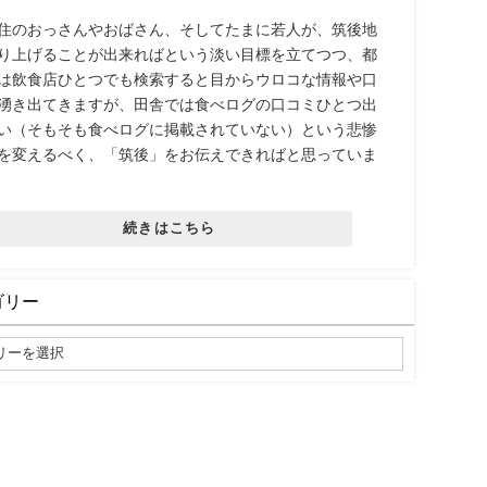
住のおっさんやおばさん、そしてたまに若人が、筑後地
り上げることが出来ればという淡い目標を立てつつ、都
は飲食店ひとつでも検索すると目からウロコな情報や口
湧き出てきますが、田舎では食べログの口コミひとつ出
い（そもそも食べログに掲載されていない）という悲惨
を変えるべく、「筑後」をお伝えできればと思っていま
続きはこちら
ゴリー