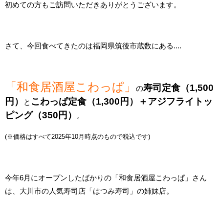
初めての方もご訪問いただきありがとうございます。
さて、今回食べてきたのは福岡県筑後市蔵数にある....
「和食居酒屋こわっぱ」
寿司定食（1,500
の
円）
こわっぱ定食（1,300円）＋アジフライトッ
と
ピング（350円）
。
(※価格はすべて2025年10月時点のもので税込です)
今年6月にオープンしたばかりの「和食居酒屋こわっぱ」さん
は、大川市の人気寿司店「はつみ寿司」の姉妹店。