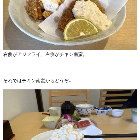
右側がアジフライ、左側がチキン南蛮。
それではチキン南蛮からどうぞ↓