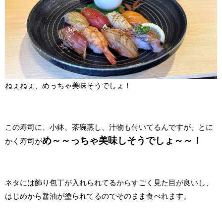
ねぇねぇ、めっちゃ美味そうでしょ！
この寿司に、小鉢、茶碗蒸し、汁物も付いてるんですが、とに
め～～っちゃ美味しそうでしょ～～！
かく寿司が
ネタには飾り包丁が入れられてるからすごく見た目が良いし、
はじめから醤油が塗られてるのでそのまま食べれます。