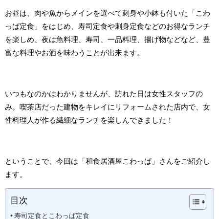
お昼は、肉や魚からメインを選べて刺身や小鉢も付いた「こわ
っぱ定食」をはじめ、寿司定食や刺身定食などのお得なランチ
を楽しめ、夜は魚料理、寿司、一品料理、揚げ物などなど、豊
富な料理やお酒を味わうことが出来ます。
いつもなのかはわかりませんが、訪れた日は女性スタッフの
み。喫茶店だった建物をキレイにリフォームされた店内で、女
性料理人が作る繊細なランチを楽しんできました！
ということで、今回は「和食居酒屋こわっぱ」さんをご紹介し
ます。
目次
寿司定食とこわっぱ定食