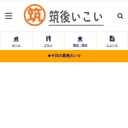
ホーム
グルメ
開店・閉店
ニュース
★今日の星座占い☆