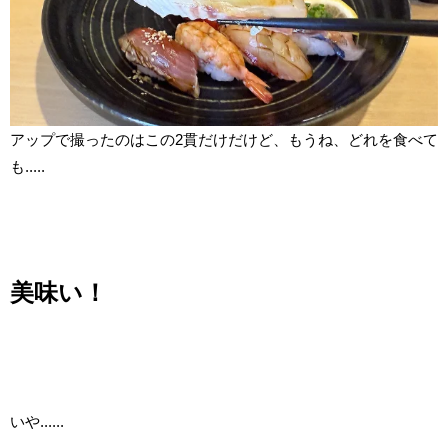
アップで撮ったのはこの2貫だけだけど、もうね、どれを食べて
も.....
美味い！
いや......