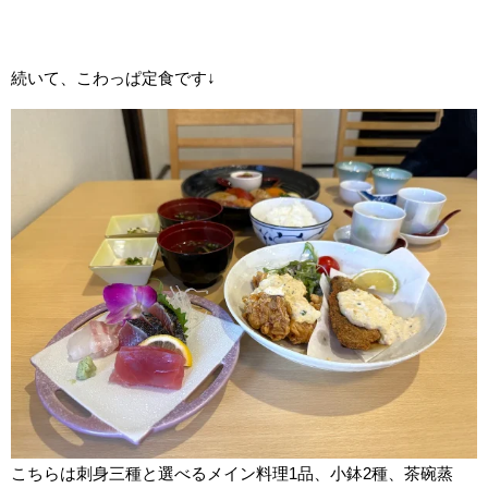
続いて、こわっぱ定食です↓
こちらは刺身三種と選べるメイン料理1品、小鉢2種、茶碗蒸