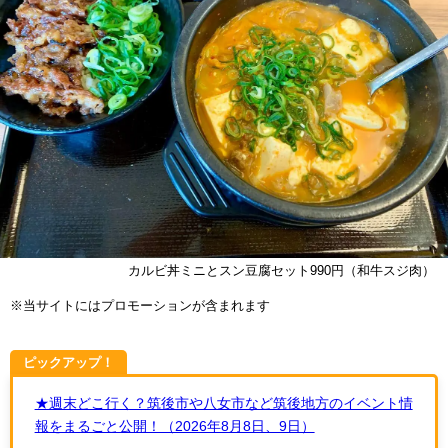
カルビ丼ミニとスン豆腐セット990円（和牛スジ肉）
※当サイトにはプロモーションが含まれます
ピックアップ！
★週末どこ行く？筑後市や八女市など筑後地方のイベント情
報をまるごと公開！（2026年8月8日、9日）