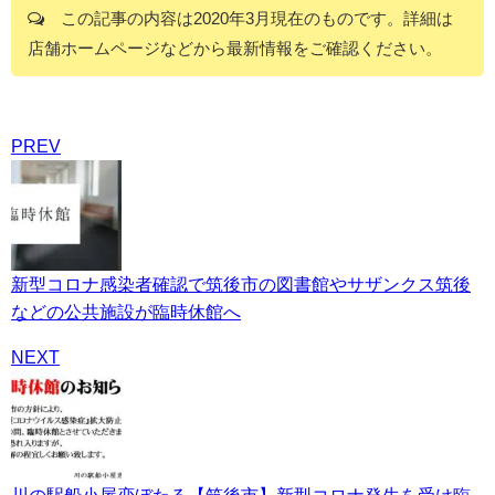
この記事の内容は2020年3月現在のものです。詳細は
店舗ホームページなどから最新情報をご確認ください。
PREV
新型コロナ感染者確認で筑後市の図書館やサザンクス筑後
などの公共施設が臨時休館へ
NEXT
川の駅船小屋恋ぼたる【筑後市】新型コロナ発生を受け臨