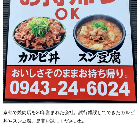
京都で焼肉店を30年営まれた会社。試行錯誤してできたカルビ
丼やスン豆腐。是非お試しくださいね。