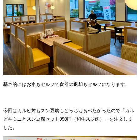
基本的にはお水もセルフで食器の返却もセルフになります。
今回はカルビ丼もスン豆腐もどっちも食べたかったので「カル
ビ丼ミニとスン豆腐セット990円（和牛スジ肉）」を注文しま
した。