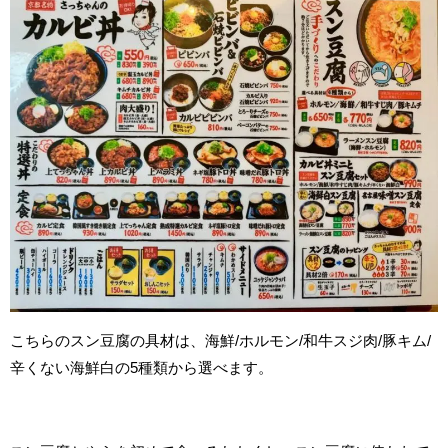
こちらのスン豆腐の具材は、海鮮/ホルモン/和牛スジ肉/豚キム/
辛くない海鮮白の5種類から選べます。