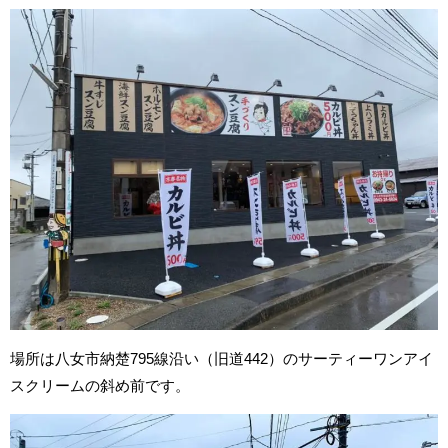
場所は八女市納楚795線沿い（旧道442）のサーティーワンアイ
スクリームの斜め前です。