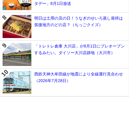
タデー」8月1日放送
明日は土用の丑の日！うなぎのせいろ蒸し発祥は
筑後地方のどの店？（ちっごクイズ）
「トレトレ倉庫 大川店」が8月1日にプレオープン
するみたい。ダイソー大川店跡地（大川市）
西鉄天神大牟田線が地震により全線運行見合わせ
（2026年7月28日）