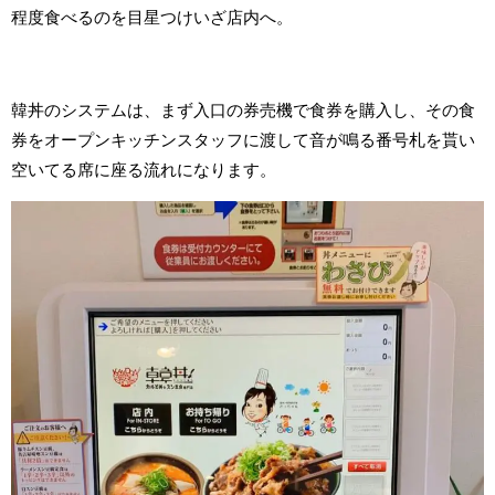
程度食べるのを目星つけいざ店内へ。
韓丼のシステムは、まず入口の券売機で食券を購入し、その食
券をオープンキッチンスタッフに渡して音が鳴る番号札を貰い
空いてる席に座る流れになります。