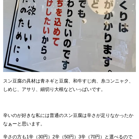
スン豆腐の具材は青ネギと豆腐、和牛すじ肉、糸コンニャク、
しめじ、アサリ、細切り大根などいっぱいです。
辛いのが好きな私には普通のスン豆腐は辛さが足りなかったか
なぁーと思います。
辛さの方も1辛（30円）2辛（50円）3辛（70円）と選べるので