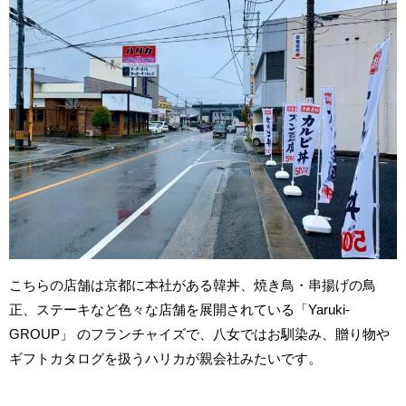
こちらの店舗は京都に本社がある韓丼、焼き鳥・串揚げの鳥
正、ステーキなど色々な店舗を展開されている「Yaruki-
GROUP」 のフランチャイズで、八女ではお馴染み、贈り物や
ギフトカタログを扱うハリカが親会社みたいです。