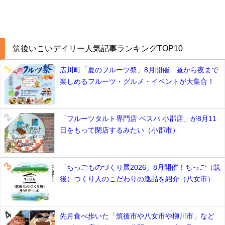
筑後いこいデイリー人気記事ランキングTOP10
広川町「夏のフルーツ祭」8月開催 昼から夜まで
楽しめるフルーツ・グルメ・イベントが大集合！
「フルーツタルト専門店 ベスパ 小郡店」が8月11
日をもって閉店するみたい（小郡市）
「ちっごものづくり展2026」8月開催！ちっご（筑
後）つくり人のこだわりの逸品を紹介（八女市）
先月食べ歩いた「筑後市や八女市や柳川市」など