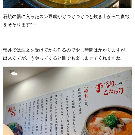
石焼の器に入ったスン豆腐がぐつぐつぐつと炊き上がって食欲
をそそります^ ^
韓丼では注文を受けてから作るので少し時間はかかりますが、
出来立てがこうやってくると目でも楽しませてくれますね。