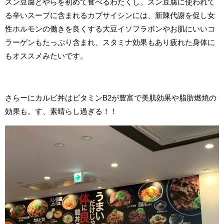
スン豆腐とやらを初めて食べるわたくし。スン豆腐に使われて
る辛いスープに含まれるカプサイシンには、新陳代謝を促し女
性ホルモンの働きを良くする大豆イソフラボンやお肌にいいコ
ラーゲンもたっぷり含まれ、スタミナ効果もあり疲れた身体に
もオススメみたいです。
さらーにカルビ丼はビタミンB2が豊富で美肌効果や脂肪燃焼の
効果も。す、素晴らし過ぎる！！