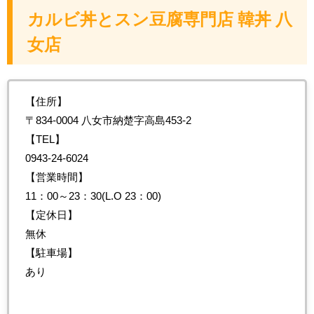
カルビ丼とスン豆腐専門店 韓丼 八
女店
【住所】
〒834-0004 八女市納楚字高島453-2
【TEL】
0943-24-6024
【営業時間】
11：00～23：30(L.O 23：00)
【定休日】
無休
【駐車場】
あり